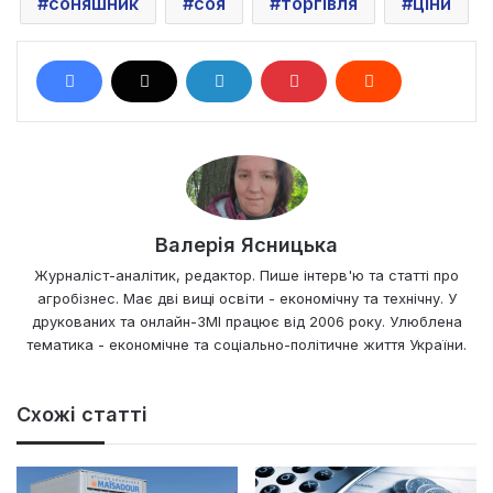
соняшник
соя
торгівля
ціни
Валерія Ясницька
Журналіст-аналітик, редактор. Пише інтерв'ю та статті про
агробізнес. Має дві вищі освіти - економічну та технічну. У
друкованих та онлайн-ЗМІ працює від 2006 року. Улюблена
тематика - економічне та соціально-політичне життя України.
Схожі статті