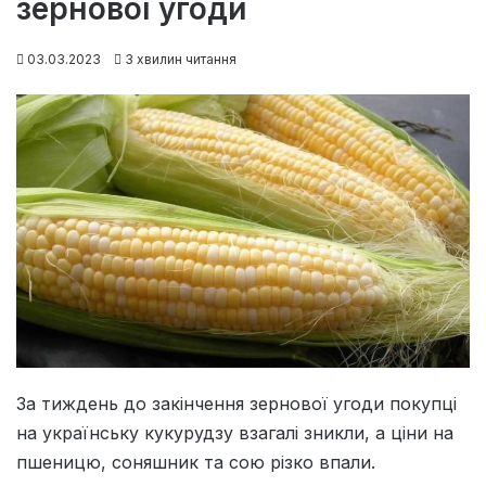
зернової угоди
03.03.2023
3 хвилин читання
За тиждень до закінчення зернової угоди покупці
на українську кукурудзу взагалі зникли, а ціни на
пшеницю, соняшник та сою різко впали.