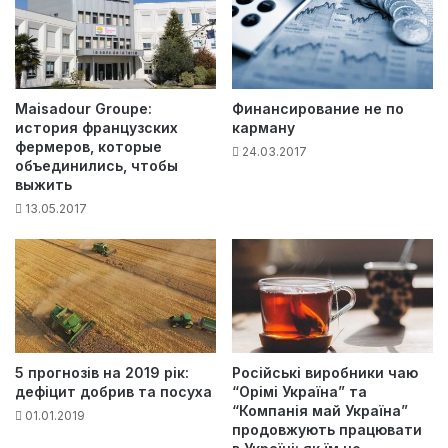
Maisadour Groupe:
Финансирование не по
история французских
карману
фермеров, которые
24.03.2017
объединились, чтобы
выжить
13.05.2017
5 прогнозів на 2019 рік:
Російські виробники чаю
дефіцит добрив та посуха
“Орімі Україна” та
“Компанія май Україна”
01.01.2019
продовжують працювати