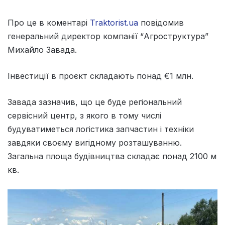
Про це в коментарі
Traktorist.ua
повідомив
генеральний директор компанії “Агроструктура”
Михайло Завада.
Інвестиції в проєкт складають понад €1 млн.
Завада зазначив, що це буде регіональний
сервісний центр, з якого в тому числі
будуватиметься логістика запчастин і техніки
завдяки своєму вигідному розташуванню.
Загальна площа будівництва складає понад 2100 м
кв.