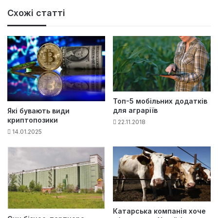
Схожі статті
Топ-5 мобільних додатків
для аграріїв
Які бувають види
криптопозики
22.11.2018
14.01.2025
Катарська компанія хоче