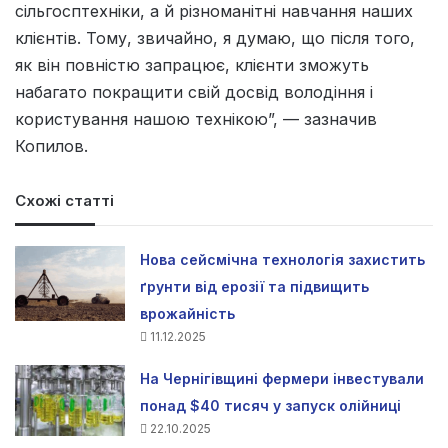
сільгосптехніки, а й різноманітні навчання наших
клієнтів. Тому, звичайно, я думаю, що після того,
як він повністю запрацює, клієнти зможуть
набагато покращити свій досвід володіння і
користування нашою технікою”, — зазначив
Копилов.
Схожі статті
Нова сейсмічна технологія захистить
ґрунти від ерозії та підвищить
врожайність
11.12.2025
На Чернігівщині фермери інвестували
понад $40 тисяч у запуск олійниці
22.10.2025