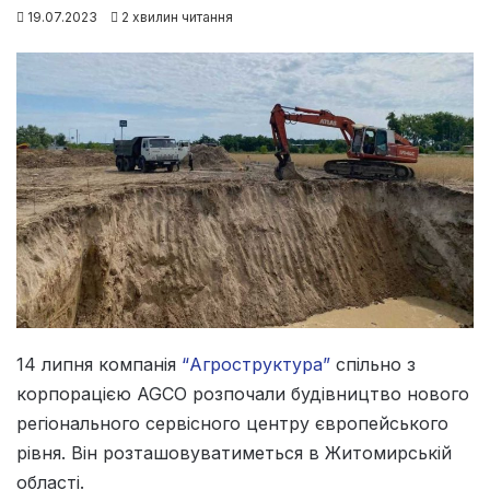
19.07.2023
2 хвилин читання
14 липня компанія
“Агроструктура”
спільно з
корпорацією AGCO розпочали будівництво нового
регіонального сервісного центру європейського
рівня. Він розташовуватиметься в Житомирській
області.