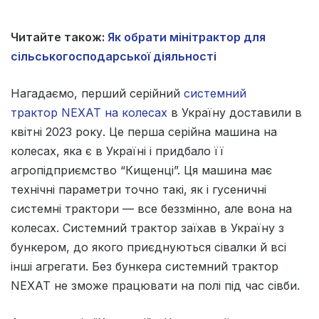
Читайте також:
Як обрати мінітрактор для
сільськогосподарської діяльності
Нагадаємо, перший серійний
системний
трактор NEXAT на колесах
в Україну доставили в
квітні 2023 року. Це перша серійна машина на
колесах, яка є в Україні і придбало її
агропідприємство “Кищенці”. Ця машина має
технічні параметри точно такі, як і гусеничні
системні трактори — все беззмінно, але вона на
колесах. Системний трактор заїхав в Україну з
бункером, до якого приєднуються сівалки й всі
інші агрегати. Без бункера системний трактор
NEXAT не зможе працювати на полі під час сівби.