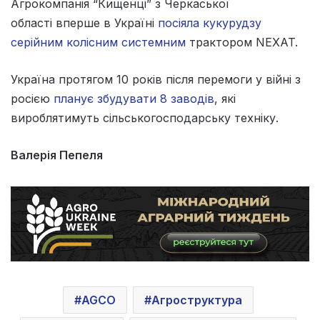
Агрокомпанія “Кищенці” з Черкаської
області вперше в Україні
посіяла кукурудзу
серійним колісним системним
трактором NEXAT.
Україна протягом 10 років після перемоги у війні з
росією
планує збудувати 8 заводів
, які
вироблятимуть сільськогосподарську техніку.
Валерія Пепеля
AGCO
Агроструктура