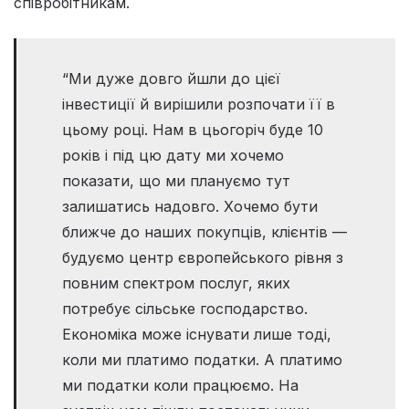
співробітникам.
“Ми дуже довго йшли до цієї
інвестиції й вирішили розпочати її в
цьому році. Нам в цьогоріч буде 10
років і під цю дату ми хочемо
показати, що ми плануємо тут
залишатись надовго. Хочемо бути
ближче до наших покупців, клієнтів —
будуємо центр європейського рівня з
повним спектром послуг, яких
потребує сільське господарство.
Економіка може існувати лише тоді,
коли ми платимо податки. А платимо
ми податки коли працюємо. На