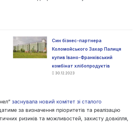
Син бізнес-партнера
Коломойського Захар Палиця
купив Івано-Франківський
комбінат хлібопродуктів
30.12.2023
нел”
заснувала новий комітет зі сталого
відатиме за визначення пріоритетів та реалізацію
матичних ризиків та можливостей, захисту довкілля,