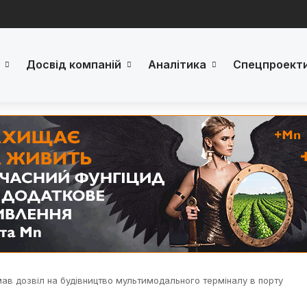
Досвід компаній
Аналітика
Спецпроект
ав дозвіл на будівництво мультимодального терміналу в порту