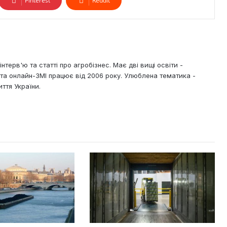
Pinterest
Reddit
нтерв'ю та статті про агробізнес. Має дві вищі освіти -
х та онлайн-ЗМІ працює від 2006 року. Улюблена тематика -
ття України.