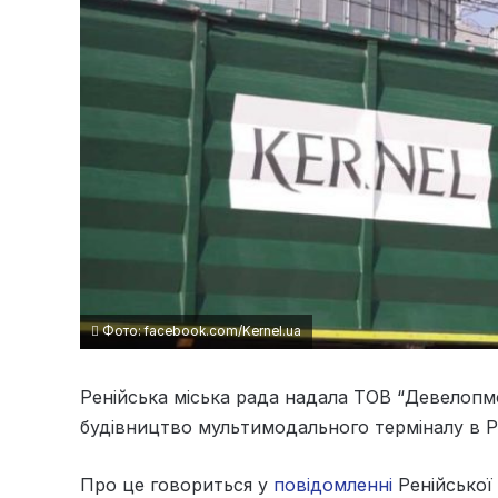
Фото: facebook.com/Kernel.ua
Ренійська міська рада надала ТОВ “Девелопме
будівництво мультимодального терміналу в 
Про це говориться у
повідомленні
Ренійської 