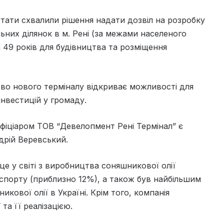
утати схвалили рішення надати дозвіл на розробку
них ділянок в м. Рені (за межами населеного
 49 років для будівництва та розміщення
тво нового терміналу відкриває можливості для
інвестицій у громаду.
фіціаром ТОВ “Девелопмент Рені Термінал” є
дрій Веревський.
це у світі з виробництва соняшникової олії
кспорту (приблизно 12%), а також був найбільшим
ової олії в Україні. Крім того, компанія
а її реалізацією.