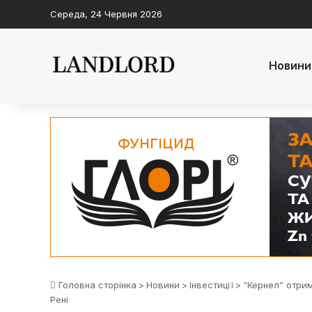
Середа, 24 Червня 2026
Новини
Головна сторінка
>
Новини
>
Інвестиції
>
“Кернел” отрим
Рені