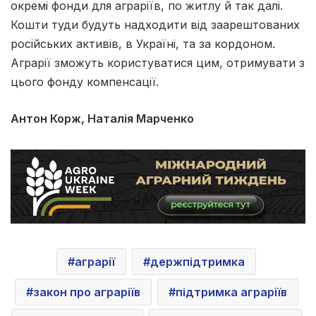
окремі фонди для аграріїв, по житлу й так далі.
Кошти туди будуть надходити від заарештованих
російських активів, в Україні, та за кордоном.
Аграрії зможуть користуватися цим, отримувати з
цього фонду компенсації.
Антон Корж, Наталія Марченко
аграрії
держпідтримка
закон про аграріїв
підтримка аграріїв