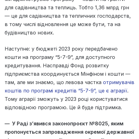
для садівництва та теплиць. Тобто 1,36 млрд грн
— це для садівництва та тепличних господарств,
в тому числі відновлення це може бути, та на
будівництво нових.
Наступне: у бюджеті 2023 року передбачено
кошти на програму “5-7-9”, для доступного
кредитування. Насправді Фонд розвитку
підприємства координується Мінфіном і кошти —
там, але ми знаємо, що левова частка
отримувачів
коштів по програмі кредитів “5-7-9”, це є аграрії
.
Тому аграрії зможуть у 2023 році користуватися
відповідною програмою. Це й буде підтримка.
— У Раді з’явився законопроєкт №8025, яким
пропонується запровадження окремої державної