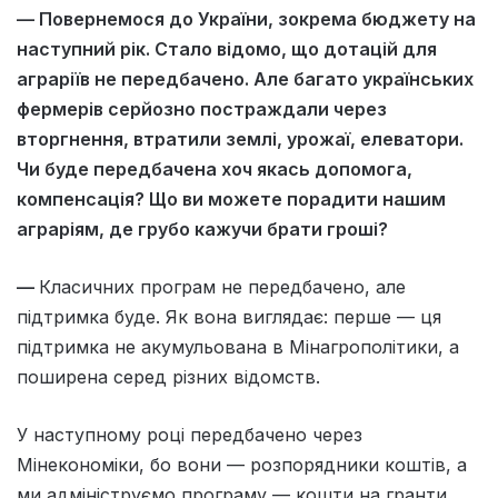
— Повернемося до України, зокрема бюджету на
наступний рік. Стало відомо, що дотацій для
аграріїв не передбачено. Але багато українських
фермерів серйозно постраждали через
вторгнення, втратили землі, урожаї, елеватори.
Чи буде передбачена хоч якась допомога,
компенсація? Що ви можете порадити нашим
аграріям, де грубо кажучи брати гроші?
—
Класичних програм не передбачено, але
підтримка буде. Як вона виглядає: перше — ця
підтримка не акумульована в Мінагрополітики, а
поширена серед різних відомств.
У наступному році передбачено через
Мінекономіки, бо вони — розпорядники коштів, а
ми адмініструємо програму — кошти на гранти