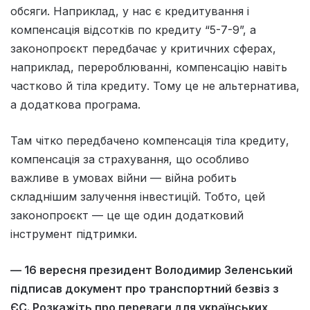
обсяги. Наприклад, у нас є кредитування і
компенсація відсотків по кредиту “5-7-9”, а
законопроєкт передбачає у критичних сферах,
наприклад, перероблюванні, компенсацію навіть
частково й тіла кредиту. Тому це не альтернатива,
а додаткова програма.
Там чітко передбачено компенсація тіла кредиту,
компенсація за страхування, що особливо
важливе в умовах війни — війна робить
складнішим залучення інвестицій. Тобто, цей
законопроєкт — це ще один додатковий
інструмент підтримки.
— 16 вересня президент Володимир Зеленський
підписав документ про транспортний безвіз з
ЄС. Розкажіть про переваги для українських