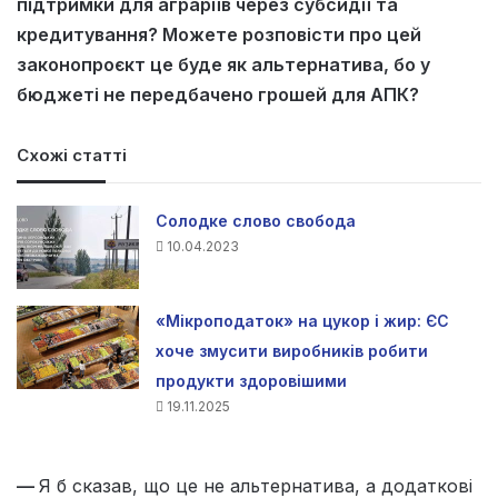
підтримки для аграріїв через субсидії та
кредитування? Можете розповісти про цей
законопроєкт це буде як альтернатива, бо у
бюджеті не передбачено грошей для АПК?
Схожі статті
Солодке слово свобода
10.04.2023
«Мікроподаток» на цукор і жир: ЄС
хоче змусити виробників робити
продукти здоровішими
19.11.2025
—
Я б сказав, що це не альтернатива, а додаткові