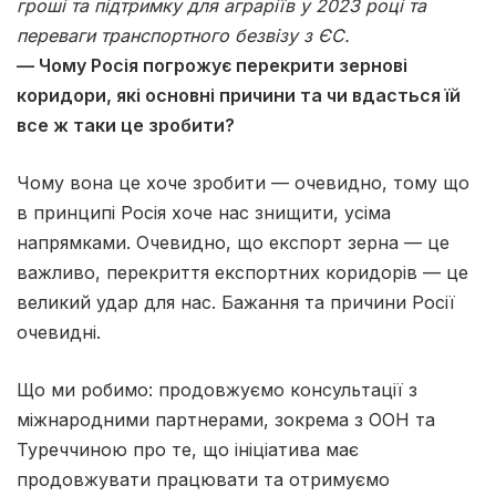
гроші та підтримку для аграріїв у 2023 році та
переваги транспортного безвізу з ЄС.
— Чому Росія погрожує перекрити зернові
коридори, які основні причини та чи вдасться їй
все ж таки це зробити?
Чому вона це хоче зробити — очевидно, тому що
в принципі Росія хоче нас знищити, усіма
напрямками. Очевидно, що експорт зерна — це
важливо, перекриття експортних коридорів — це
великий удар для нас. Бажання та причини Росії
очевидні.
Що ми робимо: продовжуємо консультації з
міжнародними партнерами, зокрема з ООН та
Туреччиною про те, що ініціатива має
продовжувати працювати та отримуємо