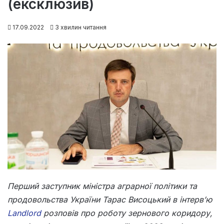
(ексклюзив)
17.09.2022
3 хвилин читання
Перший заступник міністра аграрної політики та
продовольства України Тарас Висоцький в інтерв’ю
Landlord
розповів про роботу зернового коридору,