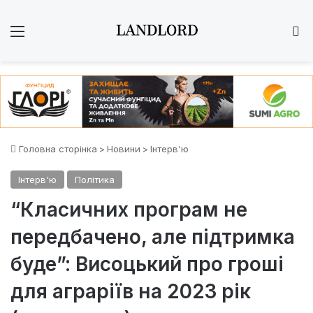
Меню
Ш
Головна сторінка
>
Новини
>
Інтерв'ю
Інтерв'ю
Політика
“Класичних програм не
передбачено, але підтримка
буде”: Висоцький про гроші
для аграріїв на 2023 рік