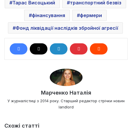
Тарас Висоцький
транспортний безвіз
фінансування
фермери
Фонд ліквідації наслідків збройної агресії
Марченко Наталія
У журналістиці з 2014 року. Старший редактор стрічки новин
landlord
Схожі статті