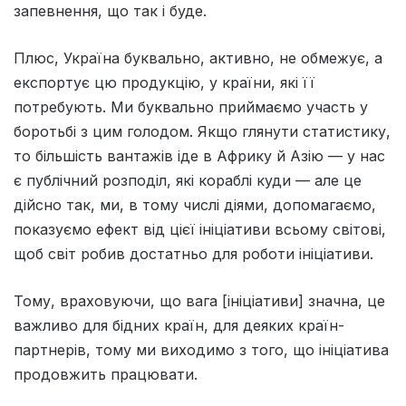
запевнення, що так і буде.
Плюс, Україна буквально, активно, не обмежує, а
експортує цю продукцію, у країни, які її
потребують. Ми буквально приймаємо участь у
боротьбі з цим голодом. Якщо глянути статистику,
то більшість вантажів іде в Африку й Азію — у нас
є публічний розподіл, які кораблі куди — але це
дійсно так, ми, в тому числі діями, допомагаємо,
показуємо ефект від цієї ініціативи всьому світові,
щоб світ робив достатньо для роботи ініціативи.
Тому, враховуючи, що вага [ініціативи] значна, це
важливо для бідних країн, для деяких країн-
партнерів, тому ми виходимо з того, що ініціатива
продовжить працювати.