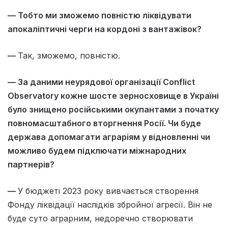
— Тобто ми зможемо повністю ліквідувати
апокаліптичні черги на кордоні з вантажівок?
—
Так, зможемо, повністю.
— За даними неурядової організації Conflict
Observatory кожне шосте зерносховище в Україні
було знищено російськими окупантами з початку
повномасштабного вторгнення Росії. Чи буде
держава допомагати аграріям у відновленні чи
можливо будем підключати міжнародних
партнерів?
—
У бюджеті 2023 року вивчається створення
Фонду ліквідації наслідків збройної агресії. Він не
буде суто аграрним, недоречно створювати