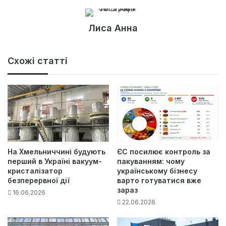
Лиса Анна
Схожі статті
На Хмельниччині будують
ЄС посилює контроль за
перший в Україні вакуум-
пакуванням: чому
кристалізатор
українському бізнесу
безперервної дії
варто готуватися вже
зараз
16.06.2026
22.06.2026