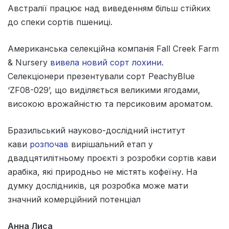
Австралії працює над виведенням більш стійких
до спеки сортів пшениці.
Американська селекційна компанія Fall Creek Farm
& Nursery
вивела новий сорт лохини
.
Селекціонери презентували сорт PeachyBlue
‘ZF08-029’, що виділяється великими ягодами,
високою врожайністю та персиковим ароматом.
Бразильський науково-дослідний інститут
кави
розпочав
вирішальний етап у
двадцятилітньому проєкті з розробки сортів кави
арабіка, які природньо не містять кофеїну. На
думку дослідників, ця розробка може мати
значний комерційний потенціал
Анна Лиса