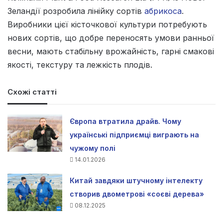
Зеландії розробила лінійку сортів
абрикоса
.
Виробники цієї кісточкової культури потребують
нових сортів, що добре переносять умови ранньої
весни, мають стабільну врожайність, гарні смакові
якості, текстуру та лежкість плодів.
Схожі статті
Європа втратила драйв. Чому
українські підприємці виграють на
чужому полі
14.01.2026
Китай завдяки штучному інтелекту
створив двометрові «соєві дерева»
08.12.2025