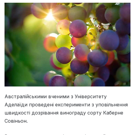
Австралійськими вченими з Університету
Аделаїди проведені експерименти з уповільнення
швидкості дозрівання винограду сорту Каберне
Совіньон.