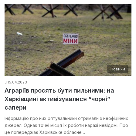
Новини
15.04.2023
Аграріїв просять бути пильними: на
Харківщині активізувалися “чорні”
сапери
Інформацію про них рятувальники отримали з неофіційних
джерел. Однак точні місця їх роботи наразі невідомі. Про
це попереджає Харківське обласне…