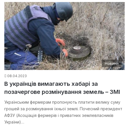
Новини
08.04.2023
В українців вимагають хабарі за
позачергове розмінування земель – ЗМІ
Українським фермерам пропонують платити велику суму
грошей за розмінування їхньої землі. Почесний президент
АФЗУ (Асоціація фермерів і приватних землевласників
України)…