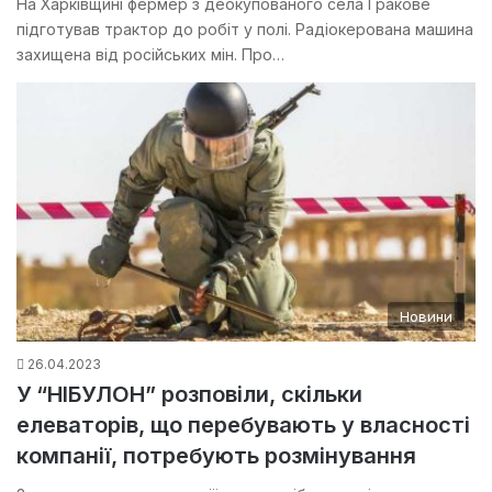
На Харківщині фермер з деокупованого села Гракове
підготував трактор до робіт у полі. Радіокерована машина
захищена від російських мін. Про…
Новини
26.04.2023
У “НІБУЛОН” розповіли, скільки
елеваторів, що перебувають у власності
компанії, потребують розмінування