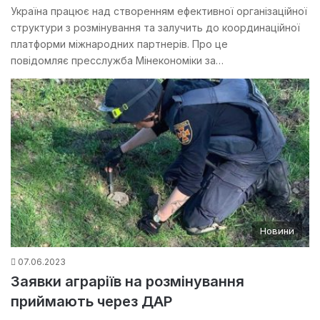
Україна працює над створенням ефективної організаційної
структури з розмінування та залучить до координаційної
платформи міжнародних партнерів. Про це
повідомляє пресслужба Мінекономіки за…
Новини
07.06.2023
Заявки аграріїв на розмінування
приймають через ДАР