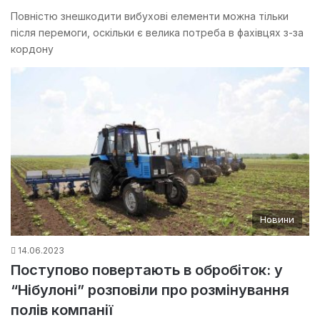
Повністю знешкодити вибухові елементи можна тільки
після перемоги, оскільки є велика потреба в фахівцях з-за
кордону
Новини
14.06.2023
Поступово повертають в обробіток: у
“Нібулоні” розповіли про розмінування
полів компанії