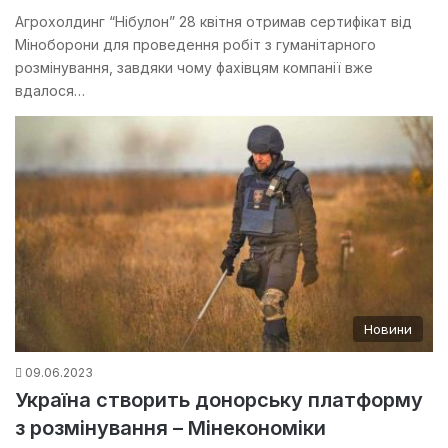
Агрохолдинг “Нібулон” 28 квітня отримав сертифікат від
Міноборони для проведення робіт з гуманітарного
розмінування, завдяки чому фахівцям компанії вже
вдалося…
Новини
09.06.2023
Україна створить донорську платформу
з розмінування – Мінекономіки