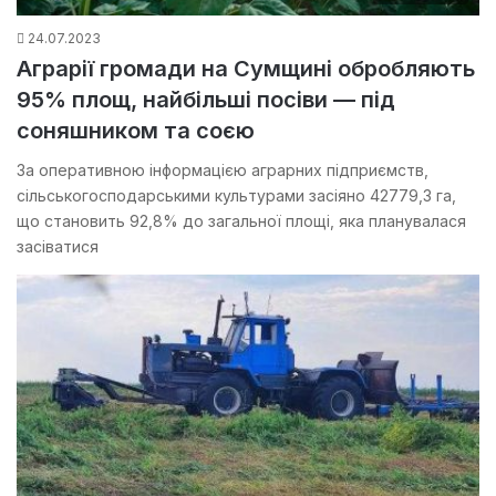
24.07.2023
Аграрії громади на Сумщині обробляють
95% площ, найбільші посіви — під
соняшником та соєю
За оперативною інформацією аграрних підприємств,
сільськогосподарськими культурами засіяно 42779,3 га,
що становить 92,8% до загальної площі, яка планувалася
засіватися