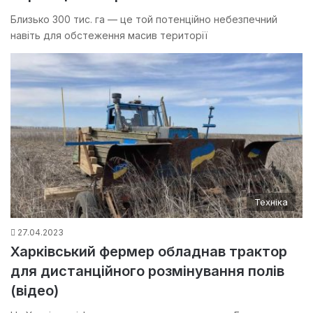
Близько 300 тис. га — це той потенційно небезпечний
навіть для обстеження масив території
Техніка
27.04.2023
Харківський фермер обладнав трактор
для дистанційного розмінування полів
(відео)