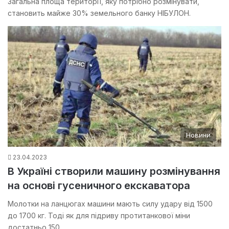
Загальна площа території, яку потрібно розмінувати,
становить майже 30% земельного банку НІБУЛОН.
Новини
23.04.2023
В Україні створили машину розмінування
на основі гусеничного екскаватора
Молотки на ланцюгах машини мають силу удару від 1500
до 1700 кг. Тоді як для підриву протитанкової міни
достатньо 150…