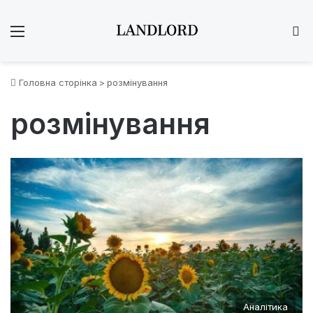
Меню
Ш
Головна сторінка
>
розмінування
розмінування
Аналітика