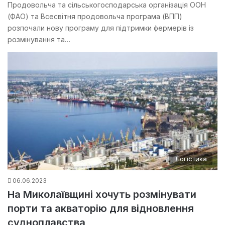
Продовольча та сільськогосподарська організація ООН
(ФАО) та Всесвітня продовольча програма (ВПП)
розпочали нову програму для підтримки фермерів із
розмінування та…
Логістика
06.06.2023
На Миколаївщині хочуть розмінувати
порти та акваторію для відновлення
судноплавства