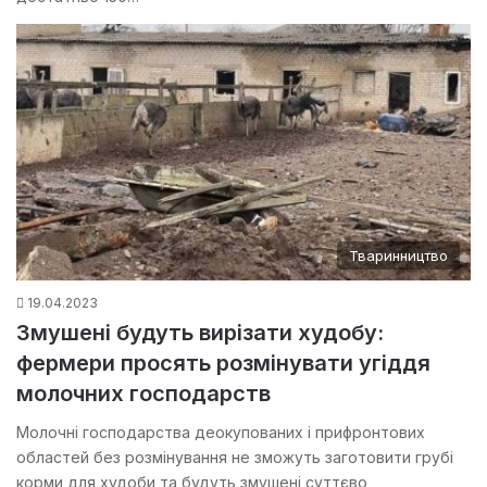
Тваринництво
19.04.2023
Змушені будуть вирізати худобу:
фермери просять розмінувати угіддя
молочних господарств
Молочні господарства деокупованих і прифронтових
областей без розмінування не зможуть заготовити грубі
корми для худоби та будуть змушені суттєво