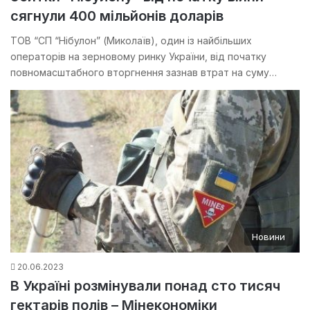
сягнули 400 мільйонів доларів
ТОВ “СП “Нібулон” (Миколаїв), один із найбільших
операторів на зерновому ринку України, від початку
повномасштабного вторгнення зазнав втрат на суму…
Новини
20.06.2023
В Україні розмінували понад сто тисяч
гектарів полів – Мінекономіки