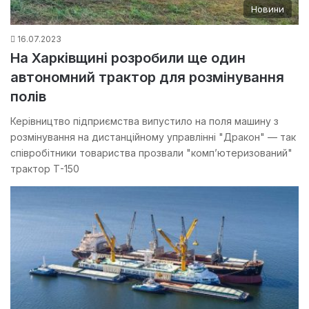
Новини
16.07.2023
На Харківщині розробили ще один
автономний трактор для розмінування
полів
Керівництво підприємства випустило на поля машину з
розмінування на дистанційному управлінні "Дракон" — так
співробітники товариства прозвали "комп’ютеризований"
трактор Т-150