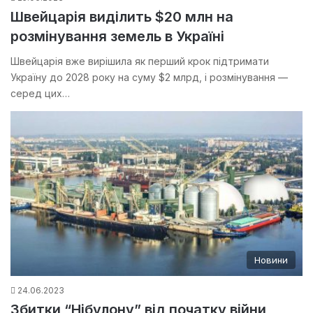
Швейцарія виділить $20 млн на
розмінування земель в Україні
Швейцарія вже вирішила як перший крок підтримати
Україну до 2028 року на суму $2 млрд, і розмінування —
серед цих…
Новини
24.06.2023
Збитки “Нібулону” від початку війни