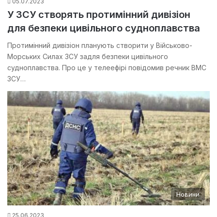
05.07.2023
У ЗСУ створять протимінний дивізіон
для безпеки цивільного судноплавства
Протимінний дивізіон планують створити у Військово-
Морських Силах ЗСУ задля безпеки цивільного
судноплавства. Про це у телеефірі повідомив речник ВМС
ЗСУ…
Новини
25.06.2023