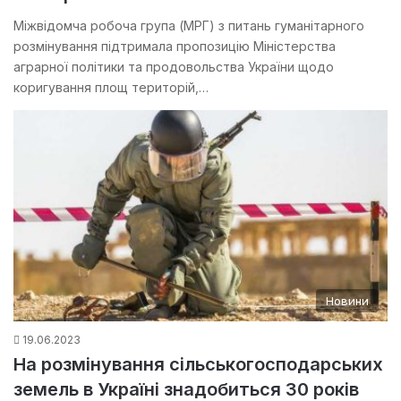
Міжвідомча робоча група (МРГ) з питань гуманітарного
розмінування підтримала пропозицію Міністерства
аграрної політики та продовольства України щодо
коригування площ територій,…
Новини
19.06.2023
На розмінування сільськогосподарських
земель в Україні знадобиться 30 років