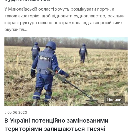
У Миколаївській області хочуть розмінувати порти, а
також акваторію, щоб відновити судноплавство, оскільки
інфраструктура сильно постраждала від атак російських
окупантів.…
Новини
05.06.2023
В Україні потенційно замінованими
територіями залишаються тисячі