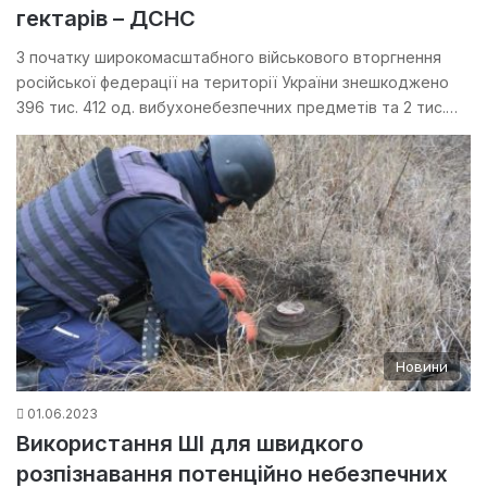
гектарів – ДСНС
З початку широкомасштабного військового вторгнення
російської федерації на території України знешкоджено
396 тис. 412 од. вибухонебезпечних предметів та 2 тис.…
Новини
01.06.2023
Використання ШІ для швидкого
розпізнавання потенційно небезпечних