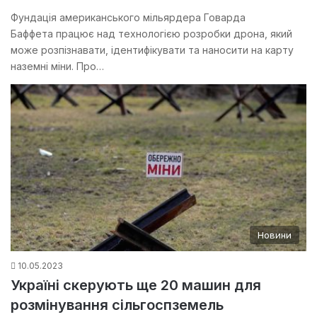
Фундація американського мільярдера Говарда
Баффета працює над технологією розробки дрона, який
може розпізнавати, ідентифікувати та наносити на карту
наземні міни. Про…
Новини
10.05.2023
Україні скерують ще 20 машин для
розмінування сільгоспземель