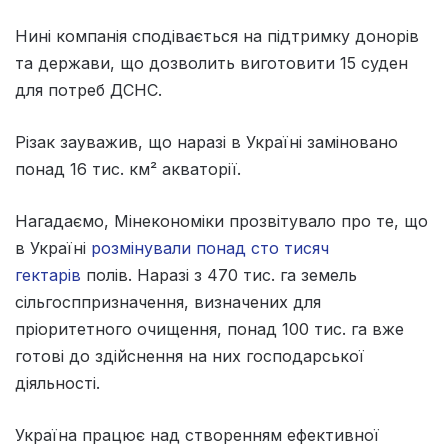
Нині компанія сподівається на підтримку донорів
та держави, що дозволить виготовити 15 суден
для потреб ДСНС.
Різак зауважив, що наразі в Україні заміновано
понад 16 тис. км² акваторії.
Нагадаємо, Мінекономіки прозвітувало про те, що
в Україні
розмінували понад сто тисяч
гектарів
полів. Наразі з 470 тис. га земель
сільгосппризначення, визначених для
пріоритетного очищення, понад 100 тис. га вже
готові до здійснення на них господарської
діяльності.
Україна працює над створенням ефективної