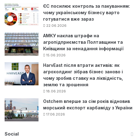
ЄС посилює контроль за пакуванням:
чому українському бізнесу варто
готуватися вже зараз
22.06.2026
АМКУ наклав штрафи на
агропідприємства Полтавщини та
Київщини за ненадання інформації
15.06.2026
HarvEast після втрати активів: як
агрохолдинг зібрав бізнес заново і
чому зробив ставку на ліквідність,
землю та зрошення
18.06.2026
Ostchem вперше за сім років відновив
морський експорт карбаміду з України
17.06.2026
Social