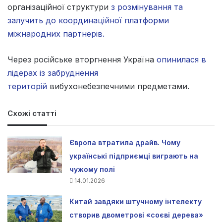
організаційної структури
з розмінування та
залучить до координаційної платформи
міжнародних партнерів.
Через російське вторгнення Україна
опинилася в
лідерах із забруднення
територій
вибухонебезпечними предметами.
Схожі статті
Європа втратила драйв. Чому
українські підприємці виграють на
чужому полі
14.01.2026
Китай завдяки штучному інтелекту
створив двометрові «соєві дерева»