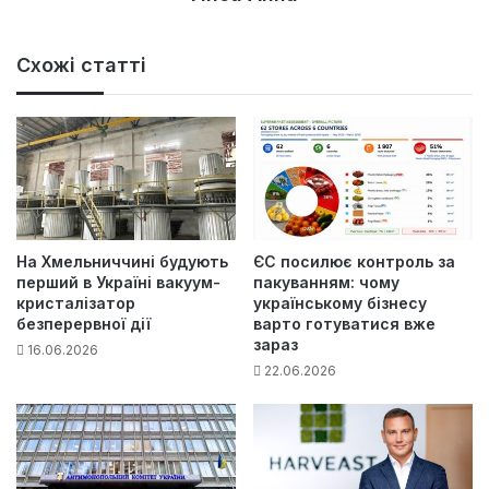
Схожі статті
На Хмельниччині будують
ЄС посилює контроль за
перший в Україні вакуум-
пакуванням: чому
кристалізатор
українському бізнесу
безперервної дії
варто готуватися вже
зараз
16.06.2026
22.06.2026