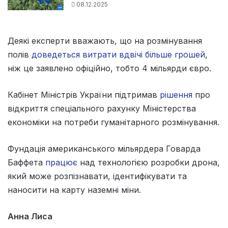
08.12.2025
Деякі експерти вважають, що на розмінування
полів
доведеться витрати вдвічі більше грошей
,
ніж це заявлено офіційно, тобто 4 мільярди євро.
Кабінет Міністрів України підтримав
рішення
про
відкриття спеціального рахунку Міністерства
економіки на потреби гуманітарного розмінування.
Фундація американського мільярдера Говарда
Баффета
працює
над технологією розробки дрона,
який може розпізнавати, ідентифікувати та
наносити на карту наземні міни.
Анна Лиса