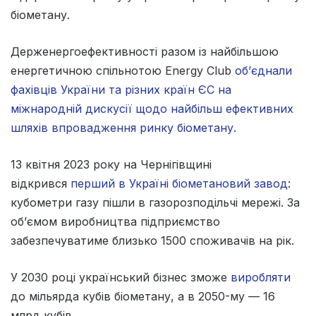
біометану.
Держенергоефективності разом із найбільшою
енергетичною спільнотою Energy Club
об’єднали
фахівців України та різних країн ЄС на
міжнародній дискусії щодо найбільш ефективних
шляхів впровадження ринку біометану.
13 квітня 2023 року на Чернігівщині
відкрився
перший в Україні біометановий завод
:
кубометри газу пішли в газорозподільчі мережі. За
об’ємом виробництва підприємство
забезпечуватиме близько 1500 споживачів на рік.
У 2030 році український бізнес зможе
виробляти
до мільярда кубів біометану, а в 2050-му — 16
млрд кубів.