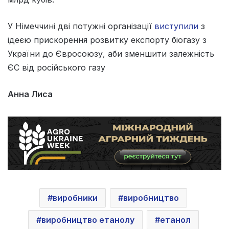
У Німеччині дві потужні організації
виступили
з
ідеєю прискорення розвитку експорту біогазу з
України до Євросоюзу, аби зменшити залежність
ЄС від російського газу
Анна Лиса
виробники
виробництво
виробництво етанолу
етанол