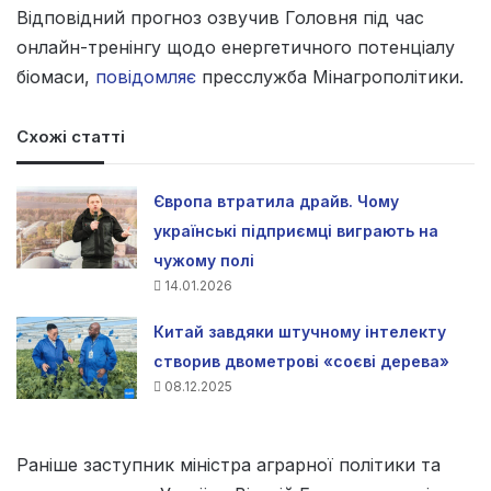
Відповідний прогноз озвучив Головня під час
онлайн-тренінгу щодо енергетичного потенціалу
біомаси,
повідомляє
пресслужба Мінагрополітики.
Схожі статті
Європа втратила драйв. Чому
українські підприємці виграють на
чужому полі
14.01.2026
Китай завдяки штучному інтелекту
створив двометрові «соєві дерева»
08.12.2025
Раніше заступник міністра аграрної політики та