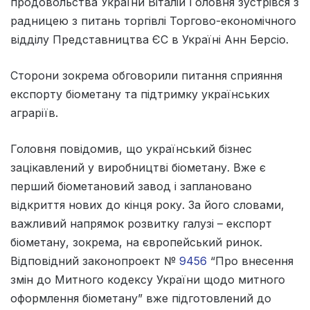
продовольства України Віталій Головня зустрівся з
радницею з питань торгівлі Торгово-економічного
відділу Представництва ЄС в Україні Анн Берсіо.
Сторони зокрема обговорили питання сприяння
експорту біометану та підтримку українських
аграріїв.
Головня повідомив, що український бізнес
зацікавлений у виробництві біометану. Вже є
перший біометановий завод і заплановано
відкриття нових до кінця року. За його словами,
важливий напрямок розвитку галузі – експорт
біометану, зокрема, на європейський ринок.
Відповідний законопроект №
9456
“Про внесення
змін до Митного кодексу України щодо митного
оформлення біометану” вже підготовлений до