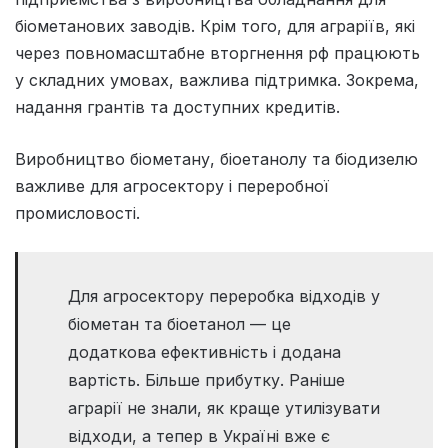
біометанових заводів. Крім того, для аграріїв, які
через повномасштабне вторгнення рф працюють
у складних умовах, важлива підтримка. Зокрема,
надання грантів та доступних кредитів.
Виробництво біометану, біоетанолу та біодизелю
важливе для агросектору і переробної
промисловості.
Для агросектору переробка відходів у
біометан та біоетанол — це
додаткова ефективність і додана
вартість. Більше прибутку. Раніше
аграрії не знали, як краще утилізувати
відходи, а тепер в Україні вже є