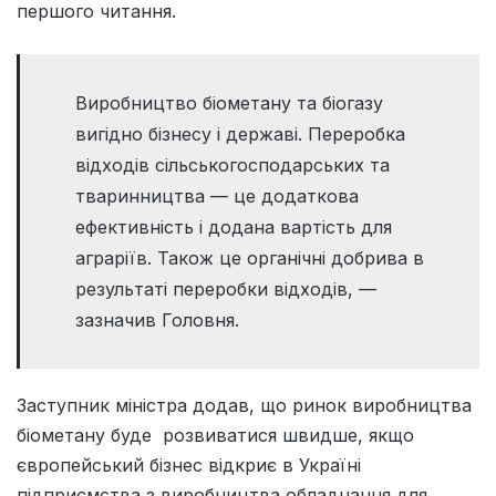
першого читання.
Виробництво біометану та біогазу
вигідно бізнесу і державі. Переробка
відходів сільськогосподарських та
тваринництва — це додаткова
ефективність і додана вартість для
аграріїв. Також це органічні добрива в
результаті переробки відходів, —
зазначив Головня.
Заступник міністра додав, що ринок виробництва
біометану буде розвиватися швидше, якщо
європейський бізнес відкриє в Україні
підприємства з виробництва обладнання для