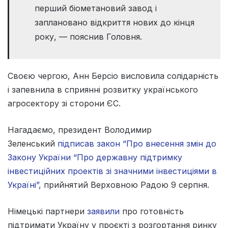
перший біометановий завод і
заплановано відкриття нових до кінця
року, — пояснив Головня.
Своєю чергою, Анн Берсіо висловила солідарність
і запевнила в сприянні розвитку українського
агросектору зі сторони ЄС.
Нагадаємо, президент Володимир
Зеленський
підписав закон “Про внесення змін до
Закону України “Про державну підтримку
інвестиційних проектів зі значними інвестиціями в
Україні”,
прийнятий Верховною Радою 9 серпня.
Німецькі партнери
заявили
про готовність
підтримати Україну у проєкті з розгортання ринку