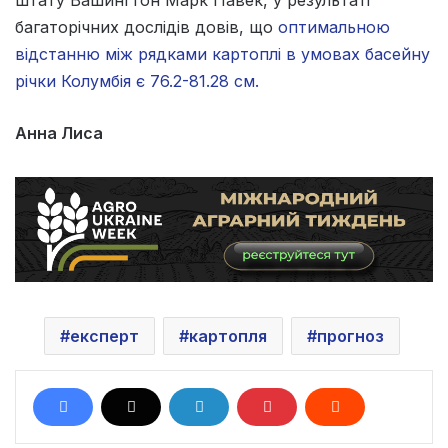
багаторічних дослідів довів, що
оптимальною
відстанню між рядками картоплі в умовах басейну
річки Колумбія є 76.2-81.28 см.
Анна Лиса
експерт
картопля
прогноз