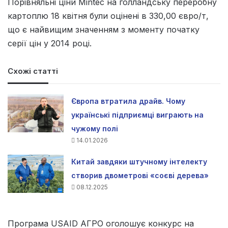
Порівняльні ціни Mintec на голландську переробну
картоплю 18 квітня були оцінені в 330,00 євро/т,
що є найвищим значенням з моменту початку
серії цін у 2014 році.
Схожі статті
Європа втратила драйв. Чому
українські підприємці виграють на
чужому полі
14.01.2026
Китай завдяки штучному інтелекту
створив двометрові «соєві дерева»
08.12.2025
Програма USAID АГРО оголошує конкурс на