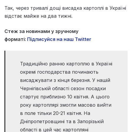
Так, через тривалі дощі висадка картоплі в Україні
відстає майже на два тижні.
Стеж за новинами у зручному
форматі:
Підписуйся на наш Twitter
Традиційно ранню картоплю в Україні
окремі господарства починають
висаджувати з кінця березня. У нашій
Чернігівській області сезон посадки
стартує приблизно 10 квітня. А цього
року картоплярі змогли масово вийти
в поле тільки 20-21 квітня. На
Дніпропетровщині та в Запорізькій
області в цей час картопляні