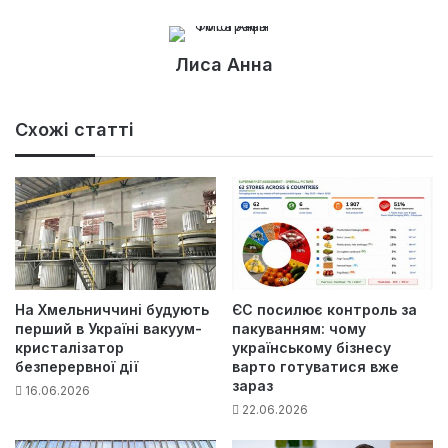
Лиса Анна
Схожі статті
На Хмельниччині будують
ЄС посилює контроль за
перший в Україні вакуум-
пакуванням: чому
кристалізатор
українському бізнесу
безперервної дії
варто готуватися вже
зараз
16.06.2026
22.06.2026