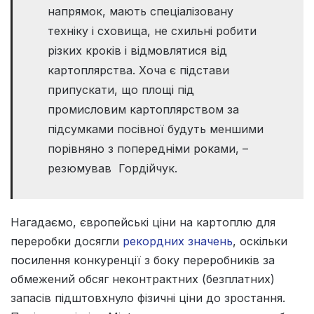
напрямок, мають спеціалізовану
техніку і сховища, не схильні робити
різких кроків і відмовлятися від
картоплярства. Хоча є підстави
припускати, що площі під
промисловим картоплярством за
підсумками посівної будуть меншими
порівняно з попередніми роками, –
резюмував Гордійчук.
Нагадаємо, європейські ціни на картоплю для
переробки досягли
рекордних значень
, оскільки
посилення конкуренції з боку переробників за
обмежений обсяг неконтрактних (безплатних)
запасів підштовхнуло фізичні ціни до зростання.