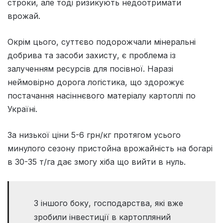
строки, але тоді ризикують недоотримати
врожай.
Окрім цього, суттєво подорожчали мінеральні
добрива та засоби захисту, є проблема із
залученням ресурсів для посівної. Наразі
неймовірно дорога логістика, що здорожує
постачання насіннєвого матеріалу картоплі по
Україні.
За низької ціни 5-6 грн/кг протягом усього
минулого сезону пристойна врожайність на богарі
в 30-35 т/га дає змогу хіба що вийти в нуль.
З іншого боку, господарства, які вже
зробили інвестиції в картопляний