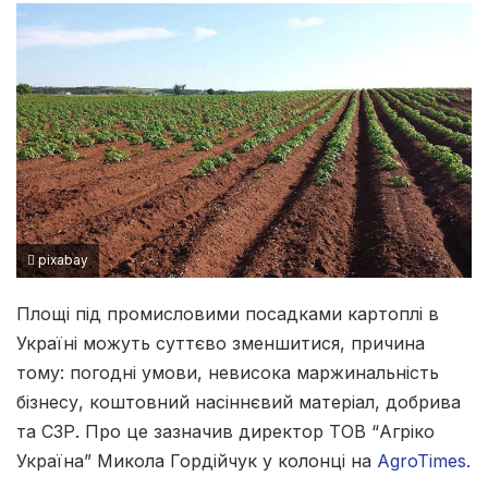
pixabay
Площі під промисловими посадками картоплі в
Україні можуть суттєво зменшитися, причина
тому: погодні умови, невисока маржинальність
бізнесу, коштовний насіннєвий матеріал, добрива
та СЗР. Про це зазначив директор ТОВ “Агріко
Україна” Микола Гордійчук у колонці на
AgroTimes.