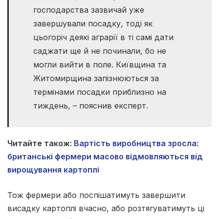
господарства зазвичай уже
завершували посадку, тоді як
цьогоріч деякі аграрії в ті самі дати
саджати ще й не починали, бо не
могли вийти в поле. Київщина та
Житомирщина запізнюються за
термінами посадки приблизно на
тиждень, – пояснив експерт.
Читайте також:
Вартість виробництва зросла:
британські фермери масово відмовляються від
вирощування картоплі
Тож фермери або поспішатимуть завершити
висадку картоплі вчасно, або розтягуватимуть ці