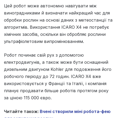
Цей робот може автономно навігувати між
виноградниками й визначати найкращий час для
обробки рослин на основі даних з метеостанції та
алгоритмів. Використання ICARO X4 не потребує
хімічних засобів, оскільки він обробляє рослини
ультрафіолетовим випромінюванням.
Робот починає свій рух з допомогою
електродвигунів, а також може бути оснащений
дизельним двигуном Kohler для подовження його
робочого періоду до 72 годин. ICARO X4 вже
використовується у Франції та Італії, і компанія
планує продавати більше роботів протягом року
за ціною 115 000 євро.
Читайте також:
Вчені створили міні робота-фею