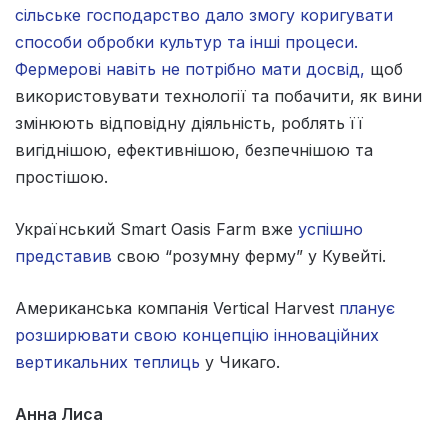
сільське господарство дало змогу коригувати
способи обробки культур та інші процеси.
Фермерові навіть не потрібно мати досвід,
щоб
використовувати технології та побачити, як вини
змінюють відповідну діяльність, роблять її
вигіднішою, ефективнішою, безпечнішою та
простішою.
Український Smart Oasis Farm вже
успішно
представив
свою “розумну ферму” у Кувейті.
Американська компанія Vertical Harvest
планує
розширювати свою концепцію інноваційних
вертикальних теплиць
у Чикаго.
Анна Лиса