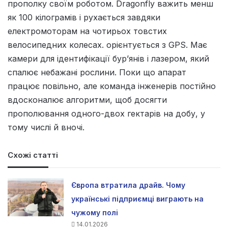
прополку своїм роботом. Dragonfly важить менш
як 100 кілограмів і рухається завдяки
електромоторам на чотирьох товстих
велосипедних колесах. орієнтується з GPS. Має
камери для ідентифікації бур’янів і лазером, який
спалює небажані рослини. Поки що апарат
працює повільно, але команда інженерів постійно
вдосконалює алгоритми, щоб досягти
прополювання одного-двох гектарів на добу, у
тому числі й вночі.
Схожі статті
Європа втратила драйв. Чому
українські підприємці виграють на
чужому полі
14.01.2026