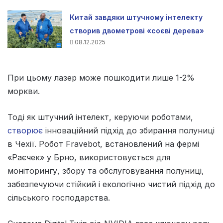
Китай завдяки штучному інтелекту
створив двометрові «соєві дерева»
08.12.2025
При цьому лазер може пошкодити лише 1-2%
моркви.
Тоді як штучний інтелект, керуючи роботами,
створює
інноваційний підхід до збирання полуниці
в Чехії. Робот Fravebot, встановлений на фермі
«Раєчек» у Брно, використовується для
моніторингу, збору та обслуговування полуниці,
забезпечуючи стійкий і екологічно чистий підхід до
сільського господарства.