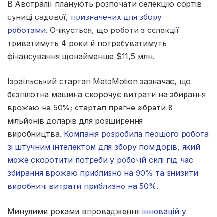
В Австралії планують розпочати селекцію сортів
суниці садової,
призначених для збору
роботами.
Очікується, що роботи з селекції
триватимуть 4 роки й потребуватимуть
фінансування щонайменше $11,5 млн.
Ізраїльський стартап MetoMotion зазначає, що
безпілотна машина скорочує витрати на збирання
врожаю на 50%; стартап прагне зібрати 8
мільйонів доларів для розширення
виробництва.
Компанія розробила першого робота
зі штучним інтелектом для збору помідорів, який
може скоротити потреби у робочій силі під час
збирання врожаю приблизно на 90% та знизити
виробничі витрати приблизно на 50%.
Минулими роками впровадження
інновацій у