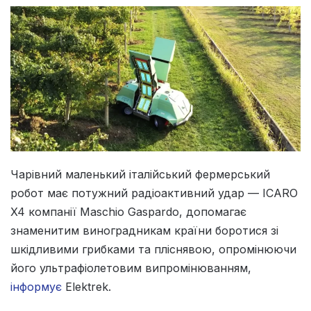
Чарівний маленький італійський фермерський
робот має потужний радіоактивний удар — ICARO
X4 компанії Maschio Gaspardo, допомагає
знаменитим виноградникам країни боротися зі
шкідливими грибками та пліснявою, опромінюючи
його ультрафіолетовим випромінюванням,
інформує
Elektrek.