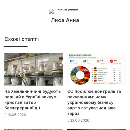
Лиса Анна
Схожі статті
На Хмельниччині будують
ЄС посилює контроль за
перший в Україні вакуум-
пакуванням: чому
кристалізатор
українському бізнесу
безперервної дії
варто готуватися вже
зараз
16.06.2026
22.06.2026