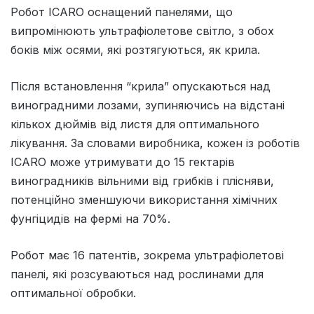
Робот ICARO оснащений панелями, що
випромінюють ультрафіолетове світло, з обох
боків між осями, які розтягуються, як крила.
Після встановлення “крила” опускаються над
виноградними лозами, зупиняючись на відстані
кількох дюймів від листя для оптимального
лікування. За словами виробника, кожен із роботів
ICARO може утримувати до 15 гектарів
виноградників вільними від грибків і плісняви,
потенційно зменшуючи використання хімічних
фунгіцидів на фермі на 70%.
Робот має 16 патентів, зокрема ультрафіолетові
панелі, які розсуваються над рослинами для
оптимальної обробки.