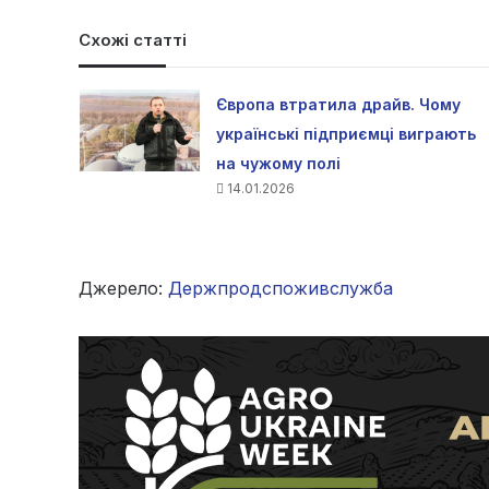
Схожі статті
Європа втратила драйв. Чому
українські підприємці виграють
на чужому полі
14.01.2026
Джерело:
Держпродспоживслужба