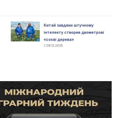
Китай завдяки штучному
інтелекту створив двометрові
«соєві дерева»
08.12.2025