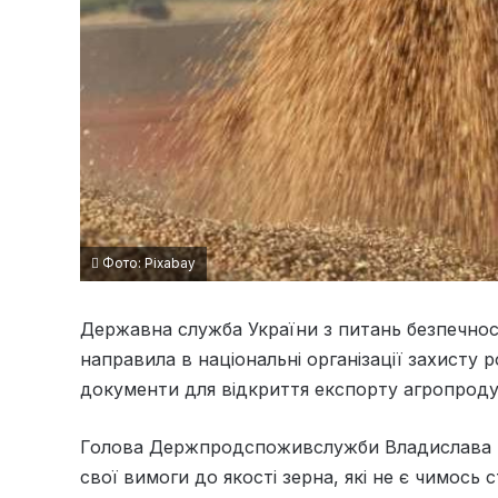
Фото: Pixabay
Державна служба України з питань безпечнос
направила в національні організації захисту 
документи для відкриття експорту агропродукц
Голова Держпродспоживслужби Владислава М
свої вимоги до якості зерна, які не є чимось 