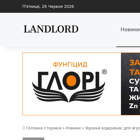
П’ятниця, 26 Червня 2026
Новини
Головна сторінка
>
Новини
>
Україна відкриває для агр