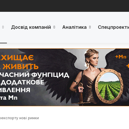
Досвід компаній
Аналітика
Спецпроект
оекспорту нові ринки