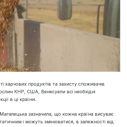
ті харчових продуктів та захисту споживачів
рослин КНР, США, Венесуели всі необхідні
ії в ці країни.
агалецька зазначила, що кожна країна висуває
статичним і можуть змінюватися, в залежності від