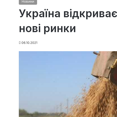
Новини
Україна відкрива
нові ринки
06.10.2021