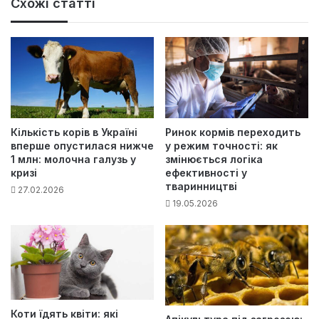
Схожі статті
Кількість корів в Україні
Ринок кормів переходить
вперше опустилася нижче
у режим точності: як
1 млн: молочна галузь у
змінюється логіка
кризі
ефективності у
тваринництві
27.02.2026
19.05.2026
Коти їдять квіти: які