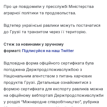
Про це повідомили у пресслужбі Міністерства
аграрної політики та продовольства.
Відтепер українські равлики можуть постачатися
до Грузії та транзитом через її територію.
Стеж за новинами у зручному
форматі:
Підписуйся на наш Twitter
Відповідна форма офіційного сертифіката була
погоджена Держпродспоживслужбою з
Національним агентством з питань харчових
продуктів Грузії. Детальніше ознайомитися з
формою сертифіката для експорту равликів можна
на офіційному вебпорталі Держпродспоживслужби
у розділі “Міжнародне співробітництво”, рубрика