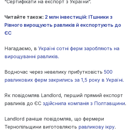
“Сертифікати на експорт з України”.
Читайте також:
2 млн інвестицій: ITшники з
Рівного вирощують равликів й експортують до
ЄС
Нагадаємо, в
Україні сотні ферм заробляють на
вирощуванні равликів.
Водночас через невелику прибутковість
500
равликових ферм закрились за 1,5 року в Україні.
Як повідомляв Landlord, перший прямий експорт
равликів до ЄС
здійснила компанія з Полтавщини
.
Landlord раніше повідомляв, що фермери
Тернопільщини виготовляють
равликову ікру
.