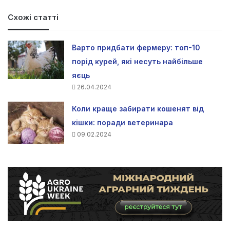
Схожі статті
Варто придбати фермеру: топ-10
порід курей, які несуть найбільше
яєць
26.04.2024
Коли краще забирати кошенят від
кішки: поради ветеринара
09.02.2024