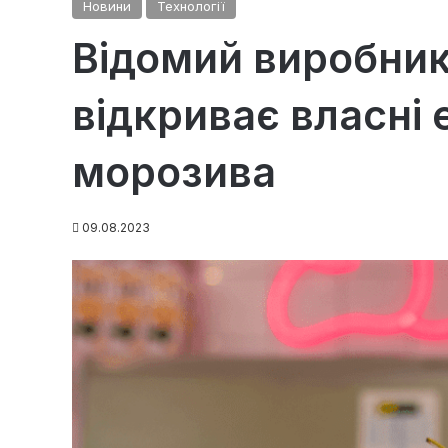
Новини
Технології
Відомий виробник
відкриває власні
морозива
09.08.2023