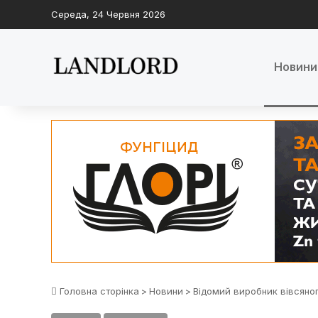
Середа, 24 Червня 2026
Новини
Головна сторінка
>
Новини
>
Відомий виробник вівсяно