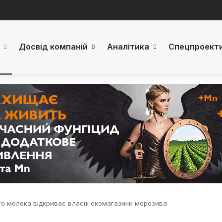
Досвід компаній
Аналітика
Спецпроект
го молока відкриває власні екомагазини морозива