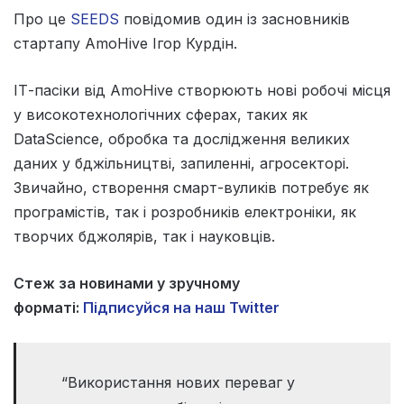
Про це
SEEDS
повідомив один із засновників
стартапу AmoHive Ігор Курдін.
ІТ-пасіки від AmoHive створюють нові робочі місця
у високотехнологічних сферах, таких як
DataScience, обробка та дослідження великих
даних у бджільництві, запиленні, агросекторі.
Звичайно, створення смарт-вуликів потребує як
програмістів, так і розробників електроніки, як
творчих бджолярів, так і науковців.
Стеж за новинами у зручному
форматі:
Підписуйся на наш Twitter
“Використання нових переваг у