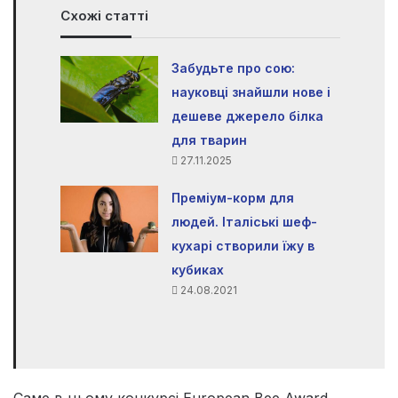
Схожі статті
Забудьте про сою:
науковці знайшли нове і
дешеве джерело білка
для тварин
27.11.2025
Преміум-корм для
людей. Італіські шеф-
кухарі створили їжу в
кубиках
24.08.2021