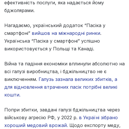
ефективність послуги, яка надається йому
бджолярами.
Нагадаємо, український додаток “Пасіка у
смартфоні”
вийшов на міжнародні ринки
.
Українська “Пасіка у смартфоні” успішно
використовується у Польщі та Канаді.
Війна та падіння економіки вплинули абсолютно на
всі галузі виробництва, і бджільництво не є
виключенням.
Галузь зазнала великих збитків, а
для відновлення втрачених пасік потрібні великі
кошти.
Попри збитки, завдані галузі бджільництва через
військову агресію РФ, у 2022 р.
в Україні зібрано
хороший медовий врожай.
Щодо експорту меду,