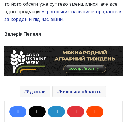
то його обсяги уже суттєво зменшилися, але все
одно продукція
українських пасічників продається
за кордон й під час війни.
Валерія Пепеля
бджоли
Київська область