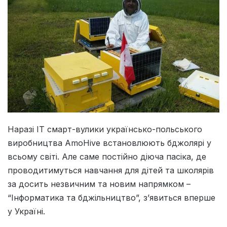
Наразі IT смарт-вулики українсько-польського
виробництва AmoHive встановлюють бджолярі у
всьому світі. Але саме постійно діюча пасіка, де
проводитимуться навчання для дітей та школярів
за досить незвичним та новим напрямком –
“Інформатика та бджільництво”, з’явиться вперше
у Україні.