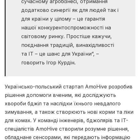
сучасному агробізнесі, отримання
додатково синергії як для людей так і
для країни у цілому – це гарантія
нашої конкурентоспроможності на
світовому ринку. Простіше кажучи,
поєднання традицій, винахідливості
та ІТ – це шанс для України”, –
говорить Ігор Курдін.
Українсько-польський стартап AmoHive розробив
рішення допомоги вченим, які досліджують
хвороби бджіл та наслідки їхнього невдалого
зимування, а також створюють нові корми та ліки
для комах. У команді інженерів, бджолярів та IT-
спеціалістів AmoHive створили розумне рішення,
обладнане сенсорами, які передають інформацію