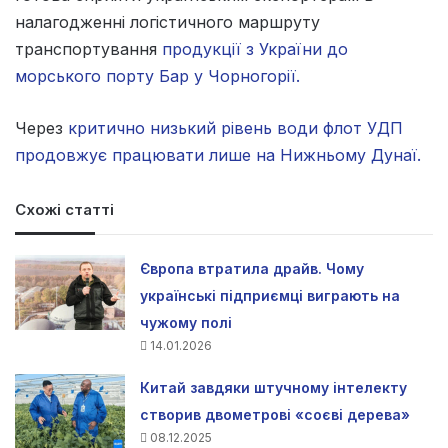
налагодженні логістичного маршруту
транспортування
продукції з України до
морського порту Бар у Чорногорії.
Через
критично низький рівень води флот УДП
продовжує працювати лише на Нижньому Дунаї.
Схожі статті
Європа втратила драйв. Чому
українські підприємці виграють на
чужому полі
14.01.2026
Китай завдяки штучному інтелекту
створив двометрові «соєві дерева»
08.12.2025