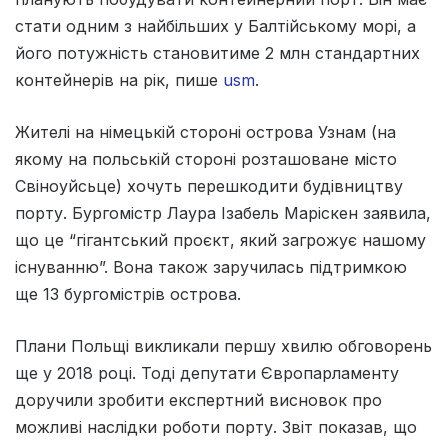
стати одним з найбільших у Балтійському морі, а
його потужність становитиме 2 млн стандартних
контейнерів на рік, пише
usm
.
Жителі на німецькій стороні острова Узнам (на
якому на польській стороні розташоване місто
Свіноуйсьце) хочуть перешкодити будівництву
порту. Бургомістр Лаура Ізабель Маріскен заявила,
що це “гігантський проєкт, який загрожує нашому
існуванню”. Вона також заручилась підтримкою
ще 13 бургомістрів острова.
Плани Польщі викликали першу хвилю обговорень
ще у 2018 році. Тоді депутати Європарламенту
доручили зробити експертний висновок про
можливі наслідки роботи порту. Звіт показав, що