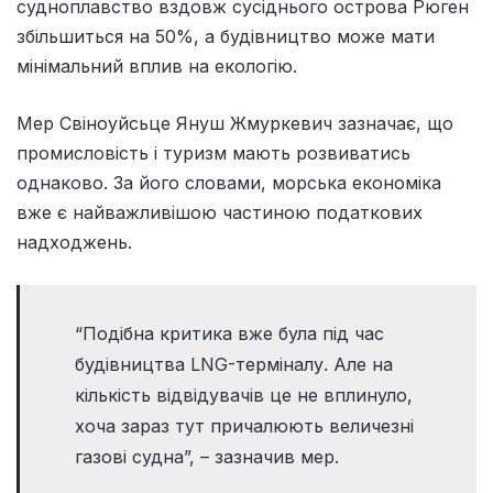
судноплавство вздовж сусіднього острова Рюген
збільшиться на 50%, а будівництво може мати
мінімальний вплив на екологію.
Мер Свіноуйсьце Януш Жмуркевич зазначає, що
промисловість і туризм мають розвиватись
однаково. За його словами, морська економіка
вже є найважливішою частиною податкових
надходжень.
“Подібна критика вже була під час
будівництва LNG-терміналу. Але на
кількість відвідувачів це не вплинуло,
хоча зараз тут причалюють величезні
газові судна”, – зазначив мер.