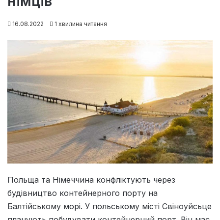
німців
16.08.2022
1 хвилина читання
Польща та Німеччина конфліктують через
будівництво контейнерного порту на
Балтійському морі. У польському місті Свіноуйсьце
планують побудувати контейнерний порт. Він має