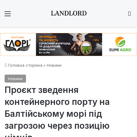
Меню
Ш
Головна сторінка
>
Новини
Новини
Проєкт зведення
контейнерного порту на
Балтійському морі під
загрозою через позицію