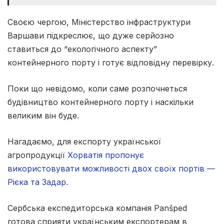
Своєю чергою, Міністерство інфраструктури
Варшави підкреслює, що дуже серйозно
ставиться до “екологічного аспекту”
контейнерного порту і готує відповідну перевірку.
Поки що невідомо, коли саме розпочнеться
будівництво контейнерного порту і наскільки
великим він буде.
Нагадаємо, для експорту української
агропродукції
Хорватія пропонує
використовувати можливості двох своїх портів —
Рієка та Задар.
Сербська експедиторська компанія Panšped
готова сприяти українським експортерам в