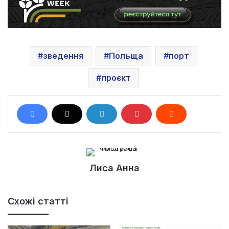
зведення
Польща
порт
проєкт
Лиса Анна
Схожі статті