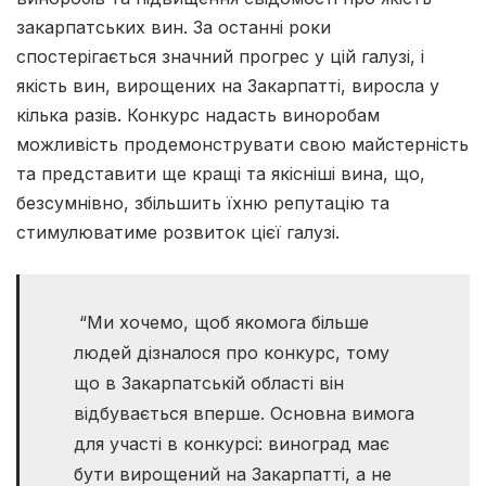
закарпатських вин. За останні роки
спостерігається значний прогрес у цій галузі, і
якість вин, вирощених на Закарпатті, виросла у
кілька разів. Конкурс надасть виноробам
можливість продемонструвати свою майстерність
та представити ще кращі та якісніші вина, що,
безсумнівно, збільшить їхню репутацію та
стимулюватиме розвиток цієї галузі.
“Ми хочемо, щоб якомога більше
людей дізналося про конкурс, тому
що в Закарпатській області він
відбувається вперше. Основна вимога
для участі в конкурсі: виноград має
бути вирощений на Закарпатті, а не