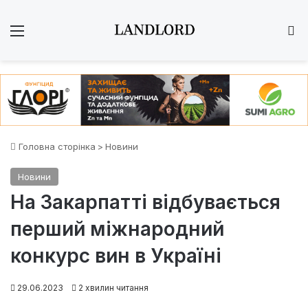
Меню
Ш
Головна сторінка
>
Новини
Новини
На Закарпатті відбувається
перший міжнародний
конкурс вин в Україні
29.06.2023
2 хвилин читання