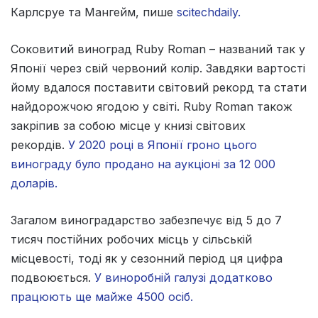
Карлсруе та Мангейм, пише
scitechdaily.
Соковитий виноград Ruby Roman – названий так у
Японії через свій червоний колір. Завдяки вартості
йому вдалося поставити світовий рекорд та стати
найдорожчою ягодою у світі. Ruby Roman також
закріпив за собою місце у книзі світових
рекордів.
У 2020 році в Японії гроно цього
винограду було продано на аукціоні за 12 000
доларів.
Загалом виноградарство забезпечує від 5 до 7
тисяч постійних робочих місць у сільській
місцевості, тоді як у сезонний період ця цифра
подвоюється.
У виноробній галузі додатково
працюють ще майже 4500 осіб.