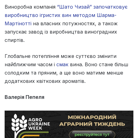
Виноробна компанія
“Шато Чизай” започатковує
виробництво ігристих вин методом Шарма-
Мартінотті
на власних потужностях, а також
запускає завод із виробництва виноградних
спиртів.
Глобальне потепління може суттєво змінити
найближчим часом і
смак
вина. Воно стане більш
солодким та пряним, а ще воно матиме менше
додаткових квіткових ароматів.
Валерія Пепеля