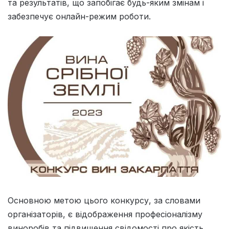
та результатів, що запобігає будь-яким змінам і
забезпечує онлайн-режим роботи.
Основною метою цього конкурсу, за словами
організаторів, є відображення професіоналізму
виноробів та підвищення свідомості про якість