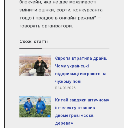
блокчейн, яка не дає можливості
змінити оцінки, сорти, конкурсанта
тощо і працює в онлайн-режимі”, –
говорять організатори.
Схожі статті
Європа втратила драйв.
Чому українські
підприємці виграють на
чужому полі
14.01.2026
Китай завдяки штучному
інтелекту створив
двометрові «соєві
дерева»