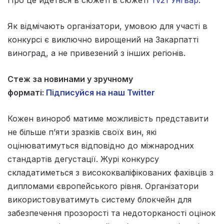
Як відмічають організатори, умовою для участі в
конкурсі є виключно вирощений на Закарпатті
виноград, а не привезений з інших регіонів.
Стеж за новинами у зручному
форматі:
Підписуйся на наш Twitter
Кожен винороб матиме можливість представити
не більше п’яти зразків своїх вин, які
оцінюватимуться відповідно до міжнародних
стандартів дегустації. Журі конкурсу
складатиметься з висококваліфікованих фахівців з
дипломами європейського рівня. Організатори
використовуватимуть систему блокчейн для
забезпечення прозорості та недоторканості оцінок