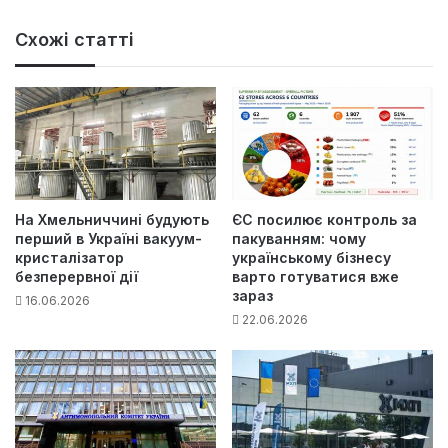
Схожі статті
На Хмельниччині будують
ЄС посилює контроль за
перший в Україні вакуум-
пакуванням: чому
кристалізатор
українському бізнесу
безперервної дії
варто готуватися вже
зараз
16.06.2026
22.06.2026