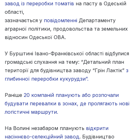
завод із переробки томатів
на пасту в Одеській
області,
зазначається у
повідомленні
Департаменту
аграрної політики, продовольства та земельних
відносин Одеської ОВА.
У Бурштині Івано-Франківської області відбулися
громадські слухання на тему: “Детальний план
території для будівництва заводу “Грін Лактік”
з
глибинної переробки кукурудзи”.
Раніше
20 компаній планують або розпочали
будувати перевалки в зонах, де пролягають нові
логістичні маршрути.
На Волині незабаром планують
відкрити
насіннєво-селекційний завод
. Будівництво