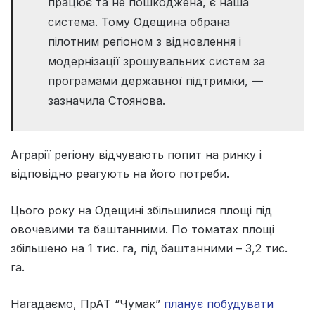
працює та не пошкоджена, є наша
система. Тому Одещина обрана
пілотним регіоном з відновлення і
модернізації зрошувальних систем за
програмами державної підтримки, —
зазначила Стоянова.
Аграрії регіону відчувають попит на ринку і
відповідно реагують на його потреби.
Цього року на Одещині збільшилися площі під
овочевими та баштанними. По томатах площі
збільшено на 1 тис. га, під баштанними – 3,2 тис.
га.
Нагадаємо, ПрАТ “Чумак”
планує побудувати