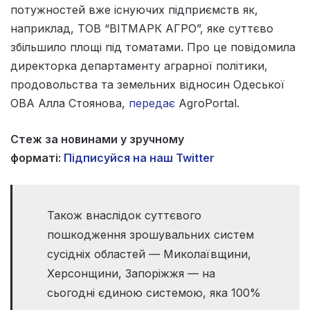
потужностей вже існуючих підприємств як,
наприклад, ТОВ “ВІТМАРК АГРО”, яке суттєво
збільшило площі під томатами. Про це повідомила
директорка департаменту аграрної політики,
продовольства та земельних відносин Одеської
ОВА Алла Стоянова,
передає
AgroPortal.
Стеж за новинами у зручному
форматі:
Підписуйся на наш Twitter
Також внаслідок суттєвого
пошкодження зрошувальних систем
сусідніх областей — Миколаївщини,
Херсонщини, Запоріжжя — на
сьогодні єдиною системою, яка 100%