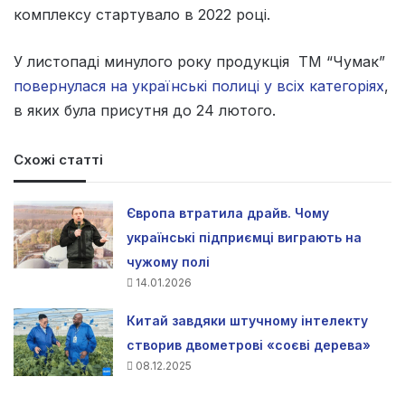
комплексу стартувало в 2022 році.
У листопаді минулого року продукція ТМ “Чумак”
повернулася на українські полиці у всіх категоріях
,
в яких була присутня до 24 лютого.
Схожі статті
Європа втратила драйв. Чому
українські підприємці виграють на
чужому полі
14.01.2026
Китай завдяки штучному інтелекту
створив двометрові «соєві дерева»
08.12.2025