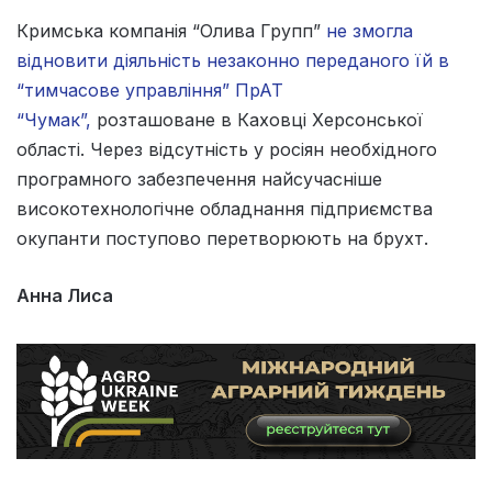
Кримська компанія “Олива Групп”
не змогла
відновити діяльність незаконно переданого їй в
“тимчасове управління” ПрАТ
“Чумак”,
розташоване в Каховці Херсонської
області. Через відсутність у росіян необхідного
програмного забезпечення найсучасніше
високотехнологічне обладнання підприємства
окупанти поступово перетворюють на брухт.
Анна Лиса