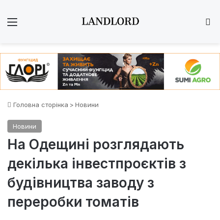
Меню
Ш
Головна сторінка
>
Новини
Новини
На Одещині розглядають
декілька інвестпроєктів з
будівництва заводу з
переробки томатів