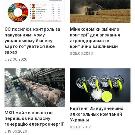
ЄС посилює контроль за
Мінекономіки змінило
пакуванням: чому
критерії для визнання
українському бізнесу
агропідприємств
варто готуватися вже
критично важливими
зараз
25.06.2026
22.06.2026
Рейтинг 25 крупнейших
МХП майже повністю
алкогольных компаний
перейшов на власну
Украины
генерацію електроенергії
31.01.2017
19.06.2026