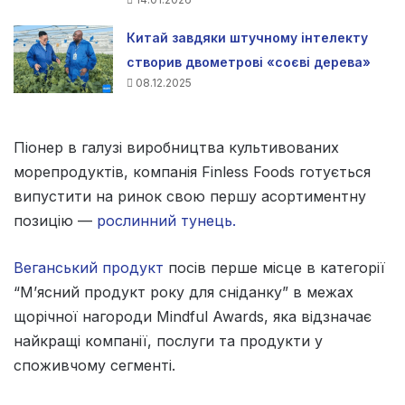
Китай завдяки штучному інтелекту
створив двометрові «соєві дерева»
08.12.2025
Піонер в галузі виробництва культивованих
морепродуктів, компанія Finless Foods готується
випустити на ринок свою першу асортиментну
позицію —
рослинний тунець.
Веганський продукт
посів перше місце в категорії
“М’ясний продукт року для сніданку” в межах
щорічної нагороди Mindful Awards, яка відзначає
найкращі компанії, послуги та продукти у
споживчому сегменті.