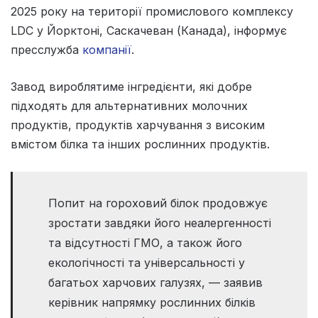
2025 року на території промислового комплексу
LDC у Йорктоні, Саскачеван (Канада), інформує
пресслужба
компанії
.
Завод вироблятиме інгредієнти, які добре
підходять для альтернативних молочних
продуктів, продуктів харчування з високим
вмістом білка та інших рослинних продуктів.
Попит на гороховий білок продовжує
зростати завдяки його неалергенності
та відсутності ГМО, а також його
екологічності та універсальності у
багатьох харчових галузях, — заявив
керівник напрямку рослинних білків