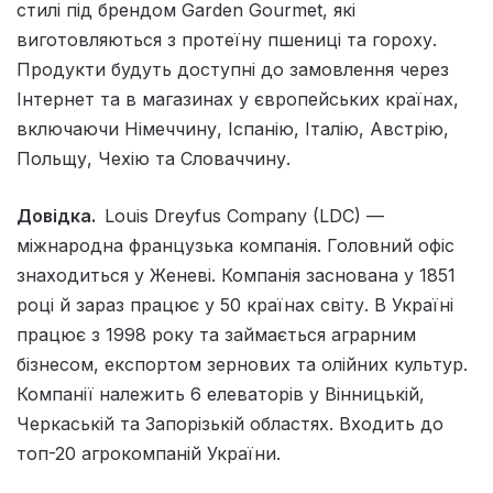
стилі під брендом Garden Gourmet, які
виготовляються з протеїну пшениці та гороху.
Продукти будуть доступні до замовлення через
Інтернет та в магазинах у європейських країнах,
включаючи Німеччину, Іспанію, Італію, Австрію,
Польщу, Чехію та Словаччину.
Довідка.
Louis Dreyfus Company (LDC) —
міжнародна французька компанія. Головний офіс
знаходиться у Женеві. Компанія заснована у 1851
році й зараз працює у 50 країнах світу. В Україні
працює з 1998 року та займається аграрним
бізнесом, експортом зернових та олійних культур.
Компанії належить 6 елеваторів у Вінницькій,
Черкаській та Запорізькій областях. Входить до
топ-20 агрокомпаній України.