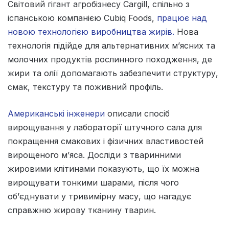
Світовий гігант агробізнесу Cargill, спільно з
іспанською компанією Cubiq Foods,
працює над
новою технологією виробництва жирів.
Нова
технологія підійде для альтернативних м’ясних та
молочних продуктів рослинного походження, де
жири та олії допомагають забезпечити структуру,
смак, текстуру та поживний профіль.
Американські інженери
описали спосіб
вирощування у лабораторії штучного сала для
покращення смакових і фізичних властивостей
вирощеного м’яса. Досліди з тваринними
жировими клітинами показують, що їх можна
вирощувати тонкими шарами, після чого
об’єднувати у тривимірну масу, що нагадує
справжню жирову тканину тварин.