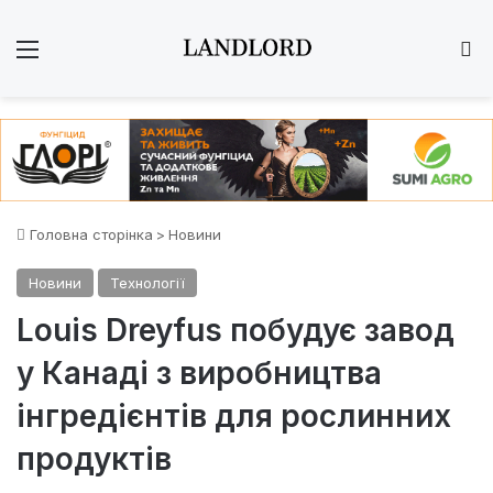
Меню
Ш
Головна сторінка
>
Новини
Новини
Технології
Louis Dreyfus побудує завод
у Канаді з виробництва
інгредієнтів для рослинних
продуктів