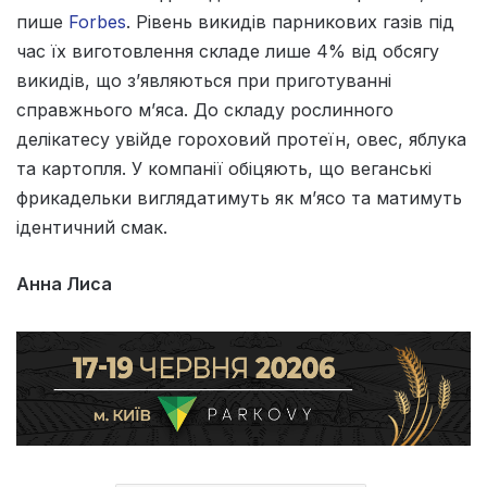
пише
Forbes
. Рівень викидів парникових газів під
час їх виготовлення складе лише 4% від обсягу
викидів, що з’являються при приготуванні
справжнього м’яса. До складу рослинного
делікатесу увійде гороховий протеїн, овес, яблука
та картопля. У компанії обіцяють, що веганські
фрикадельки виглядатимуть як м’ясо та матимуть
ідентичний смак.
Анна Лиса