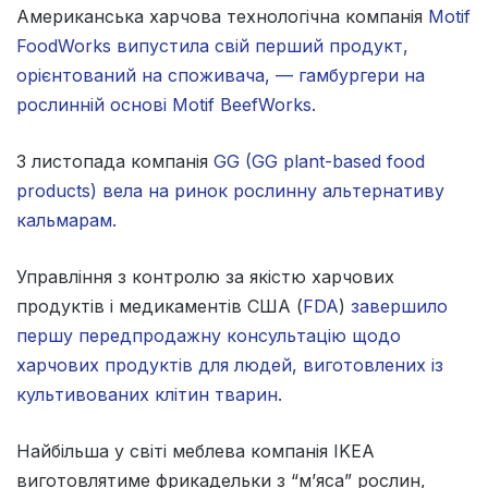
Американська харчова технологічна компанія
Motif
FoodWorks випустила свій перший продукт,
орієнтований на споживача, — гамбургери на
рослинній основі Motif BeefWorks.
З листопада компанія
GG (GG plant-based food
products) вела на ринок рослинну альтернативу
кальмарам.
Управління з контролю за якістю харчових
продуктів і медикаментів США (
FDA
)
завершило
першу передпродажну консультацію щодо
харчових продуктів для людей, виготовлених із
культивованих клітин тварин.
Найбільша у світі меблева компанія IKEA
виготовлятиме фрикадельки з “м’яса” рослин,