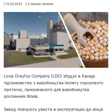
13.02.2024
2 хвилин читання
Louis Dreyfus Company (LDC) збудує в Канаді
підприємство з виробництва ізоляту горохового
протеїну, призначеного для виробництва
рослинних білків.
Завод планують увести в експлуатацію до кінця