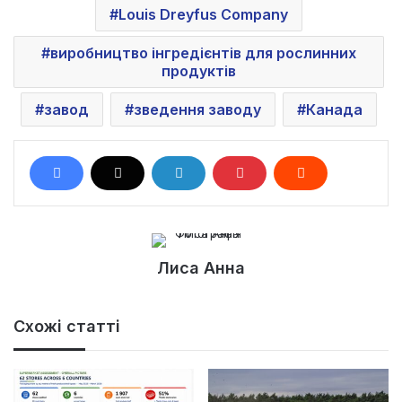
Louis Dreyfus Company
виробництво інгредієнтів для рослинних
продуктів
завод
зведення заводу
Канада
Лиса Анна
Схожі статті