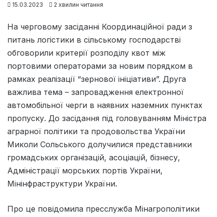
15.03.2023
2 хвилин читання
На черговому засіданні Координаційної ради з
питань логістики в сільському господарстві
обговорили критерії розподілу квот між
портовими операторами за новим порядком в
рамках реалізації “зернової ініціативи”. Друга
важлива тема – запровадження електронної
автомобільної черги в наявних наземних пунктах
пропуску. До засідання під головуванням Міністра
аграрної політики та продовольства України
Миколи Сольського долучилися представники
громадських організацій, асоціацій, бізнесу,
Адміністрації морських портів України,
Мінінфраструктури України.
Про це повідомила пресслужба Мінагрополітики