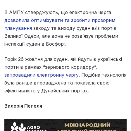
В АМПУ стверджують, що електронна черга
дозволила оптимізувати та зробити прозорим
планування
заходу та виходу суден в/із портів
Великої Одеси, але вона не розв’язує проблеми
інспекції суден в Босфорі.
Торік 26 жовтня для суден, які йдуть в українські
порти в рамках “зернового коридору”,
запровадили електронну чергу
. Подібна технологія
була раніше впроваджена та показала свою
ефективність у Дунайських портах.
Валерія Пепеля