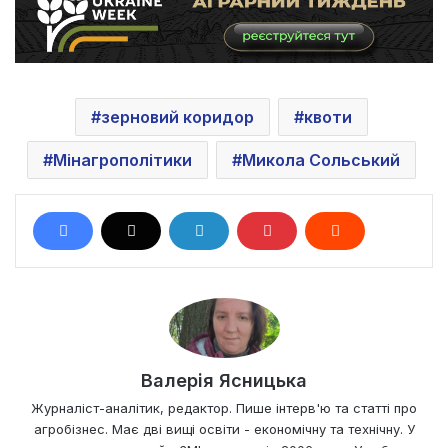
зерновий коридор
квоти
Мінагрополітики
Микола Сольський
Валерія Ясницька
Журналіст-аналітик, редактор. Пише інтерв'ю та статті про
агробізнес. Має дві вищі освіти - економічну та технічну. У