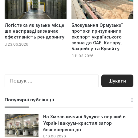
Логістика як вузьке місце:
Блокування Ормузької
що насправді визначає
протоки призупинило
ефективність рендерингу
експорт українського
зерна до ОАЕ, Катару,
23.06.2026
Бахрейну та Кувейту
11.03.2026
П
о
ш
у
Популярні публікації
к
:
На Хмельниччині будують перший в
Україні вакуум-кристалізатор
безперервної дії
16.06.2026