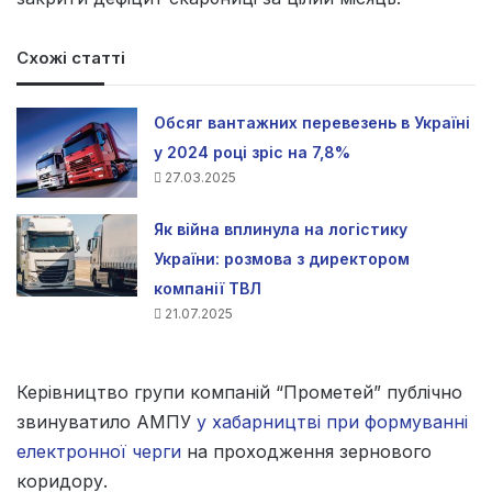
Схожі статті
Обсяг вантажних перевезень в Україні
у 2024 році зріс на 7,8%
27.03.2025
Як війна вплинула на логістику
України: розмова з директором
компанії ТВЛ
21.07.2025
Керівництво групи компаній “Прометей” публічно
звинуватило АМПУ
у хабарництві при формуванні
електронної черги
на проходження зернового
коридору.