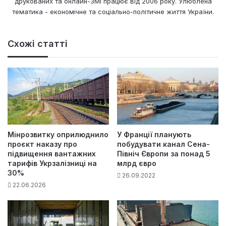
друкованих та онлайн-ЗМІ працює від 2006 року. Улюблена
тематика - економічне та соціально-політичне життя України.
Схожі статті
Мінрозвитку оприлюднило
У Франції планують
проєкт наказу про
побудувати канал Сена-
підвищення вантажних
Північ Європи за понад 5
тарифів Укрзалізниці на
млрд євро
30%
26.09.2022
22.06.2026