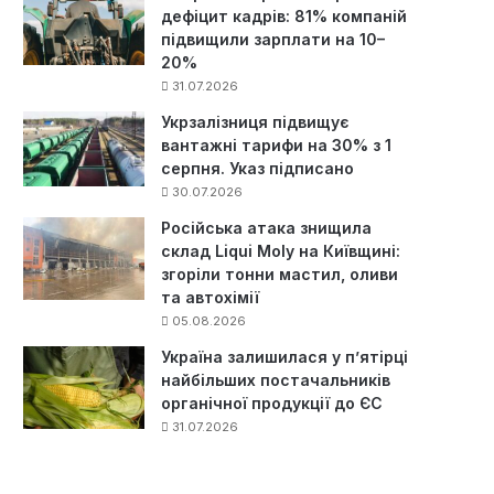
дефіцит кадрів: 81% компаній
підвищили зарплати на 10–
20%
31.07.2026
Укрзалізниця підвищує
вантажні тарифи на 30% з 1
серпня. Указ підписано
30.07.2026
Російська атака знищила
склад Liqui Moly на Київщині:
згоріли тонни мастил, оливи
та автохімії
05.08.2026
Україна залишилася у п’ятірці
найбільших постачальників
органічної продукції до ЄС
31.07.2026