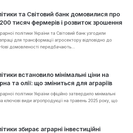
ітики та Світовий банк домовилися про
200 тисяч фермерів і розвиток зрошення
рарної політики України та Світовий банк узгодили
впраці для трансформації агросектору відповідно до
 Нові домовленості передбачають…
ітики встановило мінімальні ціни на
рна та олії: що зміниться для аграріїв
рарної політики України офіційно затвердило мінімальні
на ключові види агропродукції на травень 2025 року, що
ітики збирає аграрні інвестиційні