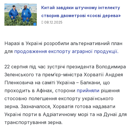
Китай завдяки штучному інтелекту
створив двометрові «соєві дерева»
08.12.2025
Наразі в Україні розробили альтернативний план
для
продовження експорту аграрної продукції.
22 серпня під час зустрічі президента Володимира
Зеленського та прем’єр-міністра Хорватії Андрея
Пленковича на саміті Україна – Балкани, що
проходить в Афінах, сторони
прийняли
рішення
стосовно полегшення експорту українського
зерна. Зазначалося, Хорватія готова надавати
Україні порти в Адріатичному морі та на Дунаї для
транспортування зерна.