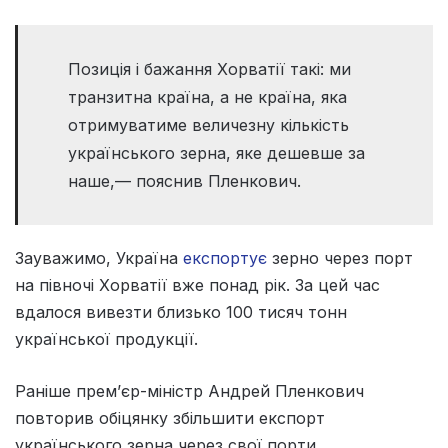
Позиція і бажання Хорватії такі: ми
транзитна країна, а не країна, яка
отримуватиме величезну кількість
українського зерна, яке дешевше за
наше,— пояснив Пленкович.
Зауважимо, Україна
експортує
зерно через порт
на півночі Хорватії вже понад рік. За цей час
вдалося вивезти близько 100 тисяч тонн
української продукції.
Раніше прем’єр-міністр Андрей Пленкович
повторив обіцянку збільшити експорт
українського зерна через свої порти.