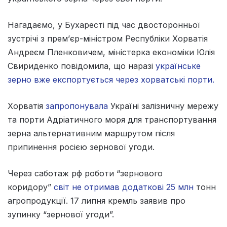
Нагадаємо, у Бухаресті під час двосторонньої
зустрічі з прем’єр-міністром Республіки Хорватія
Андреєм Пленковичем, міністерка економіки Юлія
Свириденко повідомила, що наразі
українське
зерно вже експортується через хорватські порти.
Хорватія
запропонувала
Україні залізничну мережу
та порти Адріатичного моря для транспортування
зерна альтернативним маршрутом після
припинення росією зернової угоди.
Через саботаж рф роботи “зернового
коридору”
світ не отримав додаткові 25 млн
тонн
агропродукції. 17 липня кремль заявив про
зупинку “зернової угоди”.