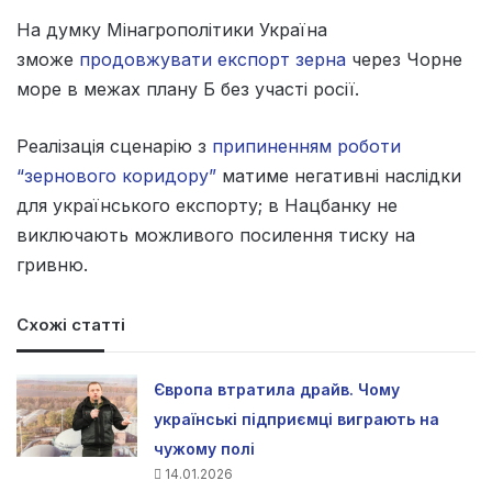
На думку Мінагрополітики Україна
зможе
продовжувати експорт зерна
через Чорне
море в межах плану Б без участі росії.
Реалізація сценарію з
припиненням роботи
“зернового коридору”
матиме негативні наслідки
для українського експорту; в Нацбанку не
виключають можливого посилення тиску на
гривню.
Схожі статті
Європа втратила драйв. Чому
українські підприємці виграють на
чужому полі
14.01.2026