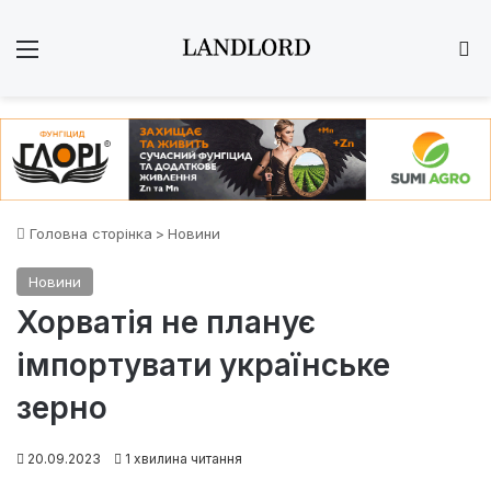
Меню
Ш
Головна сторінка
>
Новини
Новини
Хорватія не планує
імпортувати українське
зерно
20.09.2023
1 хвилина читання