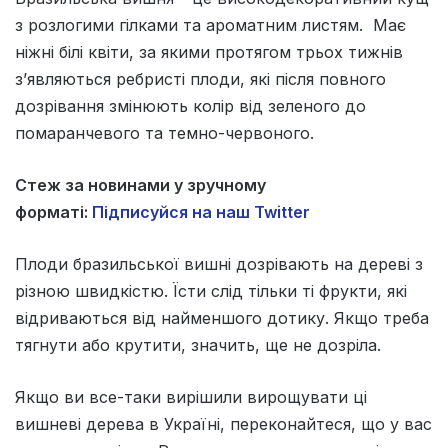
з розлогими гілками та ароматним листям. Має
ніжні білі квіти, за якими протягом трьох тижнів
з’являються ребристі плоди, які після повного
дозрівання змінюють колір від зеленого до
помаранчевого та темно-червоного.
Стеж за новинами у зручному
форматі:
Підписуйся на наш Twitter
Плоди бразильської вишні дозрівають на дереві з
різною швидкістю. Їсти слід тільки ті фрукти, які
відриваються від найменшого дотику. Якщо треба
тягнути або крутити, значить, ще не дозріла.
Якщо ви все-таки вирішили вирощувати ці
вишневі дерева в Україні, переконайтеся, що у вас