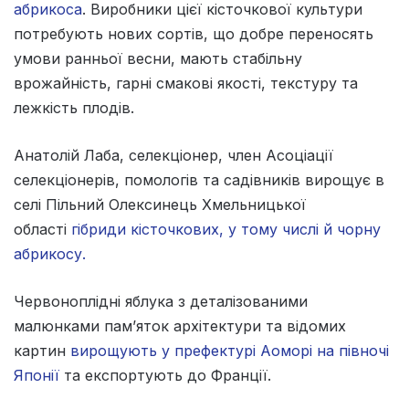
абрикоса
. Виробники цієї кісточкової культури
потребують нових сортів, що добре переносять
умови ранньої весни, мають стабільну
врожайність, гарні смакові якості, текстуру та
лежкість плодів.
Анатолій Лаба, селекціонер, член Асоціації
селекціонерів, помологів та садівників вирощує в
селі Пільний Олексинець Хмельницької
області
гібриди кісточкових, у тому числі й чорну
абрикосу.
Червоноплідні яблука з деталізованими
малюнками пам’яток архітектури та відомих
картин
вирощують у префектурі Аоморі на півночі
Японії
та експортують до Франції.