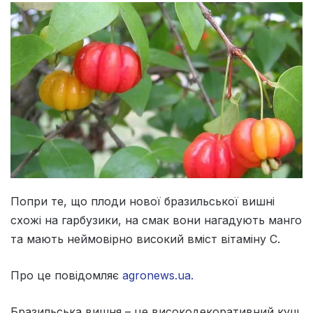
Попри те, що плоди нової бразильської вишні
схожі на гарбузики, на смак вони нагадують манго
та мають неймовірно високий вміст вітаміну С.
Про це повідомляє
agronews.ua.
Бразильська вишня – це високодекоративний кущ