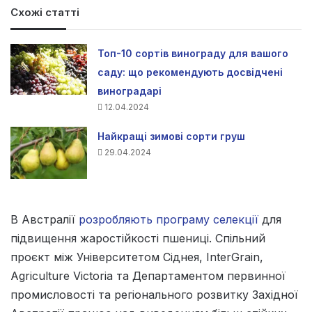
Схожі статті
Топ-10 сортів винограду для вашого
саду: що рекомендують досвідчені
виноградарі
12.04.2024
Найкращі зимові сорти груш
29.04.2024
В Австралії
розробляють програму селекції
для
підвищення жаростійкості пшениці. Cпільний
проєкт між Університетом Сіднея, InterGrain,
Agriculture Victoria та Департаментом первинної
промисловості та регіонального розвитку Західної