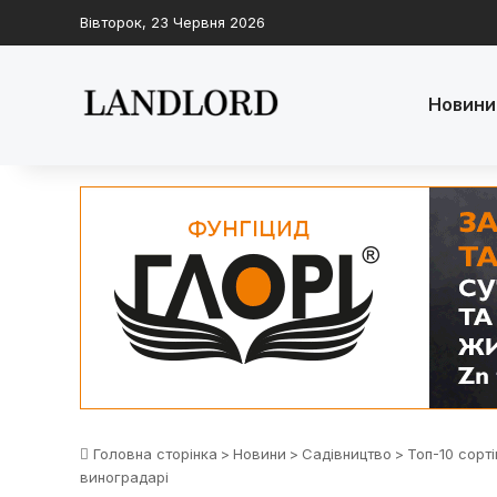
Вівторок, 23 Червня 2026
Новини
Головна сторінка
>
Новини
>
Садівництво
>
Топ-10 сорт
виноградарі