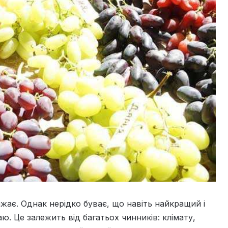
ражає. Однак нерідко буває, що навіть найкращий і
. Це залежить від багатьох чинників: клімату,