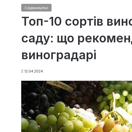
Садівництво
Топ-10 сортів ви
саду: що рекомен
виноградарі
12.04.2024