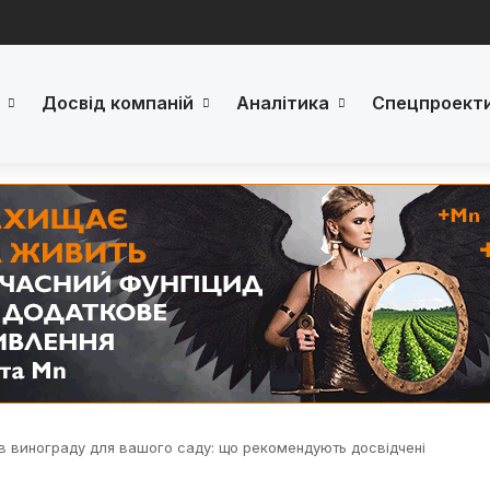
Досвід компаній
Аналітика
Спецпроект
ів винограду для вашого саду: що рекомендують досвідчені