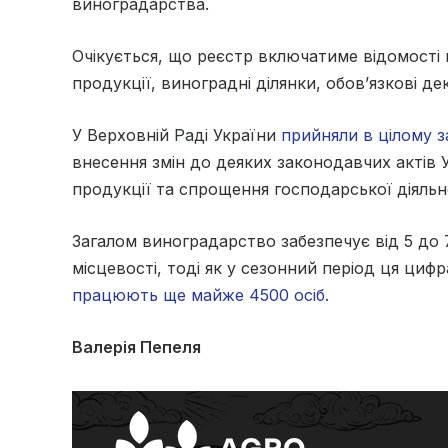
виноградарства.
Очікується, що реєстр включатиме відомості 
продукції, виноградні ділянки, обов’язкові де
У Верховній Раді України
прийняли в цілому 
внесення змін до деяких законодавчих актів
продукції та спрощення господарської діяльн
Загалом виноградарство забезпечує від 5 до 7
місцевості, тоді як у сезонний період ця ци
працюють ще майже 4500 осіб.
Валерія Пепеля