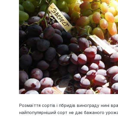
Розмаїття сортів і гібридів винограду нині в
найпопулярніший сорт не дає бажаного урожаю