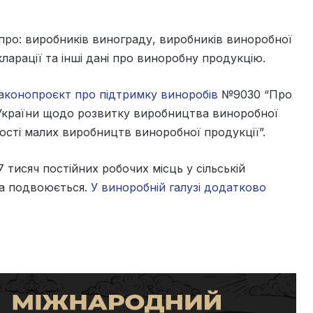
про: виробників винограду, виробників виноробної
кларації та інші дані про виноробну продукцію.
законопроєкт про підтримку виноробів
№9030 “Про
 України щодо розвитку виробництва виноробної
ості малих виробництв виноробної продукції”.
 тисяч постійних робочих місць у сільській
фра подвоюється.
У виноробній галузі додатково