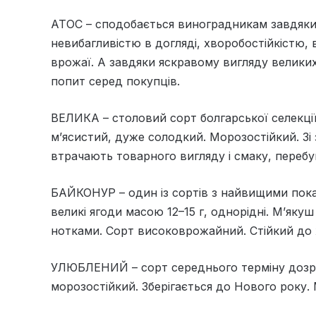
АТОС – сподобається виноградникам завдяки
невибагливістю в догляді, хворобостійкістю,
врожаї. А завдяки яскравому вигляду великих
попит серед покупців.
ВЕЛИКА – столовий сорт болгарської селекції
м’ясистий, дуже солодкий. Морозостійкий. З
втрачають товарного вигляду і смаку, перебу
БАЙКОНУР – один із сортів з найвищими показ
великі ягоди масою 12–15 г, однорідні. М’яку
нотками. Сорт високоврожайний. Стійкий до х
УЛЮБЛЕНИЙ – сорт середнього терміну дозрі
морозостійкий. Зберігається до Нового року.