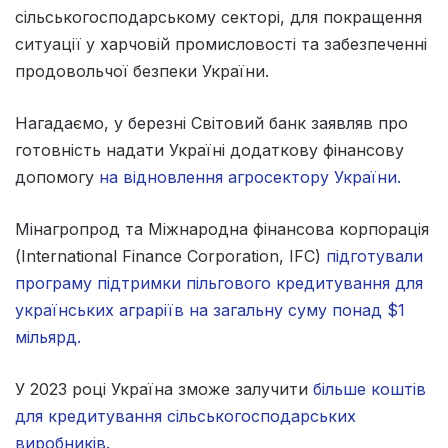
сільськогосподарському секторі, для покращення
ситуації у харчовій промисловості та забезпеченні
продовольчої безпеки України.
Нагадаємо, у березні Світовий банк заявляв про
готовність надати Україні додаткову фінансову
допомогу
на відновлення агросектору України.
Мінагропрод та Міжнародна фінансова корпорація
(International Finance Corporation, IFC)
підготували
програму підтримки пільгового кредитування для
українських аграріїв на загальну суму понад $1
мільярд.
У 2023 році Україна зможе залучити
більше коштів
для кредитування сільськогосподарських
виробників.