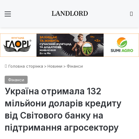
Меню
Ш
Головна сторінка
>
Новини
>
Фінанси
Фінанси
Україна отримала 132
мільйони доларів кредиту
від Світового банку на
підтримання агросектору