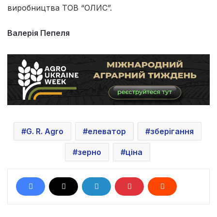
виробництва ТОВ “ОЛИС”.
Валерія Пепеля
G. R. Agro
елеватор
зберігання
зерно
ціна