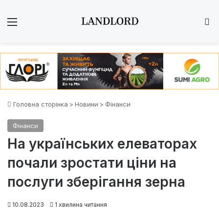
Меню
Ш
Головна сторінка
>
Новини
>
Фінанси
Фінанси
На українських елеваторах
почали зростати ціни на
послуги зберігання зерна
10.08.2023
1 хвилина читання