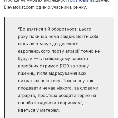
Elevatorist.com один з учасників ринку.
“Бо взятися тій оборотності цього
року поки що нема звідки. Везти собі
ледь не в мінус до далекого
європейського порту аграрії точно не
будуть — в найкращому варіанті
виробник отримає $120 за тонну
пшениці після відрахування всіх
витрат на логістику. Тож сенсу так
продавати немає ніякого, за словами
аграріїв, простіше роздати зерно на
паї або згодувати тваринкам”, —
йдеться у матеріалі.