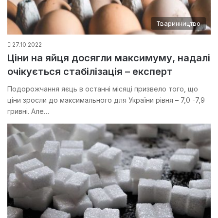
Тваринництво
27.10.2022
Ціни на яйця досягли максимуму, надалі
очікується стабілізація – експерт
Подорожчання яєць в останні місяці призвело того, що
ціни зросли до максимального для України рівня – 7,0 -7,9
гривні. Але…