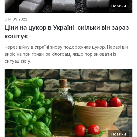
Новини
14.09.2022
Ціни на цукор в Україні: скільки він зараз
коштує
Через війну в Україні знову подорожчав цукор. Наразі він
виріс на три гривні за кілограм, якщо порівнювати із
ситуацією у…
Новини