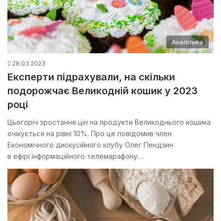
Аналітика
28.03.2023
Експерти підрахували, на скільки
подорожчає Великодній кошик у 2023
році
Цьогоріч зростання цін на продукти Великоднього кошика
очікується на рівні 10%. Про це повідомив член
Економічного дискусійного клубу Олег Пендзин
в ефірі інформаційного телемарафону.…