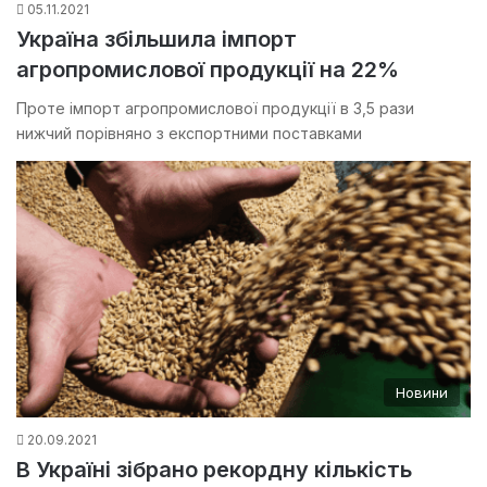
05.11.2021
Україна збільшила імпорт
агропромислової продукції на 22%
Проте імпорт агропромислової продукції в 3,5 рази
нижчий порівняно з експортними поставками
Новини
20.09.2021
В Україні зібрано рекордну кількість