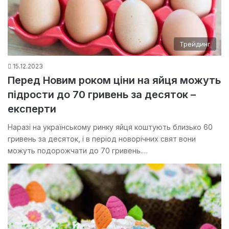
Трейдинг
15.12.2023
Перед Новим роком ціни на яйця можуть
підрости до 70 гривень за десяток –
експерти
Наразі на українському ринку яйця коштують близько 60
гривень за десяток, і в період новорічних свят вони
можуть подорожчати до 70 гривень.…