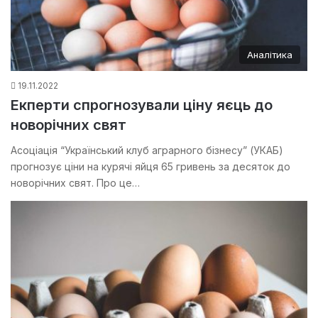
Аналітика
19.11.2022
Екперти спрогнозували ціну яєць до
новорічних свят
Асоціація “Український клуб аграрного бізнесу” (УКАБ)
прогнозує ціни на курячі яйця 65 гривень за десяток до
новорічних свят. Про це…