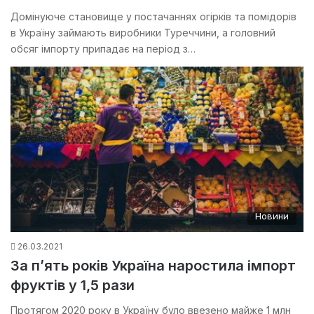
Домінуюче становище у постачаннях огірків та помідорів
в Україну займають виробники Туреччини, а головний
обсяг імпорту припадає на період з…
Новини
26.03.2021
За п’ять років Україна наростила імпорт
фруктів у 1,5 рази
Протягом 2020 року в Україну було ввезено майже 1 млн