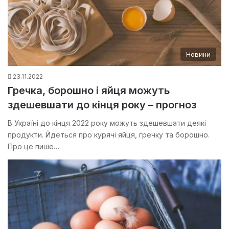
Новини
23.11.2022
Гречка, борошно і яйця можуть
здешевшати до кінця року – прогноз
В Україні до кінця 2022 року можуть здешевшати деякі
продукти. Йдеться про курячі яйця, гречку та борошно.
Про це пише…