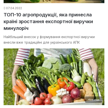
07.04.2022
ТОП-10 агропродукції, яка принесла
країні зростання експортної виручки
минулоріч
Найбільший внесок у формування експортної виручки
внесли вже традиційні для українського АПК
Новини