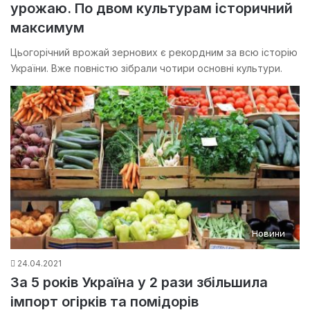
урожаю. По двом культурам історичний
максимум
Цьогорічний врожай зернових є рекордним за всю історію
України. Вже повністю зібрали чотири основні культури.
Новини
24.04.2021
За 5 років Україна у 2 рази збільшила
імпорт огірків та помідорів