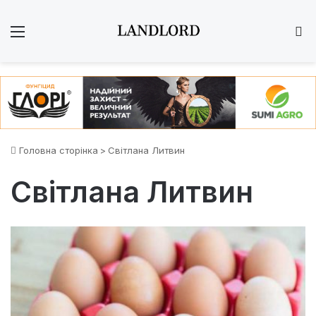
Меню
Ш
Головна сторінка
>
Світлана Литвин
Світлана Литвин