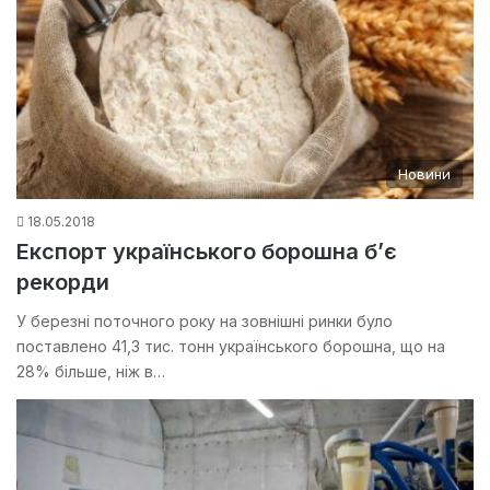
Новини
18.05.2018
Експорт українського борошна б’є
рекорди
У березні поточного року на зовнішні ринки було
поставлено 41,3 тис. тонн українського борошна, що на
28% більше, ніж в…