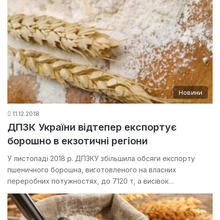
Новини
11.12.2018
ДПЗК України відтепер експортує
борошно в екзотичні регіони
У листопаді 2018 р. ДПЗКУ збільшила обсяги експорту
пшеничного борошна, виготовленого на власних
переробних потужностях, до 7120 т, а висівок…