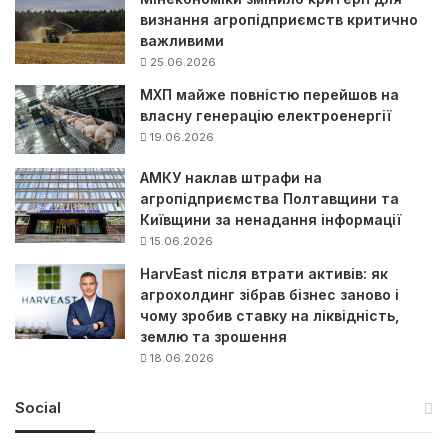
визнання агропідприємств критично
важливими
25.06.2026
МХП майже повністю перейшов на
власну генерацію електроенергії
19.06.2026
АМКУ наклав штрафи на
агропідприємства Полтавщини та
Київщини за ненадання інформації
15.06.2026
HarvEast після втрати активів: як
агрохолдинг зібрав бізнес заново і
чому зробив ставку на ліквідність,
землю та зрошення
18.06.2026
Social