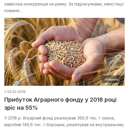
зависока конкуренція на ринку. За підрахунками, інвестиції
повинні…
Новини
05.02.2019
Прибуток Аграрного фонду у 2018 році
зріс на 55%
У 2018 р. Аграрний фонд реалізував 360,6 тис. т зерна,
виробив 149,6 тис. т борошна, реалізував на внутрішньому