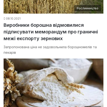
Рослинництво
08.10.2021
Виробники борошна відмовилися
підписувати меморандум про граничні
межі експорту зернових
Запропонована ціна не задовольнила борошномелів та
пекарів