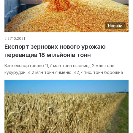
Новини
27.10.2021
Експорт зернових нового урожаю
перевищив 18 мільйонів тонн
Вже експортовано 11,7 млн тонн пшениці, 2 млн тонн
кукурудзи, 4,2 млн тонн ячменю, 42,7 тис. тонн борошна