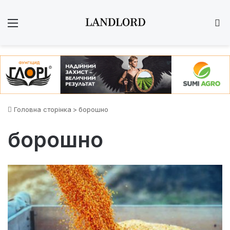
Меню
Ш
Головна сторінка
>
борошно
борошно