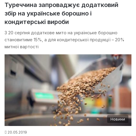
Туреччина запроваджує додатковий
збір на українське борошно і
кондитерські вироби
З 20 серпня додаткове мито на українське борошно
становитиме 15%, а для кондитерської продукції – 20%
митної вартості
Новини
20.05.2019