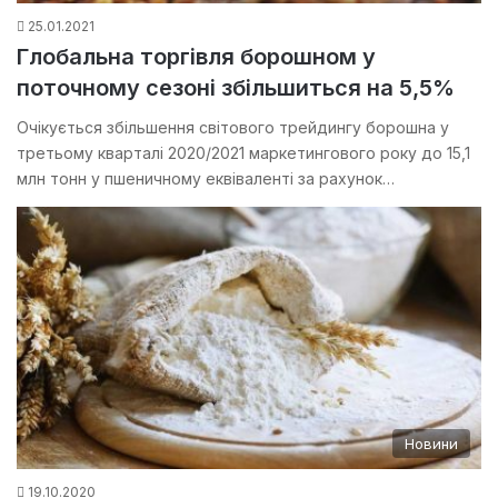
25.01.2021
Глобальна торгівля борошном у
поточному сезоні збільшиться на 5,5%
Очікується збільшення світового трейдингу борошна у
третьому кварталі 2020/2021 маркетингового року до 15,1
млн тонн у пшеничному еквіваленті за рахунок…
Новини
19.10.2020