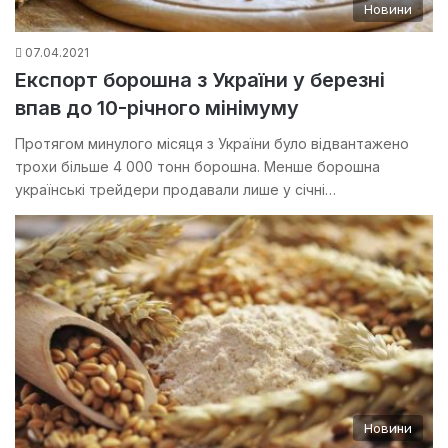
Новини
07.04.2021
Експорт борошна з України у березні
впав до 10-річного мінімуму
Протягом минулого місяця з України було відвантажено
трохи більше 4 000 тонн борошна. Менше борошна
українські трейдери продавали лише у січні…
Новини