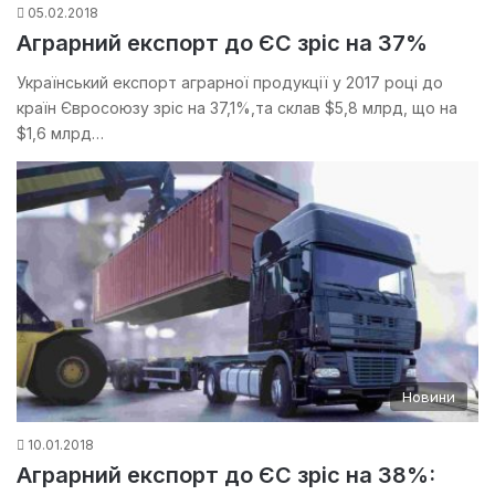
05.02.2018
Аграрний експорт до ЄС зріс на 37%
Український експорт аграрної продукції у 2017 році до
країн Євросоюзу зріс на 37,1%,та склав $5,8 млрд, що на
$1,6 млрд…
Новини
10.01.2018
Аграрний експорт до ЄС зріс на 38%: