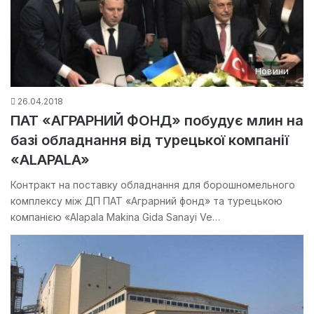
Новини
26.04.2018
ПАТ «АГРАРНИЙ ФОНД» побудує млин на
базі обладнання від турецької компанії
«АLAPALA»
Контракт на поставку обладнання для борошномельного
комплексу між ДП ПАТ «Аграрний фонд» та турецькою
компанією «Alapala Makina Gida Sanayi Ve…