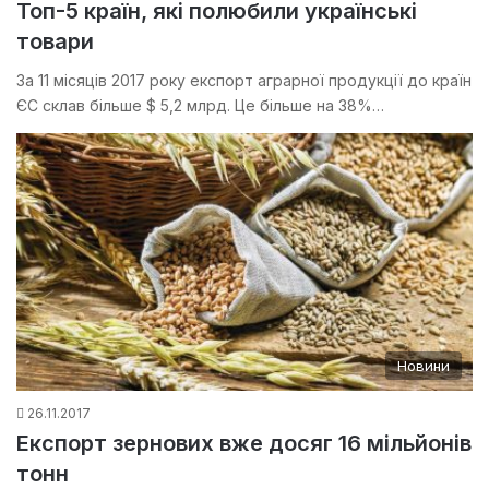
Топ-5 країн, які полюбили українські
товари
За 11 місяців 2017 року експорт аграрної продукції до країн
ЄС склав більше $ 5,2 млрд. Це більше на 38%…
Новини
26.11.2017
Експорт зернових вже досяг 16 мільйонів
тонн