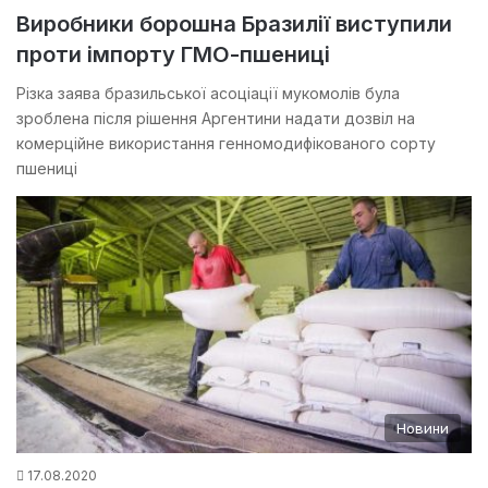
Виробники борошна Бразилії виступили
проти імпорту ГМО-пшениці
Різка заява бразильської асоціації мукомолів була
зроблена після рішення Аргентини надати дозвіл на
комерційне використання генномодифікованого сорту
пшениці
Новини
17.08.2020