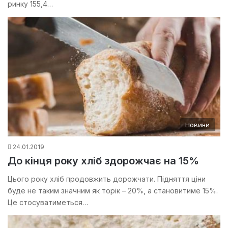
ринку 155,4…
Новини
24.01.2019
До кінця року хліб здорожчає на 15%
Цього року хліб продовжить дорожчати. Підняття ціни
буде не таким значним як торік – 20%, а становитиме 15%.
Це стосуватиметься…