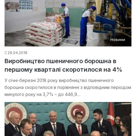
Новини
29.04.2018
Виробництво пшеничного борошна в
першому кварталі скоротилося на 4%
У січні-березні 2018 року виробництво пшеничного
борошна скоротилося в порівнянні з відповідним періодом
минулого року на 3,7% – до 446,9…