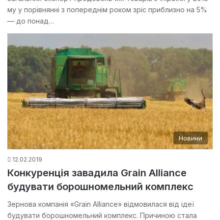
му у порівнянні з попереднім роком зріс приблизно на 5%
— до понад…
Новини
12.02.2019
Конкуренція завадила Grain Alliance
будувати борошномельний комплекс
Зернова компанія «Grain Alliance» відмовилася від ідеї
будувати борошномельний комплекс. Причиною стала