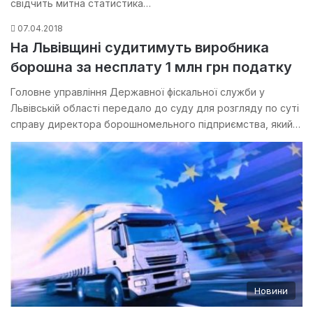
свідчить митна статистика…
07.04.2018
На Львівщині судитимуть виробника
борошна за несплату 1 млн грн податку
Головне управління Державної фіскальної служби у
Львівській області передало до суду для розгляду по суті
справу директора борошномельного підприємства, який…
Новини