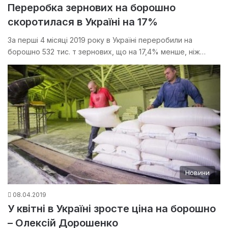
Переробка зернових на борошно
скоротилася в Україні на 17%
За перші 4 місяці 2019 року в Україні переробили на
борошно 532 тис. т зернових, що на 17,4% менше, ніж…
Новини
08.04.2019
У квітні в Україні зросте ціна на борошно
– Олексій Дорошенко