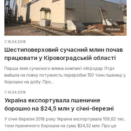
Новини
16.04.2018
Шестиповерховий сучасний млин почав
працювати у Кіровоградській області
Перша лінія сучасного млина компанії «Агродар Лтд»
вийшла на повну потужність переробки 150 тонн пшениці у
борошно на добу. Про…
10.04.2018
Україна експортувала пшеничне
борошно на $24,5 млн у січні-березні
У січні-березні 2018 року Україна експортувала 109,62 тис.
тонн пшеничного борошна на суму $24,52 млн. Про це