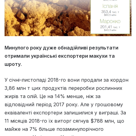
Минулого року дуже обнадійливі результати
отримали українські експортери макухи та
шроту
.
У січні–листопаді 2018-го вони продали за кордон
3,86 млн т цих продуктів переробки рослинних
жирів та олій. Це на 14% менше, ніж за
відповідний період 2017 року. Але у грошовому
еквіваленті експортери залишилися у виграші. За
11 місяців 2018-го їх виторг сягнув $788 млн, що
майже на 7% більше позаминулорічного