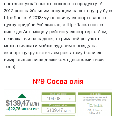
поставок українського солодкого продукту. У
2017 році найбільшим покупцем нашого цукру була
Шрі-Ланка. У 2018-му половину експортованого
цукру придбав Узбекистан, а Шрі-Ланка посіла
лише дев’яте місце у рейтингу експортерів. Утім,
незважаючи на падіння, отриманий результат
можна вважати майже чудовим з огляду на
експорт цукру шість-вісім років тому (коли він
вимірювався лише декількома десятками тисяч
тонн).
№9 Соєва олія