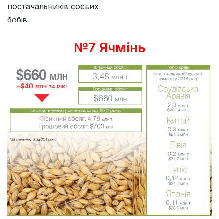
постачальників соєвих
бобів.
№7 Ячмінь