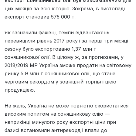
експорт соняшникової олії був максимальним
для
цих місяців за всю історію. Зокрема, в листопаді
експорт становив 575 000 т.
Як зазначили фахівці, темпи відвантажень
перевищили рівень 2017 року і за перші три місяці
сезону було експортовано 1,37 млн т
соняшникової олії. В цілому ж, за прогнозами, у
2018/2019 МР Україна зможе продати на світовому
ринку 5,9 млн т соняшникової олії, що стане
черговим рекордом у зовнішній торгівлі цією
продукцією.
На жаль, Україна не може повністю скористатися
високим попитом на соняшникову олію —
наприкінці минулого року експортні ціни при
базисі встановили антирекорд і впали до