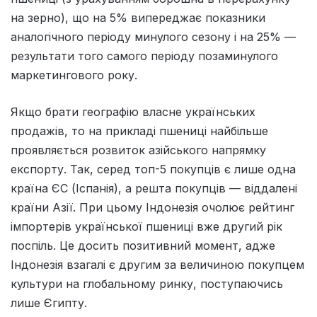
на зерно), що на 5% випереджає показники
аналогічного періоду минулого сезону і на 25% —
результати того самого періоду позаминулого
маркетингового року.
Якщо брати географію власне українських
продажів, то на прикладі пшениці найбільше
проявляється розвиток азійського напрямку
експорту. Так, серед топ-5 покупців є лише одна
країна ЄС (Іспанія), а решта покупців — віддалені
країни Азії. При цьому Індонезія очолює рейтинг
імпортерів української пшениці вже другий рік
поспіль. Це досить позитивний момент, адже
Індонезія взагалі є другим за величиною покупцем
культури на глобальному ринку, поступаючись
лише Єгипту.