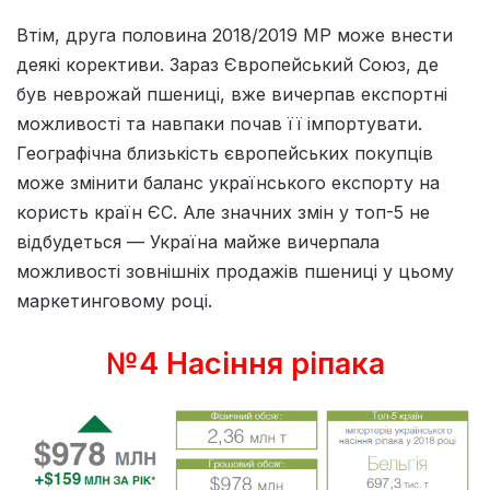
Втім, друга половина 2018/2019 МР може внести
деякі корективи. Зараз Європейський Союз, де
був неврожай пшениці, вже вичерпав експортні
можливості та навпаки почав її імпортувати.
Географічна близькість європейських покупців
може змінити баланс українського експорту на
користь країн ЄС. Але значних змін у топ-5 не
відбудеться — Україна майже вичерпала
можливості зовнішніх продажів пшениці у цьому
маркетинговому році.
№4 Насіння ріпака