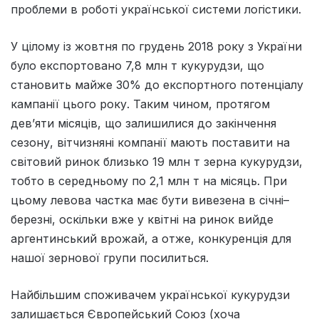
проблеми в роботі української системи логістики.
У цілому із жовтня по грудень 2018 року з України
було експортовано 7,8 млн т кукурудзи, що
становить майже 30% до експортного потенціалу
кампанії цього року. Таким чином, протягом
дев’яти місяців, що залишилися до закінчення
сезону, вітчизняні компанії мають поставити на
світовий ринок близько 19 млн т зерна кукурудзи,
тобто в середньому по 2,1 млн т на місяць. При
цьому левова частка має бути вивезена в січні–
березні, оскільки вже у квітні на ринок вийде
аргентинський врожай, а отже, конкуренція для
нашої зернової групи посилиться.
Найбільшим споживачем української кукурудзи
залишається Європейський Союз (хоча