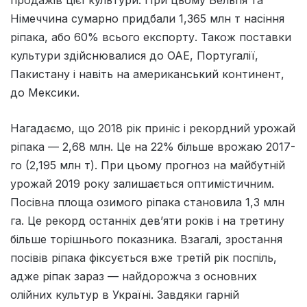
продажів цієї культури. При цьому Бельгія та
Німеччина сумарно придбали 1,365 млн т насіння
ріпака, або 60% всього експорту. Також поставки
культури здійснювалися до ОАЕ, Португалії,
Пакистану і навіть на американський континент,
до Мексики.
Нагадаємо, що 2018 рік приніс і рекордний урожай
ріпака — 2,68 млн. Це на 22% більше врожаю 2017-
го (2,195 млн т). При цьому прогноз на майбутній
урожай 2019 року залишається оптимістичним.
Посівна площа озимого ріпака становила 1,3 млн
га. Це рекорд останніх дев’яти років і на третину
більше торішнього показника. Взагалі, зростання
посівів ріпака фіксується вже третій рік поспіль,
адже ріпак зараз — найдорожча з основних
олійних культур в Україні. Завдяки гарній