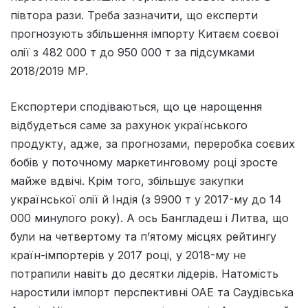
півтора рази. Треба зазначити, що експерти
прогнозують збільшення імпорту Китаєм соєвої
олії з 482 000 т до 950 000 т за підсумками
2018/2019 МР.
Експортери сподіваються, що це нарощення
відбудеться саме за рахунок українського
продукту, адже, за прогнозами, переробка соєвих
бобів у поточному маркетинговому році зросте
майже вдвічі. Крім того, збільшує закупки
української олії й Індія (з 9900 т у 2017-му до 14
000 минулого року). А ось Бангладеш і Литва, що
були на четвертому та п’ятому місцях рейтингу
країн-імпортерів у 2017 році, у 2018-му не
потрапили навіть до десятки лідерів. Натомість
наростили імпорт перспективні ОАЕ та Саудівська