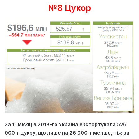
№8 Цукор
За 11 місяців 2018-го Україна експортувала 526
000 т цукру, що лише на 26 000 т менше, ніж за