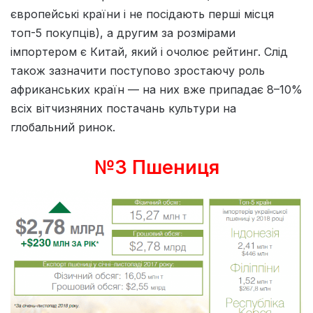
європейські країни і не посідають перші місця
топ-5 покупців), а другим за розмірами
імпортером є Китай, який і очолює рейтинг. Слід
також зазначити поступово зростаючу роль
африканських країн — на них вже припадає 8–10%
всіх вітчизняних постачань культури на
глобальний ринок.
№3 Пшениця