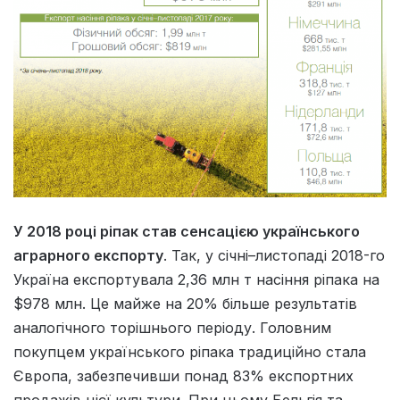
У 2018 році ріпак став сенсацією українського
аграрного експорту
. Так, у січні–листопаді 2018-го
Україна експортувала 2,36 млн т насіння ріпака на
$978 млн. Це майже на 20% більше результатів
аналогічного торішнього періоду. Головним
покупцем українського ріпака традиційно стала
Європа, забезпечивши понад 83% експортних