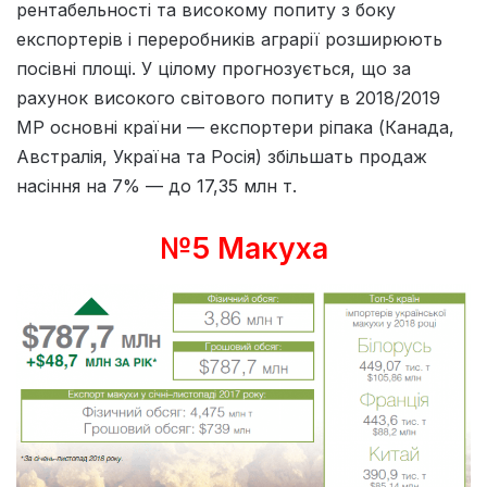
рентабельності та високому попиту з боку
експортерів і переробників аграрії розширюють
посівні площі. У цілому прогнозується, що за
рахунок високого світового попиту в 2018/2019
МР основні країни — експортери ріпака (Канада,
Австралія, Україна та Росія) збільшать продаж
насіння на 7% — до 17,35 млн т.
№5 Макуха