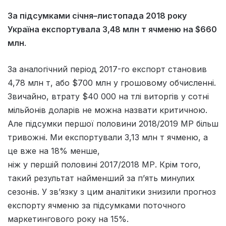
За підсумками січня–листопада 2018 року
Україна експортувала 3,48 млн т ячменю на $660
млн
.
За аналогічний період 2017-го експорт становив
4,78 млн т, або $700 млн у грошовому обчисленні.
Звичайно, втрату $40 000 на тлі виторгів у сотні
мільйонів доларів не можна назвати критичною.
Але підсумки першої половини 2018/2019 МР більш
тривожні. Ми експортували 3,13 млн т ячменю, а
це вже на 18% менше,
ніж у першій половині 2017/2018 МР. Крім того,
такий результат найменший за п’ять минулих
сезонів. У зв’язку з цим аналітики знизили прогноз
експорту ячменю за підсумками поточного
маркетингового року на 15%.