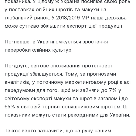
показника. У цілому ж Україна посилює свою роль
у поставках олійних шротів та макухи на
глобальний ринок. У 2018/2019 МР наша держава
може суттєво збільшити експорт цієї продукції.
По-перше, в Україні очікується зростання
переробки олійних культур.
По-друге, світове споживання протеїнової
продукції збільшується. Тому, за прогнозами
аналітиків, у поточному маркетинговому році є всі
передумови для того, щоб ми зайняли до 7% у
світовому експорті макухи та шротів загалом і до
65% у світовій торгівлі соняшниковим шротом. Ці
показники можуть стати рекордними для України.
Також варто зазначити, що на руку нашим