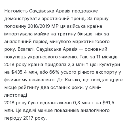
Натомість Саудівська Аравія продовжує
демонструвати зростаючий тренд. За першу
половину 2018/2019 МР ця азійська країна
імпортувала майже на третину більше, ніж за
аналогічний період минулого маркетингового
року. Взагалі, Саудівська Аравія — основний
покупець українського ячменю. Так, за 11 місяців
2018 року країна придбала 2,3 млн т цієї культури
на $435,4 млн, або 66% усього річного експорту у
фізичному еквіваленті. До Китаю, що посідає друге
місце рейтингу два останніх роки, у січні–
листопаді
2018 року було відвантажено 0,3 млн т на $61,5
млн. Це вдвічі менше показників аналогічного
періоду 2017 року.