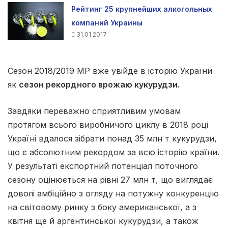
Рейтинг 25 крупнейших алкогольных
компаний Украины
31.01.2017
Сезон 2018/2019 МР вже увійде в історію України
як
сезон рекордного врожаю кукурудзи.
Завдяки переважно сприятливим умовам
протягом всього виробничого циклу в 2018 році
Україні вдалося зібрати понад 35 млн т кукурудзи,
що є абсолютним рекордом за всю історію країни.
У результаті експортний потенціал поточного
сезону оцінюється на рівні 27 млн т, що виглядає
доволі амбіційно з огляду на потужну конкуренцію
на світовому ринку з боку американської, а з
квітня ще й аргентинської кукурудзи, а також