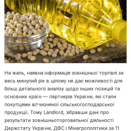
На жаль, наявна інформація зовнішньої торгівлі за
весь минулий рік в цілому не дає можливості для
більш детального аналізу щодо інших позицій та
основних країн — партнерів України, які стали
покупцями вітчизняної сільськогосподарської
продукції. Тому Landlord, зібравши дані про
результати зовнішньоторговельної діяльності
Держстату України, ДФС і Мінагрополітики за 11