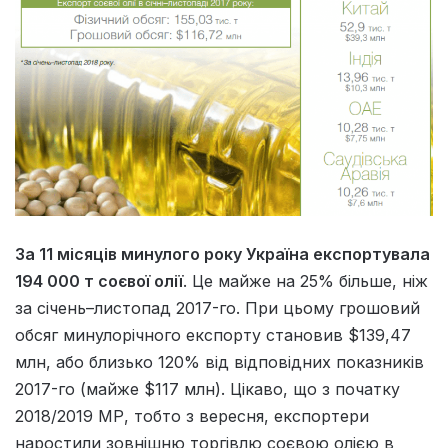
За 11 місяців минулого року Україна експортувала
194 000 т соєвої олії
. Це майже на 25% більше, ніж
за січень–листопад 2017-го. При цьому грошовий
обсяг минулорічного експорту становив $139,47
млн, або близько 120% від відповідних показників
2017-го (майже $117 млн). Цікаво, що з початку
2018/2019 МР, тобто з вересня, експортери
наростили зовнішню торгівлю соєвою олією в