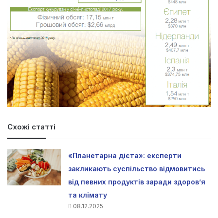
Схожі статті
«Планетарна дієта»: експерти
закликають суспільство відмовитись
від певних продуктів заради здоров’я
та клімату
08.12.2025