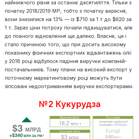
найнижчого рівня за останнє десятиліття. Тільки з
початку 2018/2019 МР, тобто з початку вересня,
вони знизилися на 13% — із $710 за 1 т до $620 за
1 т. Зараз ціни потроху почали підвищуватися, але
до повного відновлення ще далеко. Власне, це і
стало причиною того, що при досить високому
показнику фізичних експортних відвантажень олії
у 2018 році відбулося падіння виручки компаній-
постачальників. Тому плани на високий експорт у
поточному маркетинговому році можуть бути
зіпсовані недоотриманням виручки експортерами.
№2 Кукурудза