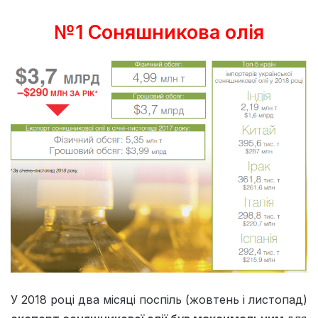
№1 Соняшникова олія
У 2018 році два місяці поспіль (жовтень і листопад)