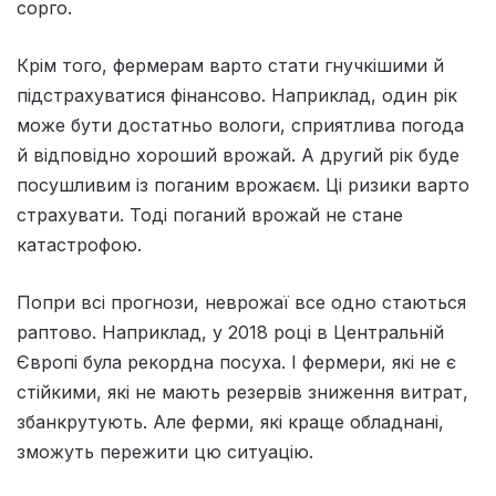
сорго.
Крім того, фермерам варто стати гнучкішими й
підстрахуватися фінансово. Наприклад, один рік
може бути достатньо вологи, сприятлива погода
й відповідно хороший врожай. А другий рік буде
посушливим із поганим врожаєм. Ці ризики варто
страхувати. Тоді поганий врожай не стане
катастрофою.
Попри всі прогнози, неврожаї все одно стаються
раптово. Наприклад, у 2018 році в Центральній
Європі була рекордна посуха. І фермери, які не є
стійкими, які не мають резервів зниження витрат,
збанкрутують. Але ферми, які краще обладнані,
зможуть пережити цю ситуацію.