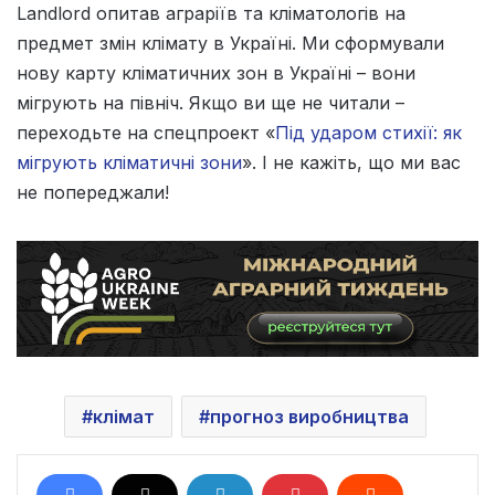
Landlord опитав аграріїв та кліматологів на
предмет змін клімату в Україні. Ми сформували
нову карту кліматичних зон в Україні – вони
мігрують на північ. Якщо ви ще не читали –
переходьте на спецпроект «
Під ударом стихії: як
мігрують кліматичні зони
». І не кажіть, що ми вас
не попереджали!
клімат
прогноз виробництва