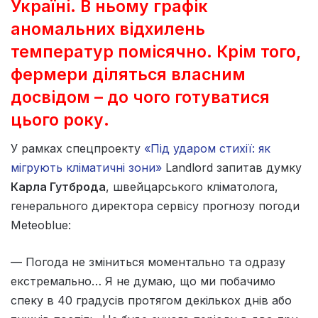
Україні. В ньому графік
аномальних відхилень
температур помісячно. Крім того,
фермери діляться власним
досвідом – до чого готуватися
цього року.
У рамках спецпроекту
«Під ударом стихії: як
мігрують кліматичні зони»
Landlord запитав думку
Карла Гутброда
, швейцарського клiматолога,
генерального директора сервісу прогнозу погоди
Meteoblue:
— Погода не зміниться моментально та одразу
екстремально… Я не думаю, що ми побачимо
спеку в 40 градусів протягом декількох днів або