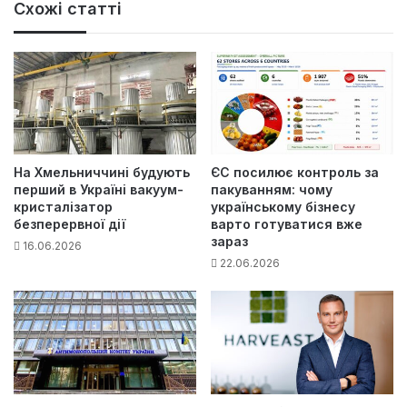
Схожі статті
На Хмельниччині будують
ЄС посилює контроль за
перший в Україні вакуум-
пакуванням: чому
кристалізатор
українському бізнесу
безперервної дії
варто готуватися вже
зараз
16.06.2026
22.06.2026