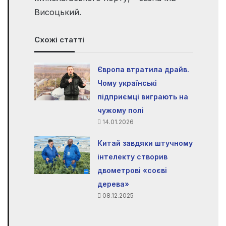
Висоцький.
Схожі статті
Європа втратила драйв.
Чому українські
підприємці виграють на
чужому полі
14.01.2026
Китай завдяки штучному
інтелекту створив
двометрові «соєві
дерева»
08.12.2025