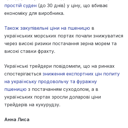
простій суден
(до 30 днів) у ціну, що вбиває
економіку для виробника.
Також закупівельні ціни на пшеницю
в
українських морських портах почали знижуватися
через високі ризики постачання зерна морем та
високі ставки фрахту.
Українські трейдери повідомили, що на ринках
спостерігається
зниження експортних цін попиту
на українську продовольчу та фуражну
пшеницю
з постачанням суходолом, а в
українських портах зросли доларові ціни
трейдерів на кукурудзу.
Анна Лиса