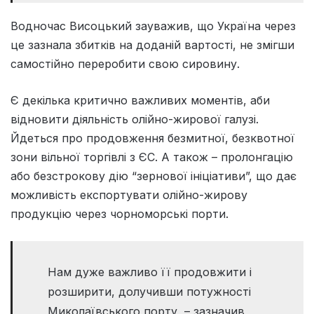
Водночас Висоцький зауважив, що Україна через
це зазнала збитків на доданій вартості, не змігши
самостійно переробити свою сировину.
Є декілька критично важливих моментів, аби
відновити діяльність олійно-жирової галузі.
Йдеться про продовження безмитної, безквотної
зони вільної торгівлі з ЄС. А також – пролонгацію
або безстрокову дію “зернової ініціативи”, що дає
можливість експортувати олійно-жирову
продукцію через чорноморські порти.
Нам дуже важливо її продовжити і
розширити, долучивши потужності
Миколаївського порту, – зазначив