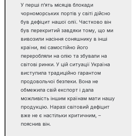
У перші п’ять місяців блокади
чорноморських портів у світі дійсно
був дефіцит нашої олії. Частково він
був перекритий завдяки тому, що ми
вивозили насіння соняшнику в інші
країни, які самостійно його
переробляли на олію та збували на
світові ринки. У цій ситуації Україна
виступила традиційно гарантом
продовольчої безпеки. Вона не
обмежила свій експорт і дала
можливість іншим країнам мати нашу
продукцію. Наразі світовий дефіцит
вже не є настільки критичним, –
пояснив він.