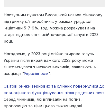
Наступним пунктом Висоцький назвав фінансову
підтримку с/г виробників у рамках урядової
ініціативи 5-7-9%. тоді можна розрахувати на
старт відновлення олійно-жирової галузі в 2023
році.
Нагадаємо, у 2023 році олійно-жирова галузь
України після вкрай важкого 2022 року може
зіштовхнулася з низкою викликів, заявляють в
асоціації “
Укроліяпром
“.
Світові ринки зернових та олійних повернулися до
повноцінного функціонування після різдвяних свят
.
Серед чинників, які впливали на попит,
пропозицію та ціни цього тижня надалі