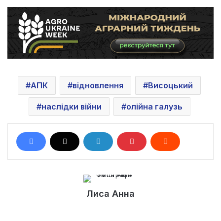
АПК
відновлення
Висоцький
наслідки війни
олійна галузь
Лиса Анна