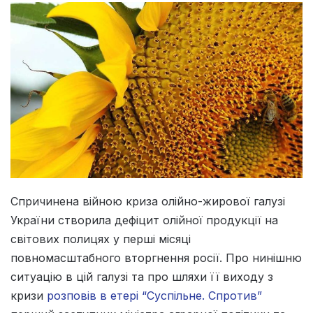
Спричинена війною криза олійно-жирової галузі
України створила дефіцит олійної продукції на
світових полицях у перші місяці
повномасштабного вторгнення росії. Про нинішню
ситуацію в цій галузі та про шляхи її виходу з
кризи
розповів в етері “Суспільне. Спротив”