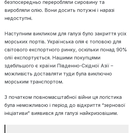
безпосередньо переробляли сировину та
виробляли олію. Вони досить потужні і наразі
недоступні.
Наступним викликом для галузі було закриття усіх
морських портів. Українська олія є топовою для
світового експортного ринку, оскільки понад 90%
олії експортується. Нашими покупцями
здебільшого є країни Південно-Східної Азії –
можливість доставляти туди була виключно
морським транспортом.
З початком повномасштабної війни ця логістика
була неможливою і період до відкриття “зернової
ініціативи” виявився для галузі найкризовішим.