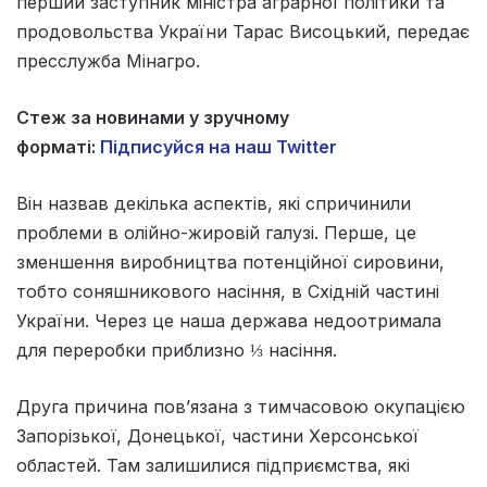
перший заступник міністра аграрної політики та
продовольства України Тарас Висоцький, передає
пресслужба Мінагро.
Стеж за новинами у зручному
форматі:
Підписуйся на наш Twitter
Він назвав декілька аспектів, які спричинили
проблеми в олійно-жировій галузі. Перше, це
зменшення виробництва потенційної сировини,
тобто соняшникового насіння, в Східній частині
України. Через це наша держава недоотримала
для переробки приблизно ⅓ насіння.
Друга причина пов’язана з тимчасовою окупацією
Запорізької, Донецької, частини Херсонської
областей. Там залишилися підприємства, які