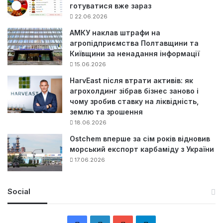
готуватися вже зараз
22.06.2026
АМКУ наклав штрафи на
агропідприємства Полтавщини та
Київщини за ненадання інформації
15.06.2026
HarvEast після втрати активів: як
агрохолдинг зібрав бізнес заново і
чому зробив ставку на ліквідність,
землю та зрошення
18.06.2026
Ostchem вперше за сім років відновив
морський експорт карбаміду з України
17.06.2026
Social