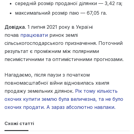
середній розмір проданої ділянки — 3,42 га;
максимальний розмір паю — 67,05 га.
Довідка
. 1 липня 2021 року в Україні
почав
працювати
ринок землі
сільськогосподарського призначення. Поточний
результат є проміжним між полярними
песимістичними та оптимістичними прогнозами.
Нагадаємо, після паузи з початком
повномасштабної війни відновилась хвиля
продажу земельних ділянок.
Рік тому кількість
охочих купити землю була величезна, та не було
охочих продати. А зараз абсолютно навпаки.
Схожі статті