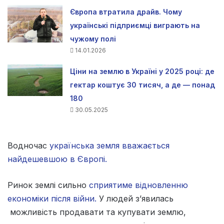
Європа втратила драйв. Чому
українські підприємці виграють на
чужому полі
14.01.2026
Ціни на землю в Україні у 2025 році: де
гектар коштує 30 тисяч, а де — понад
180
30.05.2025
Водночас
українська земля вважається
найдешевшою в Європі.
Ринок землі сильно
сприятиме відновленню
економіки після війни.
У людей з’явилась
можливість продавати та купувати землю,