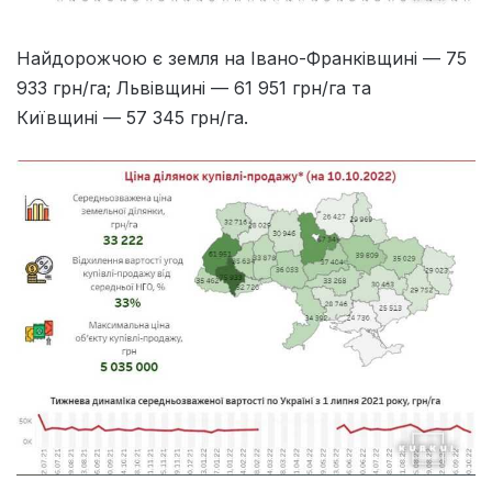
Найдорожчою є земля на Івано-Франківщині — 75
933 грн/га; Львівщині — 61 951 грн/га та
Київщині — 57 345 грн/га.