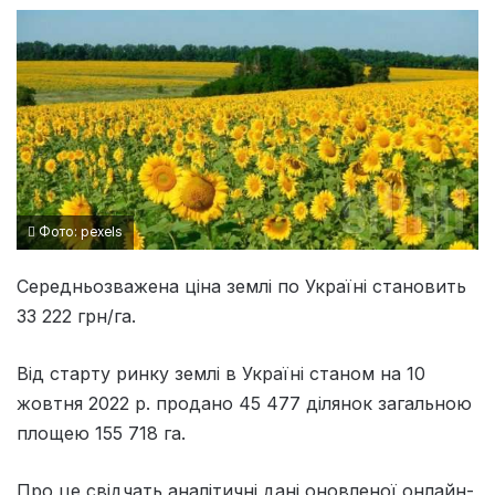
Фото: pexels
Середньозважена ціна землі по Україні становить
33 222 грн/га.
Від старту ринку землі в Україні станом на 10
жовтня 2022 р. продано 45 477 ділянок загальною
площею 155 718 га.
Про це свідчать аналітичні дані оновленої онлайн-