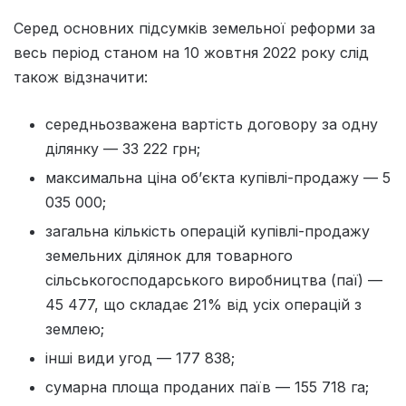
Серед основних підсумків земельної реформи за
весь період станом на 10 жовтня 2022 року слід
також відзначити:
середньозважена вартість договору за одну
ділянку — 33 222 грн;
максимальна ціна об’єкта купівлі-продажу — 5
035 000;
загальна кількість операцій купівлі-продажу
земельних ділянок для товарного
сільськогосподарського виробництва (паї) —
45 477, що складає 21% від усіх операцій з
землею;
інші види угод — 177 838;
сумарна площа проданих паїв — 155 718 га;