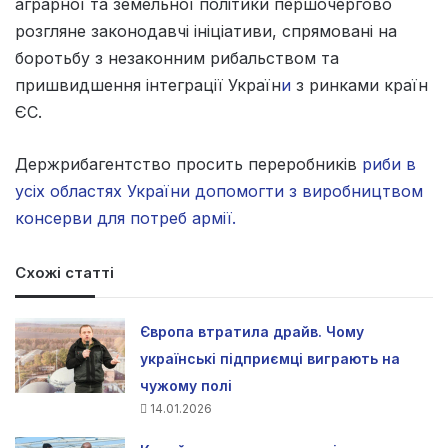
аграрної та земельної політики першочергово
розгляне законодавчі ініціативи, спрямовані на
боротьбу з незаконним рибальством та
пришвидшення інтеграції Україн
и
з ринками країн
ЄС.
Держрибагентство просить переробників
риби в
усіх областях України допомогти з виробництвом
консерви для потреб армії.
Схожі статті
Європа втратила драйв. Чому
українські підприємці виграють на
чужому полі
14.01.2026