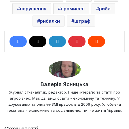
порушення
промисел
риба
рибалки
штраф
Валерія Ясницька
Журналіст-аналітик, редактор. Пише інтерв'ю та статті про
агробізнес. Має дві вищі освіти - економічну та технічну. У
друкованих та онлайн-ЗМІ працює від 2006 року. Улюблена
тематика - економічне та соціально-політичне життя України.
Схожі статті