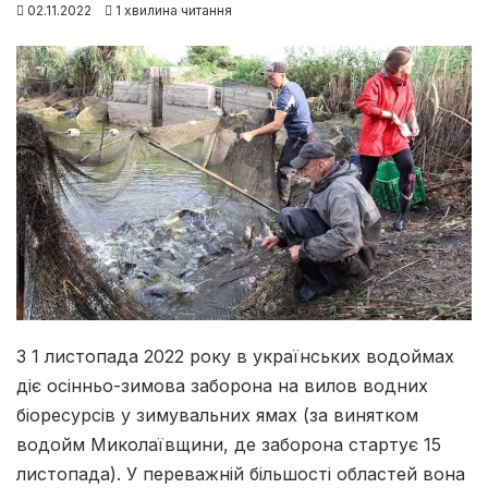
02.11.2022
1 хвилина читання
З 1 листопада 2022 року в українських водоймах
діє осінньо-зимова заборона на вилов водних
біоресурсів у зимувальних ямах (за винятком
водойм Миколаївщини, де заборона стартує 15
листопада). У переважній більшості областей вона