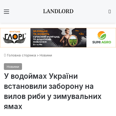
Меню
Ш
Головна сторінка
>
Новини
Новини
У водоймах України
встановили заборону на
вилов риби у зимувальних
ямах