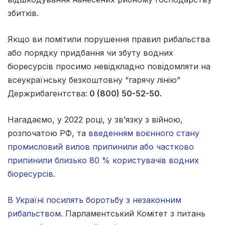
збитків.
Якщо ви помітили порушення правил рибальства
або порядку придбання чи збуту водних
біоресурсів просимо невідкладно повідомляти на
всеукраїнську безкоштовну “гарячу лінію”
Держрибагентства:
0 (800) 50-52-50.
Нагадаємо, у 2022 році, у зв’язку з війною,
розпочатою РФ, та
введенням воєнного стану
промисловий вилов припинили або частково
припинили близько 80 % користувачів водних
біоресурсів.
В Україні посилять боротьбу з незаконним
рибальством
. Парламентський Комітет з питань