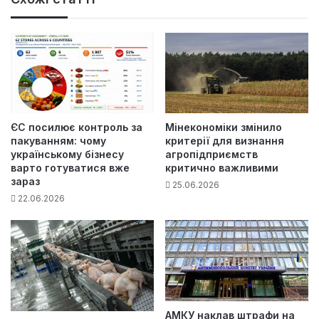
ЄС посилює контроль за
Мінекономіки змінило
пакуванням: чому
критерії для визнання
українському бізнесу
агропідприємств
варто готуватися вже
критично важливими
зараз
25.06.2026
22.06.2026
АМКУ наклав штрафи на