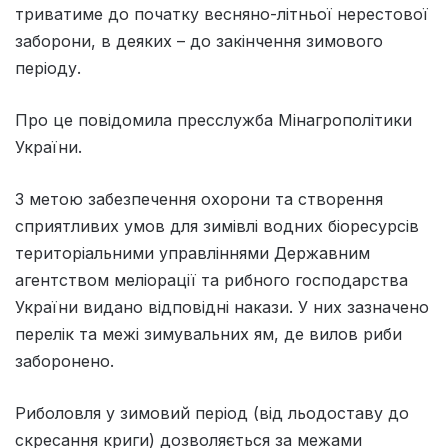
триватиме до початку весняно-літньої нерестової
заборони, в деяких – до закінчення зимового
періоду.
Про це повідомила пресслужба Мінагрополітики
України.
З метою забезпечення охорони та створення
сприятливих умов для зимівлі водних біоресурсів
територіальними управліннями Державним
агентством меліорації та рибного господарства
України видано відповідні накази. У них зазначено
перелік та межі зимувальних ям, де вилов риби
заборонено.
Риболовля у зимовий період (від льодоставу до
скресання криги) дозволяється за межами