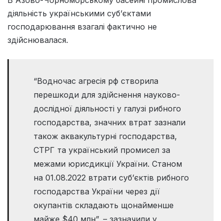
діяльність українськими суб’єктами
господарювання взагалі фактично не
здійснювалася.
“Водночас агресія рф створила
перешкоди для здійснення науково-
дослідної діяльності у галузі рибного
господарства, значних втрат зазнали
також аквакультурні господарства,
СТРГ та український промисел за
межами юрисдикції України. Станом
на 01.08.2022 втрати суб’єктів рибного
господарства України через дії
окупантів складають щонайменше
майже $40 млн”, – зазначили у