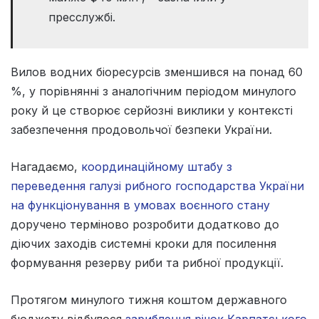
пресслужбі.
Вилов водних біоресурсів зменшився на понад 60
%, у порівнянні з аналогічним періодом минулого
року й це створює серйозні виклики у контексті
забезпечення продовольчої безпеки України.
Нагадаємо,
координаційному штабу з
переведення галузі рибного господарства України
на функціонування в умовах воєнного стану
доручено терміново розробити додатково до
діючих заходів системні кроки для посилення
формування резерву риби та рибної продукції.
Протягом минулого тижня коштом державного
бюджету відбулося
зариблення річок Карпатського