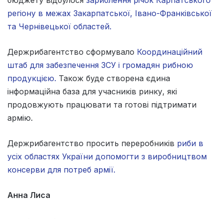
регіону в межах Закарпатської, Івано-Франківської
та Чернівецької областей.
Держрибагентство сформувало
Координаційний
штаб для забезпечення ЗСУ і громадян рибною
продукцією.
Також буде створена єдина
інформаційна база для учасників ринку, які
продовжують працювати та готові підтримати
армію.
Держрибагентство просить переробників
риби в
усіх областях України допомогти з виробництвом
консерви для потреб армії.
Анна Лиса