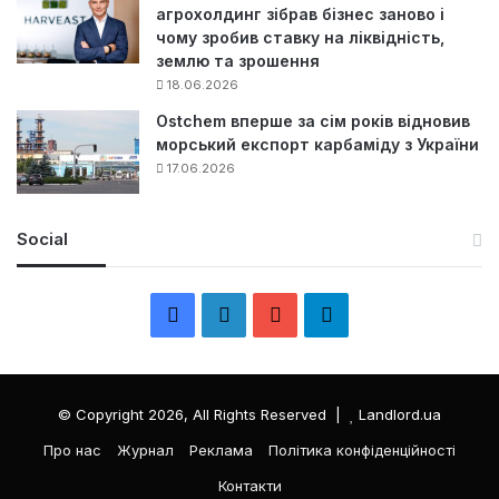
агрохолдинг зібрав бізнес заново і
чому зробив ставку на ліквідність,
землю та зрошення
18.06.2026
Ostchem вперше за сім років відновив
морський експорт карбаміду з України
17.06.2026
Social
F
L
Y
Т
a
i
o
е
c
n
u
л
© Copyright 2026, All Rights Reserved |
Landlord.ua
e
k
T
е
Про нас
Журнал
Реклама
Політика конфіденційності
Контакти
b
e
u
г