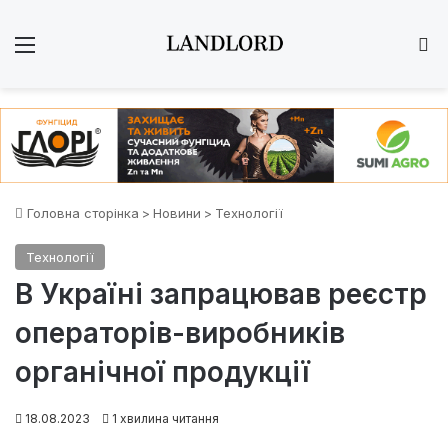
Меню
Ш
Головна сторінка
>
Новини
>
Технології
Технології
В Україні запрацював реєстр
операторів-виробників
органічної продукції
18.08.2023
1 хвилина читання