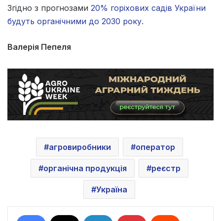
Згідно з прогнозами
20% горіхових садів України
будуть органічними до 2030 року
.
Валерія Пепеля
агровиробники
оператор
органічна продукція
реєстр
Україна