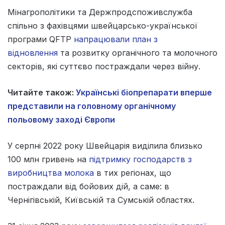
Мінагрополітики та Держпродспоживслужба
спільно з фахівцями швейцарсько-української
програми QFTP
напрацювали план з
відновлення
та розвитку органічного та молочного
секторів, які суттєво постраждали через війну.
Читайте також:
Українські біопрепарати вперше
представили на головному органічному
польовому заході Європи
У серпні 2022 року Швейцарія виділила близько
100 млн гривень на
підтримку господарств з
виробництва молока
в тих регіонах, що
постраждали від бойових дій, а саме: в
Чернігівській, Київській та Сумській областях.