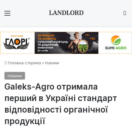
Меню
Ш
Головна сторінка
>
Новини
Новини
Galeks-Agro отримала
перший в Україні стандарт
відповідності органічної
продукції