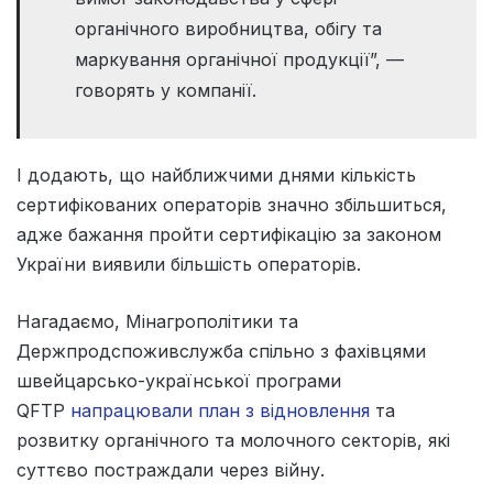
органічного виробництва, обігу та
маркування органічної продукції”, —
говорять у компанії.
І додають, що найближчими днями кількість
сертифікованих операторів значно збільшиться,
адже бажання пройти сертифікацію за законом
України виявили більшість операторів.
Нагадаємо, Мінагрополітики та
Держпродспоживслужба спільно з фахівцями
швейцарсько-української програми
QFTP
напрацювали план з відновлення
та
розвитку органічного та молочного секторів, які
суттєво постраждали через війну.