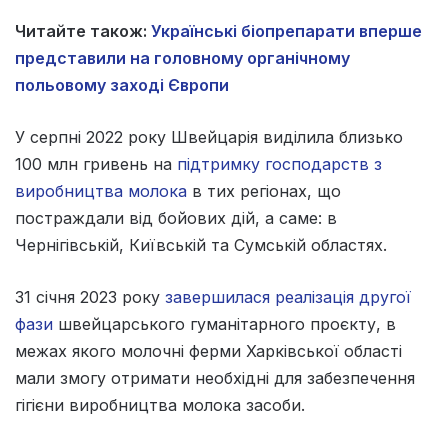
Читайте також:
Українські біопрепарати вперше
представили на головному органічному
польовому заході Європи
У серпні 2022 року Швейцарія виділила близько
100 млн гривень на
підтримку господарств з
виробництва молока
в тих регіонах, що
постраждали від бойових дій, а саме: в
Чернігівській, Київській та Сумській областях.
31 січня 2023 року
завершилася реалізація другої
фази
швейцарського гуманітарного проєкту, в
межах якого молочні ферми Харківської області
мали змогу отримати необхідні для забезпечення
гігієни виробництва молока засоби.