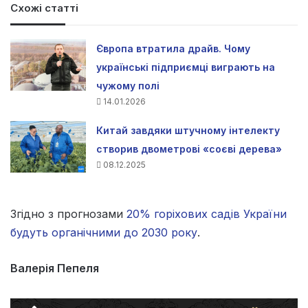
Схожі статті
Європа втратила драйв. Чому
українські підприємці виграють на
чужому полі
14.01.2026
Китай завдяки штучному інтелекту
створив двометрові «соєві дерева»
08.12.2025
Згідно з прогнозами
20% горіхових садів України
будуть органічними до 2030 року
.
Валерія Пепеля