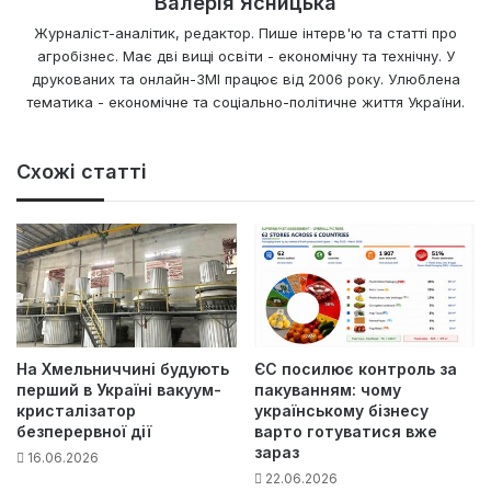
Валерія Ясницька
Журналіст-аналітик, редактор. Пише інтерв'ю та статті про
агробізнес. Має дві вищі освіти - економічну та технічну. У
друкованих та онлайн-ЗМІ працює від 2006 року. Улюблена
тематика - економічне та соціально-політичне життя України.
Схожі статті
На Хмельниччині будують
ЄС посилює контроль за
перший в Україні вакуум-
пакуванням: чому
кристалізатор
українському бізнесу
безперервної дії
варто готуватися вже
зараз
16.06.2026
22.06.2026