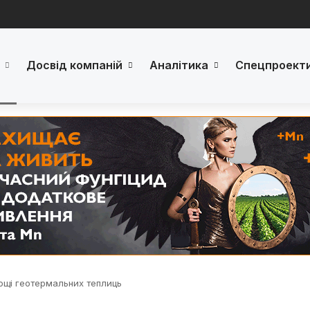
Досвід компаній
Аналітика
Спецпроект
ощі геотермальних теплиць