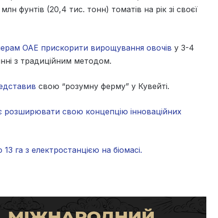
млн фунтів (20,4 тис. тонн) томатів на рік зі своєї
ерам ОАЕ прискорити вирощування овочів
у 3-4
янні з традиційним методом.
едставив
свою “розумну ферму” у Кувейті.
є розширювати свою концепцію інноваційних
13 га з електростанцією на біомасі.