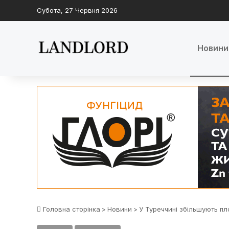
Субота, 27 Червня 2026
Новини
Головна сторінка
>
Новини
>
У Туреччині збільшують пл