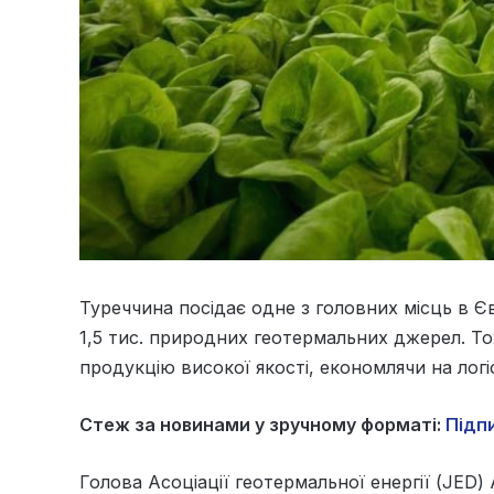
Туреччина посідає одне з головних місць в 
1,5 тис. природних геотермальних джерел. Т
продукцію високої якості, економлячи на логі
Стеж за новинами у зручному форматі:
Підпи
Голова Асоціації геотермальної енергії (JED)