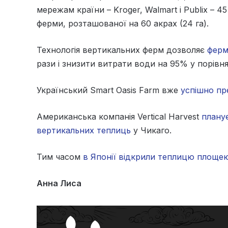
мережам країни – Kroger, Walmart і Publix – 45 
ферми, розташованої на 60 акрах (24 га).
Технологія вертикальних ферм дозволяє
ферм
рази і знизити витрати води на 95% у порівн
Український Smart Oasis Farm вже
успішно пр
Американська компанія Vertical Harvest
плану
вертикальних теплиць
у Чикаго.
Тим часом
в Японії відкрили теплицю площею 
Анна Лиса