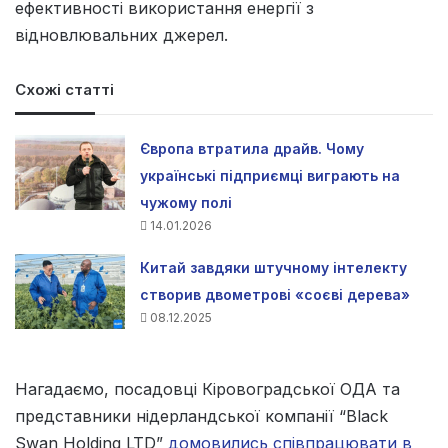
ефективності використання енергії з
відновлювальних джерел.
Схожі статті
Європа втратила драйв. Чому
українські підприємці виграють на
чужому полі
14.01.2026
Китай завдяки штучному інтелекту
створив двометрові «соєві дерева»
08.12.2025
Нагадаємо, посадовці Кіровоградської ОДА та
представники нідерландської компанії “Black
Swan Holding LTD”
домовились співпрацювати в