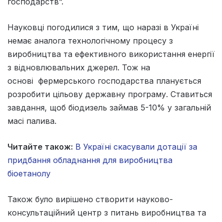
господарств”.
Науковці погодилися з тим, що наразі в Україні
немає аналога технологічному процесу з
виробництва та ефективного використання енергії
з відновлювальних джерел. Тож на
основі фермерського господарства планується
розробити цільову державну програму. Ставиться
завдання, щоб біодизель займав 5-10% у загальній
масі палива.
Читайте також:
В Україні скасували дотації за
придбання обладнання для виробництва
біоетанолу
Також було вирішено створити науково-
консультаційний центр з питань виробництва та