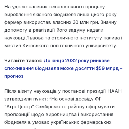
На удосконалення технологічного процесу
вироблення якісного біодизеля лише цього року
фермер використав власних 30 млн грн. Значну
допомогу в реалізації його задуму надали
науковці Львова та столичного інституту палива і
мастил Київського політехнічного університету.
Читайте також:
До кінця 2032 року ринкове
споживання біодизеля може досягти $59 млрд –
прогноз
Після візиту науковців у постанові президії НААН
затвердили пункт: “На основі досвіду ФГ
“АгроЦентр” Самбірського району сформувати
пропозиції щодо виробництва і використання
біодизеля в умовах українських фермерських