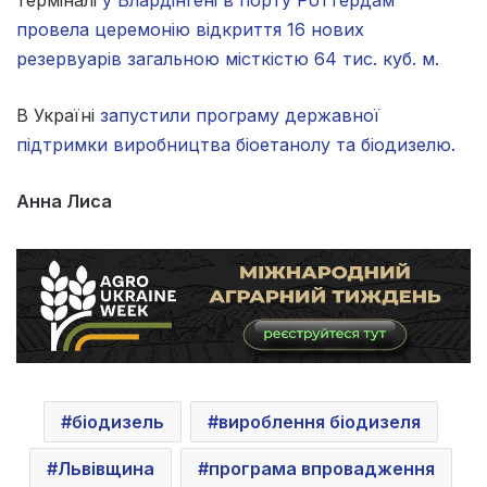
провела церемонію відкриття 16 нових
резервуарів загальною місткістю 64 тис. куб. м.
В Україні
запустили програму державної
підтримки виробництва біоетанолу та біодизелю.
Анна Лиса
біодизель
вироблення біодизеля
Львівщина
програма впровадження