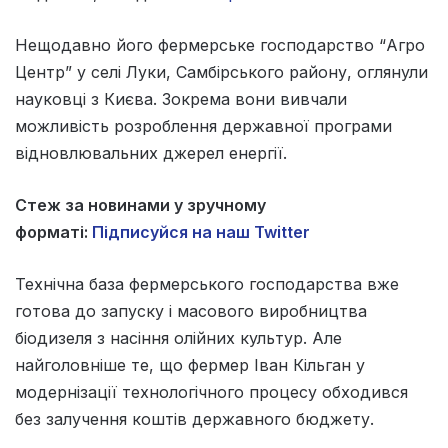
Нещодавно його фермерське господарство “Агро
Центр” у селі Луки, Самбірського району, оглянули
науковці з Києва. Зокрема вони вивчали
можливість розроблення державної програми
відновлювальних джерел енергії.
Стеж за новинами у зручному
форматі:
Підписуйся на наш Twitter
Технічна база фермерського господарства вже
готова до запуску і масового виробництва
біодизеля з насіння олійних культур. Але
найголовніше те, що фермер Іван Кільган у
модернізації технологічного процесу обходився
без залучення коштів державного бюджету.