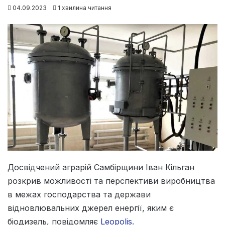
04.09.2023
1 хвилина читання
Досвідчений аграрій Самбірщини Іван Кільган
розкрив можливості та перспективи виробництва
в межах господарства та держави
відновлювальних джерел енергії, яким є
біодизель, повідомляє
Leopolis.