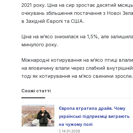
2021 року. Ціна на сир зростає десятий місяц
очікувань збільшення постачання з Нової Зела
в Західній Європі та США.
Ціна на м’ясо знизилася на 1,5%, але залишил
минулого року.
Міжнародні котирування на м’ясо птиці впали 
на яловичину впали через слабкий внутрішній
тоді як котирування на м’ясо свинини зросли.
Схожі статті
Європа втратила драйв. Чому
українські підприємці виграють
на чужому полі
14.01.2026