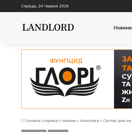
Середа, 24 Червня 2026
Новини
Головна сторінка
>
Новини
>
Аналітика
>
Світові ціни н