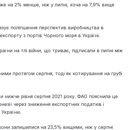
же на 2% менше, ніж у липні, хоча на 7,9% вище
казує поліпшення перспектив виробництва в
 експорту з портів Чорного моря в Україні.
аїни на тлі війни, що триває, підписали в липні між
ними протягом серпня, тоді як котирування на грубі
и нижче рівня серпня 2021 року. ФАО пояснила це
онезії через зниження експортних податків і
 України.
вони залишилися на 23,5% вищими, ніж у серпні