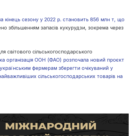
 кінець сезону у 2022 р. становить 856 млн т, що
но збільшенням запасів кукурудзи, зокрема через
для світового сільськогосподарського
ка організація ООН (ФАО) розпочала новий проєкт
 українським фермерам зберегти очікуваний у
 найважливіших сільськогосподарських товарів на