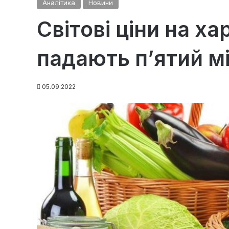
Аналітика
Новини
Світові ціни на х
падають п’ятий м
05.09.2022