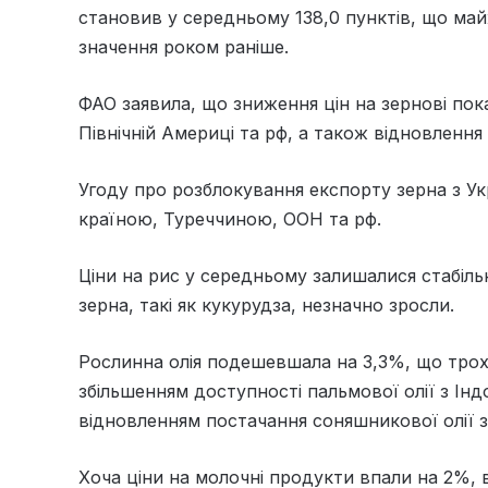
становив у середньому 138,0 пунктів, що май
значення роком раніше.
ФАО заявила, що зниження цін на зернові по
Північній Америці та рф, а також відновлення
Угоду про розблокування експорту зерна з Укр
країною, Туреччиною, ООН та рф.
Ціни на рис у середньому залишалися стабіль
зерна, такі як кукурудза, незначно зросли.
Рослинна олія подешевшала на 3,3%, що трох
збільшенням доступності пальмової олії з Інд
відновленням постачання соняшникової олії з
Хоча ціни на молочні продукти впали на 2%, 