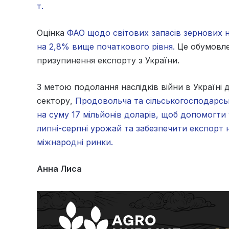
т.
Оцінка
ФАО щодо світових запасів зернових на
на 2,8% вище початкового рівня.
Це обумовле
призупинення експорту з України.
З метою подолання наслідків війни в Україні 
сектору,
Продовольча та сільськогосподарсь
на суму 17 мільйонів доларів, щоб допомогти
липні-серпні урожай та забезпечити експорт
міжнародні ринки.
Анна Лиса