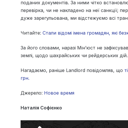
поданих документів. За ними чітко встановлю
перевірка, чи не накладено на неї санкції; п
дуже зарегульована, ми відстежуємо всі транз
Читайте:
Стали відомі імена громадян, які бе
За його словами, наразі Мін’юст не зафіксува
землі, щодо шахрайських чи рейдерських дій.
Нагадаємо, раніше Landlord повідомляв, що
т
грн.
Джерело:
Новое время
Наталія Софієнко