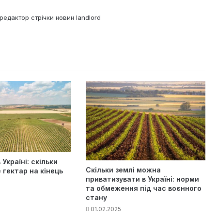
редактор стрічки новин landlord
 Україні: скільки
Скільки землі можна
гектар на кінець
приватизувати в Україні: норми
та обмеження під час воєнного
стану
01.02.2025