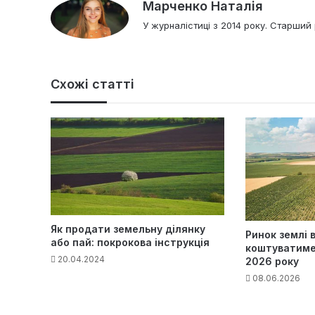
Марченко Наталія
У журналістиці з 2014 року. Старший 
Схожі статті
Як продати земельну ділянку
Ринок землі в
або пай: покрокова інструкція
коштуватиме 
20.04.2024
2026 року
08.06.2026