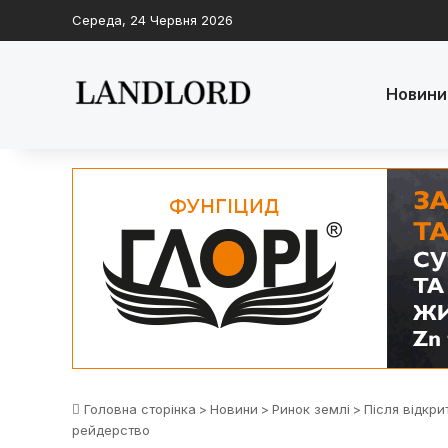
Середа, 24 Червня 2026
Новини
Головна сторінка
>
Новини
>
Ринок землі
>
Після відкри
рейдерство