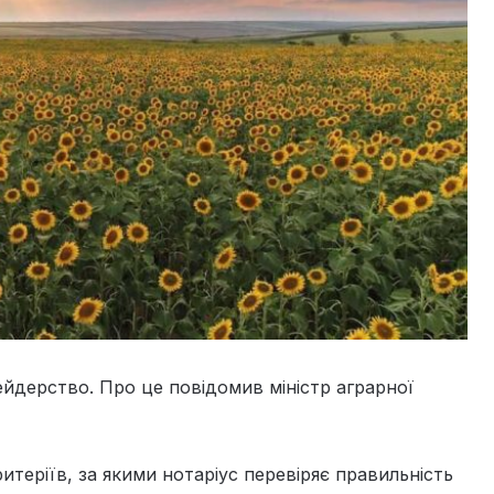
рейдерство. Про це повідомив міністр аграрної
итеріїв, за якими нотаріус перевіряє правильність