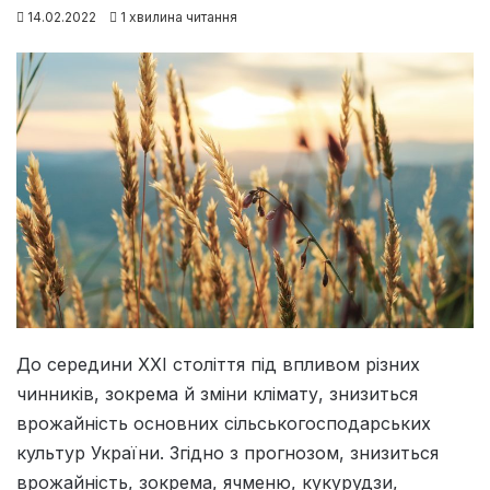
14.02.2022
1 хвилина читання
До середини XXI століття під впливом різних
чинників, зокрема й зміни клімату, знизиться
врожайність основних сільськогосподарських
культур України. Згідно з прогнозом, знизиться
врожайність, зокрема, ячменю, кукурудзи,