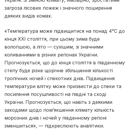
загроза лісових пожеж і значного поширення
деяких видів комах.
«Температура може підвищитися на понад 4°C до
кінця XXI століття, при цьому зима буде
вологішою, а літо — сухішим, зі значними
коливаннями в різних регіонах України.
Прогнозується, що до кінця століття в південному
степу буде різке щорічне збільшення кількості
тропічних ночей і спекотних днів. Підвищення
температури влітку може призвести до спеки та
посилення посушливості на півдні та сході
України. Прогнозується, що навіть з деякими
заходами щодо пом’якшення клімату кількість
морозних днів і ночей у південному регіоні
зменшиться», — підкреслюють аналітики.