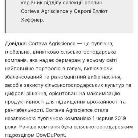
керівник відділу селекції рослин
Corteva Agriscience у Європі Елліот
Хеффнер.
Довідка:
Corteva Agriscience — це публічна,
глобальна, винятково сільськогосподарська
компанія, яка надає фермерам у всьому світі
найповніше портфоліо в галузі, включаючи
збалансований та різноманітний вибір насіння,
засобів захисту сільськогосподарських культур та
цифрові рішення, орієнтовані на максимізацію
продуктивності для підвищення врожайності та
рентабельності. Corteva Agriscience стала
незалежною публічною компанією 1 червня 2019
року. Раніше компанія була сільськогосподарським
підрозділом DowDuPont.