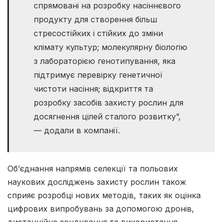
спрямовані на розробку насіннєвого
продукту для створення більш
стресостійких і стійких до зміни
клімату культур; молекулярну біологію
з лабораторією генотипування, яка
підтримує перевірку генетичної
чистоти насіння; відкриття та
розробку засобів захисту рослин для
досягнення цілей сталого розвитку”,
— додали в компанії.
Об’єднання напрямів селекції та польових
наукових досліджень захисту рослин також
сприяє розробці нових методів, таких як оцінка
цифрових випробувань за допомогою дронів,
дистанційне зондування та використання