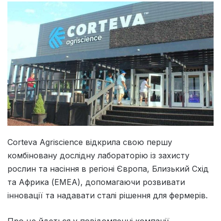
Corteva Agriscience відкрила свою першу
комбіновану дослідну лабораторію із захисту
рослин та насіння в регіоні Європа, Близький Схід
та Африка (ЕМЕА), допомагаючи розвивати
інновації та надавати сталі рішення для фермерів.
Про це йдеться у повідомленні компанії,