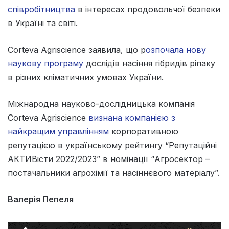
співробітництва
в інтересах продовольчої безпеки
в Україні та світі.
Corteva Agriscience заявила, що р
озпочала нову
наукову програму
дослідів насіння гібридів ріпаку
в різних кліматичних умовах України.
Міжнародна науково-дослідницька компанія
Corteva Agriscience
визнана компанією з
найкращим управлінням
корпоративною
репутацією в українському рейтингу “Репутаційні
АКТИВісти 2022/2023” в номінації “Агросектор –
постачальники агрохімії та насіннєвого матеріалу”.
Валерія Пепеля