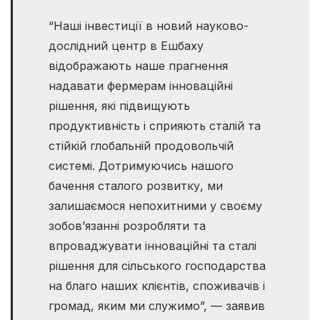
“Наші інвестиції в новий науково-
дослідний центр в Ешбаху
відображають наше прагнення
надавати фермерам інноваційні
рішення, які підвищують
продуктивність і сприяють сталій та
стійкій глобальній продовольчій
системі. Дотримуючись нашого
бачення сталого розвитку, ми
залишаємося непохитними у своєму
зобов’язанні розробляти та
впроваджувати інноваційні та сталі
рішення для сільського господарства
на благо наших клієнтів, споживачів і
громад, яким ми служимо”, — заявив