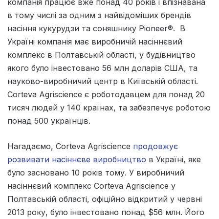
компанія працює вже понад 40 років і впізнавана
в тому числі за одним з найвідоміших брендів
насіння кукурудзи та соняшнику Pioneer®. В
Україні компанія має виробничій насіннєвий
комплекс в Полтавській області, у будівництво
якого було інвестовано 56 млн доларів США, та
науково-виробничий центр в Київській області.
Corteva Agriscience є роботодавцем для понад 20
тисяч людей у 140 країнах, та забезпечує роботою
понад 500 українців.
Нагадаємо, Corteva Agriscience
продовжує
розвивати насіннєве виробництво
в Україні, яке
було засновано 10 років тому. У виробничий
насіннєвий комплекс Corteva Agriscience у
Полтавській області, офіційно відкритий у червні
2013 року, було інвестовано понад $56 млн. Його