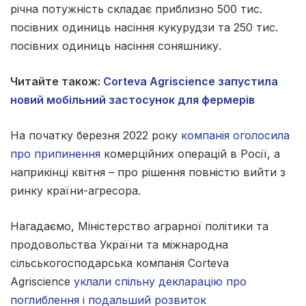
річна потужність складає приблизно 500 тис.
посівних одиниць насіння кукурудзи та 250 тис.
посівних одиниць насіння соняшнику.
Читайте також:
Corteva Agriscience запустила
новий мобільний застосунок для фермерів
На початку березня 2022 року
компанія оголосила
про припинення
комерційних операцій в Росії, а
наприкінці квітня – про рішення повністю вийти з
ринку країни-агресора.
Нагадаємо, Міністерство аграрної політики та
продовольства України та міжнародна
сільськогосподарська компанія Corteva
Agriscience
уклали спільну декларацію про
поглиблення і подальший розвиток