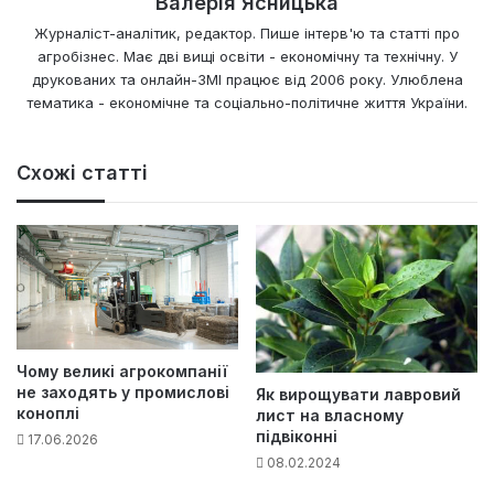
Валерія Ясницька
Журналіст-аналітик, редактор. Пише інтерв'ю та статті про
агробізнес. Має дві вищі освіти - економічну та технічну. У
друкованих та онлайн-ЗМІ працює від 2006 року. Улюблена
тематика - економічне та соціально-політичне життя України.
Схожі статті
Чому великі агрокомпанії
не заходять у промислові
Як вирощувати лавровий
коноплі
лист на власному
підвіконні
17.06.2026
08.02.2024