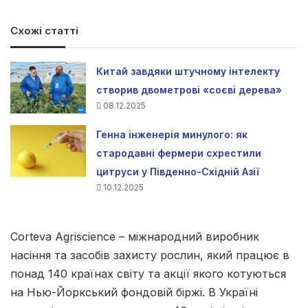
Схожі статті
Китай завдяки штучному інтелекту
створив двометрові «соєві дерева»
08.12.2025
Генна інженерія минулого: як
стародавні фермери схрестили
цитруси у Південно-Східній Азії
10.12.2025
Corteva Agriscience – міжнародний виробник
насіння та засобів захисту рослин, який працює в
понад 140 країнах світу та акції якого котуються
на Нью-Йоркський фондовій біржі. В Україні