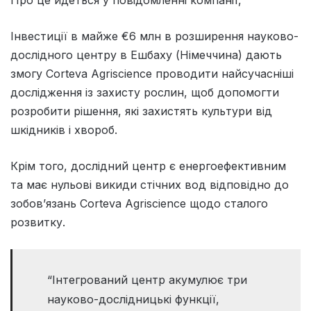
Інвестиції в майже €6 млн в розширення науково-
дослідного центру в Ешбаху (Німеччина) дають
змогу Corteva Agriscience проводити найсучасніші
дослідження із захисту рослин, щоб допомогти
розробити рішення, які захистять культури від
шкідників і хвороб.
Крім того, дослідний центр є енергоефективним
та має нульові викиди стічних вод відповідно до
зобов’язань Corteva Agriscience щодо сталого
розвитку.
“Інтегрований центр акумулює три
науково-дослідницькі функції,