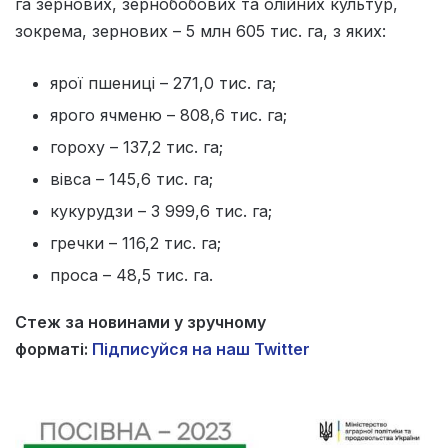
га зернових, зернобобових та олійних культур,
зокрема, зернових – 5 млн 605 тис. га, з яких:
ярої пшениці – 271,0 тис. га;
ярого ячменю – 808,6 тис. га;
гороху – 137,2 тис. га;
вівса – 145,6 тис. га;
кукурудзи – 3 999,6 тис. га;
гречки – 116,2 тис. га;
проса – 48,5 тис. га.
Стеж за новинами у зручному
форматі:
Підписуйся на наш Twitter