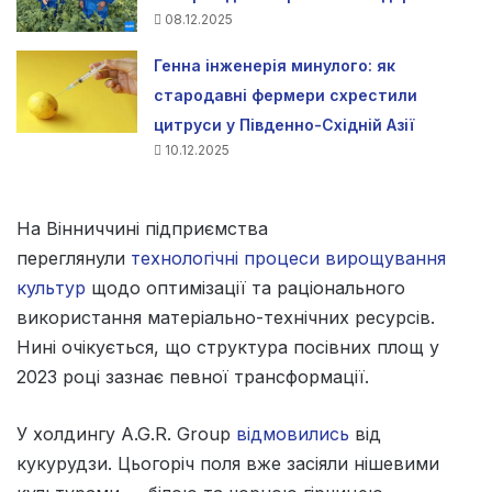
08.12.2025
Генна інженерія минулого: як
стародавні фермери схрестили
цитруси у Південно-Східній Азії
10.12.2025
На Вінниччині підприємства
переглянули
технологічні процеси вирощування
культур
щодо оптимізації та раціонального
використання матеріально-технічних ресурсів.
Нині очікується, що структура посівних площ у
2023 році зазнає певної трансформації.
У холдингу A.G.R. Group
відмовились
від
кукурудзи. Цьогоріч поля вже засіяли нішевими