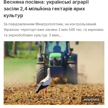
Весняна посівна: українські аграрії
засіли 2,4 мільйона гектарів ярих
культур
За повідомленням Мінагрополітики, на контрольованій
Україною території вже засіяно 2 млн 546 тис. га зернових
та зернобобових культур. З яких,…
Аналітика