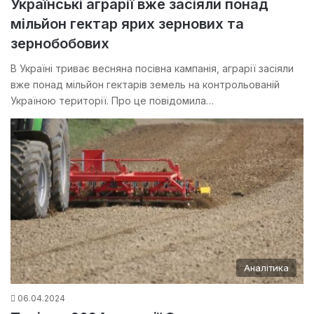
Українські аграрії вже засіяли понад
мільйон гектар ярих зернових та
зернобобових
В Україні триває весняна посівна кампанія, аграрії засіяли
вже понад мільйон гектарів земель на контрольованій
Україною території. Про це повідомила…
Аналітика
06.04.2024