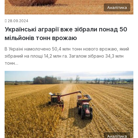
Аналітика
28.09.2024
Українські аграрії вже зібрали понад 50
мільйонів тонн врожаю
В Україні намолочено 50,4 млн тонн нового врожаю, який
зібраний на площі 14,2 млн га. Загалом зібрано 34,3 млн
тонн…
Аналітика