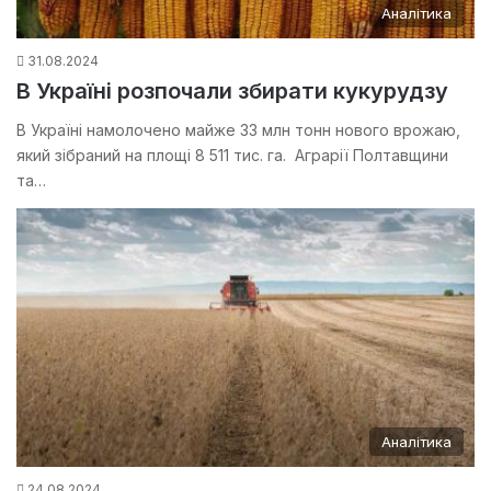
Аналітика
31.08.2024
В Україні розпочали збирати кукурудзу
В Україні намолочено майже 33 млн тонн нового врожаю,
який зібраний на площі 8 511 тис. га. Аграрії Полтавщини
та…
Аналітика
24.08.2024