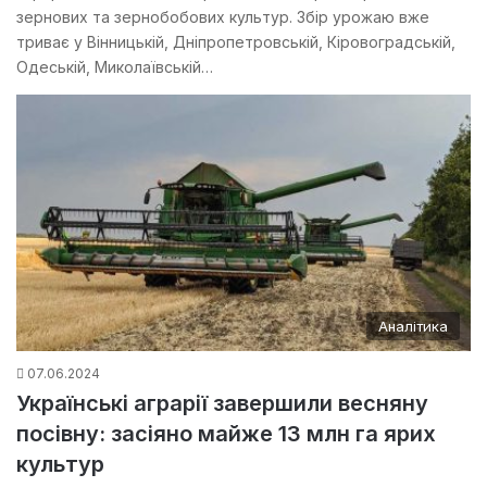
зернових та зернобобових культур. Збір урожаю вже
триває у Вінницькій, Дніпропетровській, Кіровоградській,
Одеській, Миколаївській…
Аналітика
07.06.2024
Українські аграрії завершили весняну
посівну: засіяно майже 13 млн га ярих
культур