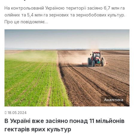
На контрольованій Україною території засіяно 6,7 млн га
олійних та 5,4 млн га зернових та зернобобових культур.
Про це повідомляє…
Аналітика
18.05.2024
В Україні вже засіяно понад 11 мільйонів
гектарів ярих культур