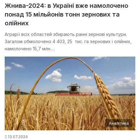
Жнива-2024: в Україні вже намолочено
понад 15 мільйонів тонн зернових та
олійних
Аграрії всіх областей збирають ранні зернові культури.
Загалом обмолочено 4 403, 25 тис. га зернових і олійних,
намолочено 15,7 млн.…
Аналітика
13.07.2024