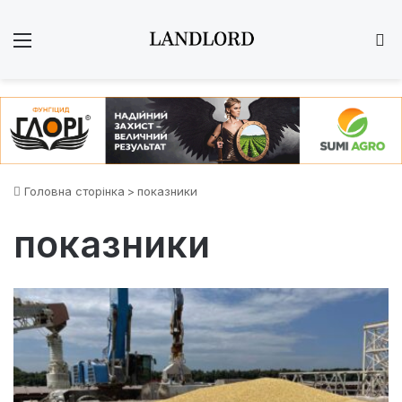
Меню
Ш
Головна сторінка
>
показники
показники