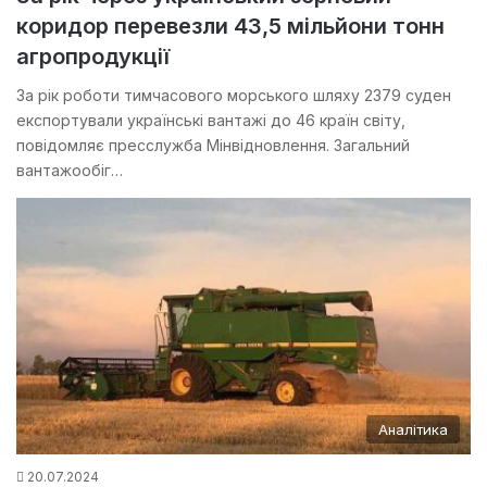
коридор перевезли 43,5 мільйони тонн
агропродукції
За рік роботи тимчасового морського шляху 2379 суден
експортували українські вантажі до 46 країн світу,
повідомляє пресслужба Мінвідновлення. Загальний
вантажообіг…
Аналітика
20.07.2024