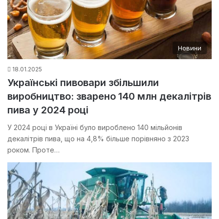
Новини
18.01.2025
Українські пивовари збільшили
виробництво: зварено 140 млн декалітрів
пива у 2024 році
У 2024 році в Україні було вироблено 140 мільйонів
декалітрів пива, що на 4,8% більше порівняно з 2023
роком. Проте…