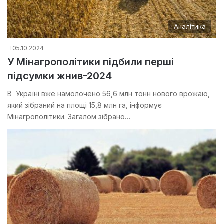
Аналітика
05.10.2024
У Мінагрополітики підбили перші
підсумки жнив-2024
В Україні вже намолочено 56,6 млн тонн нового врожаю,
який зібраний на площі 15,8 млн га, інформує
Мінагрополітики. Загалом зібрано…