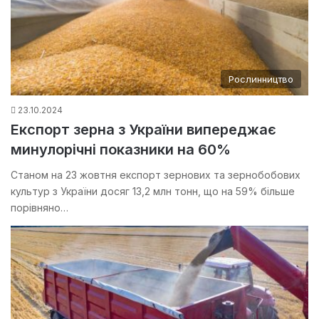
Рослинництво
23.10.2024
Експорт зерна з України випереджає
минулорічні показники на 60%
Станом на 23 жовтня експорт зернових та зернобобових
культур з України досяг 13,2 млн тонн, що на 59% більше
порівняно…