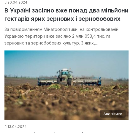
20.04.2024
В Україні засіяно вже понад два мільйони
гектарів ярих зернових і зернобобових
За повідомленням Мінагрополітики, на контрольованій
Україною території вже засіяно 2 млн 053,4 тис. га
зернових та зернобобових культур. З яких,…
Аналітика
13.04.2024