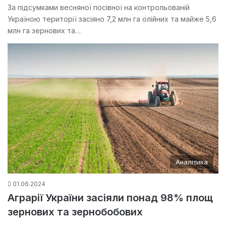
За підсумками весняної посівної на контрольованій
Україною території засіяно 7,2 млн га олійних та майже 5,6
млн га зернових та…
Аналітика
01.06.2024
Аграрії України засіяли понад 98% площ
зернових та зернобобових