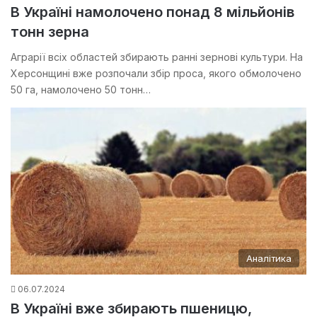
В Україні намолочено понад 8 мільйонів
тонн зерна
Аграрії всіх областей збирають ранні зернові культури. На
Херсонщині вже розпочали збір проса, якого обмолочено
50 га, намолочено 50 тонн…
Аналітика
06.07.2024
В Україні вже збирають пшеницю,