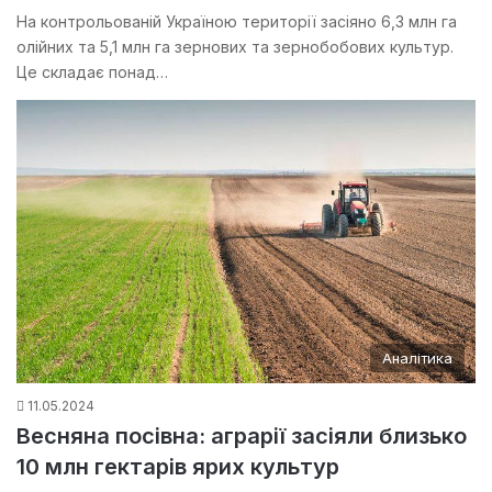
На контрольованій Україною території засіяно 6,3 млн га
олійних та 5,1 млн га зернових та зернобобових культур.
Це складає понад…
Аналітика
11.05.2024
Весняна посівна: аграрії засіяли близько
10 млн гектарів ярих культур