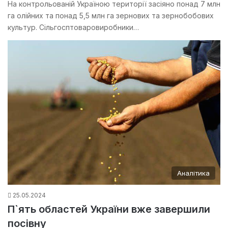
На контрольованій Україною території засіяно понад 7 млн
га олійних та понад 5,5 млн га зернових та зернобобових
культур. Сільгосптоваровиробники…
Аналітика
25.05.2024
П`ять областей України вже завершили
посівну