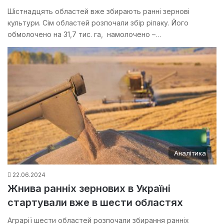
Шістнадцять областей вже збирають ранні зернові
культури. Сім областей розпочали збір ріпаку. Його
обмолочено на 31,7 тис. га, намолочено –…
Аналітика
22.06.2024
Жнива ранніх зернових в Україні
стартували вже в шести областях
Аграрії шести областей розпочали збирання ранніх