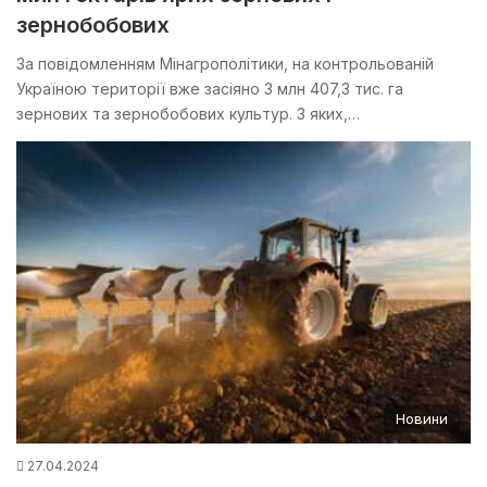
зернобобових
За повідомленням Мінагрополітики, на контрольованій
Україною території вже засіяно 3 млн 407,3 тис. га
зернових та зернобобових культур. З яких,…
Новини
27.04.2024