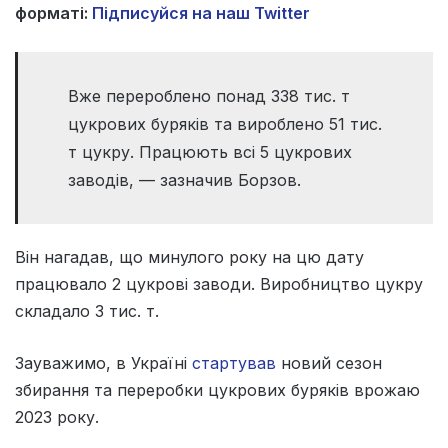
форматі:
Підписуйся на наш Twitter
Вже перероблено понад 338 тис. т
цукрових буряків та вироблено 51 тис.
т цукру. Працюють всі 5 цукрових
заводів, — зазначив Борзов.
Він нагадав, що минулого року на цю дату
працювало 2 цукрові заводи. Виробництво цукру
складало 3 тис. т.
Зауважимо, в Україні
стартував
новий сезон
збирання та переробки цукрових буряків врожаю
2023 року.