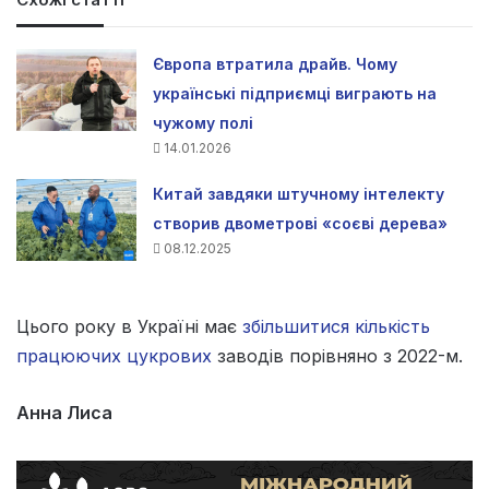
Європа втратила драйв. Чому
українські підприємці виграють на
чужому полі
14.01.2026
Китай завдяки штучному інтелекту
створив двометрові «соєві дерева»
08.12.2025
Цього року в Україні має
збільшитися кількість
працюючих цукрових
заводів порівняно з 2022-м.
Анна Лиса