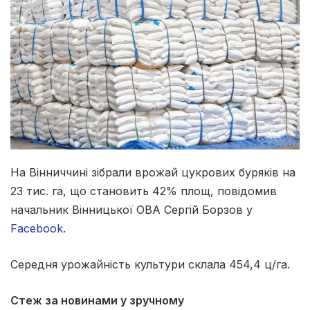
На Вінниччині зібрали врожай цукрових буряків на
23 тис. га, що становить 42% площ, повідомив
начальник Вінницької ОВА Сергій Борзов у
Facebook
.
Середня урожайність культури склала 454,4 ц/га.
Стеж за новинами у зручному