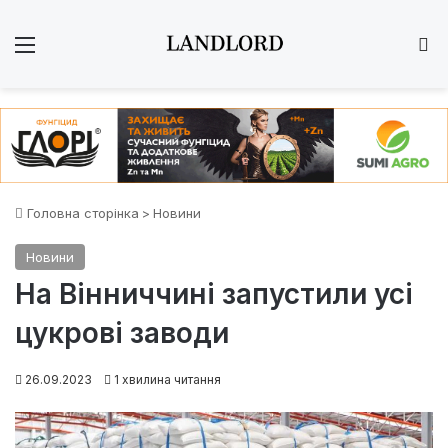
Меню
Ш
Головна сторінка
>
Новини
Новини
На Вінниччині запустили усі
цукрові заводи
26.09.2023
1 хвилина читання