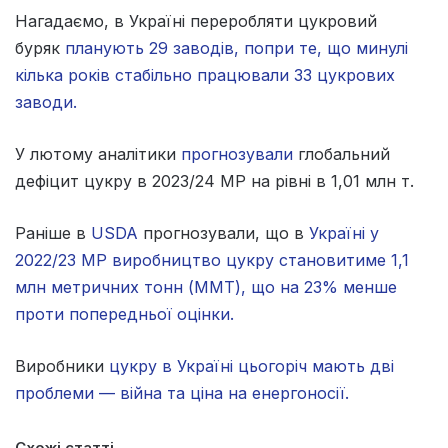
Нагадаємо, в Україні переробляти цукровий
буряк
планують 29 заводів, попри те, що минулі
кілька років стабільно працювали 33 цукрових
заводи.
У лютому аналітики
прогнозували
глобальний
дефіцит цукру в 2023/24 МР на рівні в 1,01 млн т.
Раніше в
USDA
прогнозували, що в
Україні у
2022/23 МР виробництво цукру становитиме 1,1
млн метричних тонн (ММТ), що на 23% менше
проти попередньої оцінки.
Виробники
цукру в Україні цьогоріч мають дві
проблеми — війна та ціна на енергоносії.
Схожі статті