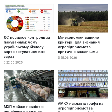
ЄС посилює контроль за
Мінекономіки змінило
пакуванням: чому
критерії для визнання
українському бізнесу
агропідприємств
варто готуватися вже
критично важливими
зараз
25.06.2026
22.06.2026
АМКУ наклав штрафи на
МХП майже повністю
агропідприємства
перейшов на власну