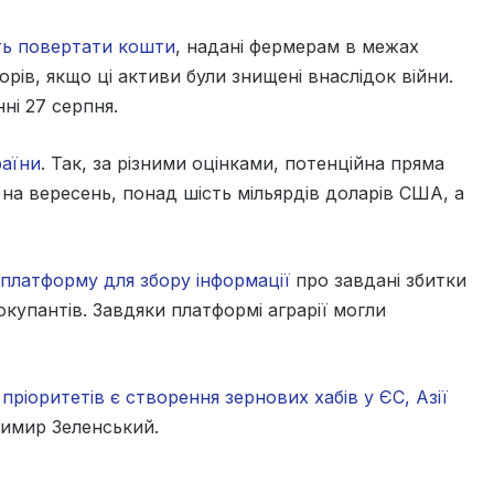
ть повертати кошти
, надані фермерам в межах
ів, якщо ці активи були знищені внаслідок війни.
ні 27 серпня.
раїни
. Так, за різними оцінками, потенційна пряма
на вересень, понад шість мільярдів доларів США, а
платформу для збору інформації
про завдані збитки
купантів. Завдяки платформі аграрії могли
пріоритетів є створення зернових хабів у ЄС, Азії
имир Зеленський.