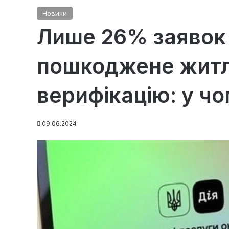
Новини
Лише 26% заявок 
пошкоджене житл
верифікацію: у ч
09.06.2024