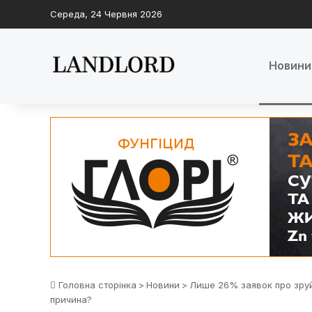
Середа, 24 Червня 2026
Новини
Головна сторінка
>
Новини
>
Лише 26% заявок про зруй
причина?