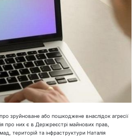
ро зруйноване або пошкоджене внаслідок агресії
ія про них є в Держреєстрі майнових прав,
мад, територій та інфраструктури Наталія