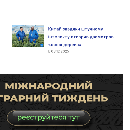
Китай завдяки штучному
інтелекту створив двометрові
«соєві дерева»
08.12.2025