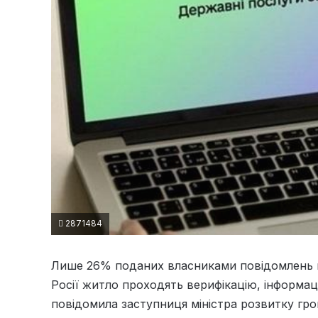
2871484
Лише 26% поданих власниками повідомлень п
Росії житло проходять верифікацію, інформац
повідомила заступниця міністра розвитку гро