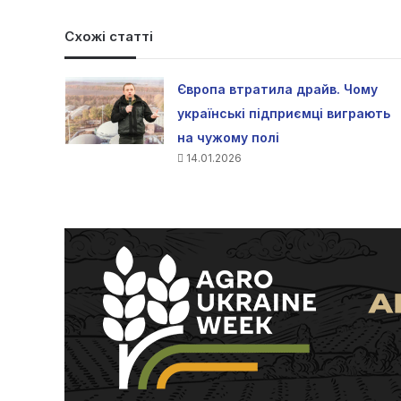
Схожі статті
Європа втратила драйв. Чому
українські підприємці виграють
на чужому полі
14.01.2026