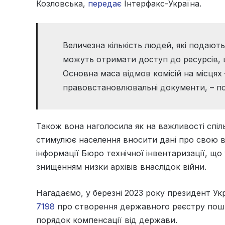
Козловська,
передає
Інтерфакс-Україна.
Величезна кількість людей, які подают
можуть отримати доступ до ресурсів, 
Основна маса відмов комісій на місцях 
правовстановлювальні документи, – по
Також вона наголосила як на важливості спіл
стимулює населення вносити дані про свою вл
інформації Бюро технічної інвентаризації, щ
знищенням низки архівів внаслідок війни.
Нагадаємо, у березні 2023 року президент У
7198
про створення державного реєстру пош
порядок компенсації від держави.