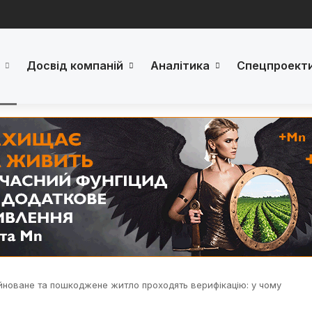
Досвід компаній
Аналітика
Спецпроект
новане та пошкоджене житло проходять верифікацію: у чому