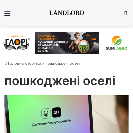
Меню
Ш
Головна сторінка
>
пошкоджені оселі
пошкоджені оселі