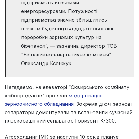
підприємств власними
енергоресурсами. Потужності
підприємства значно збільшились
шляхом будівництва додаткової лінії
переробки зернових культур на
біоетанол”, — зазначив директор ТОВ
“Біопаливно-енергетична компанія”
Олександр Ксенжук.
Нагадаємо, на елеваторі “Сквирського комбінату
хлібопродуктів” провели
модернізацію
зерноочисного обладнання
. Зокрема діючі зернові
сепаратори демонтували та встановили сучасний
плоскорешітний сепаратор Горизонт К-300.
Агрохолдинг ІМК за наступні 10 років планує