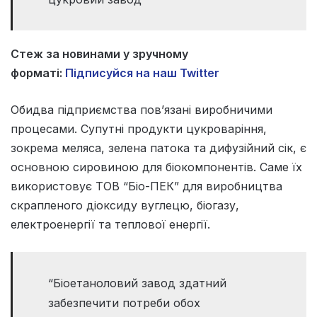
Стеж за новинами у зручному
форматі:
Підписуйся на наш Twitter
Обидва підприємства пов’язані виробничими
процесами. Супутні продукти цукроваріння,
зокрема меляса, зелена патока та дифузійний сік, є
основною сировиною для біокомпонентів. Саме їх
використовує ТОВ “Біо-ПЕК” для виробництва
скрапленого діоксиду вуглецю, біогазу,
електроенергії та теплової енергії.
“Біоетаноловий завод здатний
забезпечити потреби обох