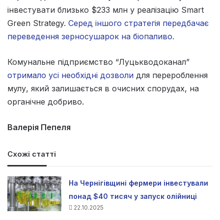
інвестувати близько $233 млн у реалізацію Smart
Green Strategy.
Серед іншого стратегія передбачає
переведення зерносушарок на біопаливо.
Комунальне підприємство “Луцькводоканал”
отримало усі необхідні дозволи
для перероблення
мулу, який залишається в очисних спорудах, на
органічне добриво.
Валерія Пепеля
Схожі статті
На Чернігівщині фермери інвестували
понад $40 тисяч у запуск олійниці
22.10.2025