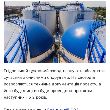
Гнідавський цукровий завод планують обладнати
сучасними очисними спорудами. На сьогодні
розробляється технічна документація проєкту, а
його будівництво буде проведено протягом
наступних 1,5-2 років.
Про це повідомили у
Волинській ОВА.