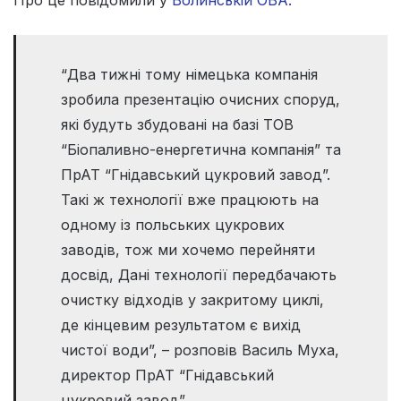
“Два тижні тому німецька компанія
зробила презентацію очисних споруд,
які будуть збудовані на базі ТОВ
“Біопаливно-енергетична компанія” та
ПрАТ “Гнідавський цукровий завод”.
Такі ж технології вже працюють на
одному із польських цукрових
заводів, тож ми хочемо перейняти
досвід, Дані технології передбачають
очистку відходів у закритому циклі,
де кінцевим результатом є вихід
чистої води”, – розповів Василь Муха,
директор ПрАТ “Гнідавський
цукровий завод”