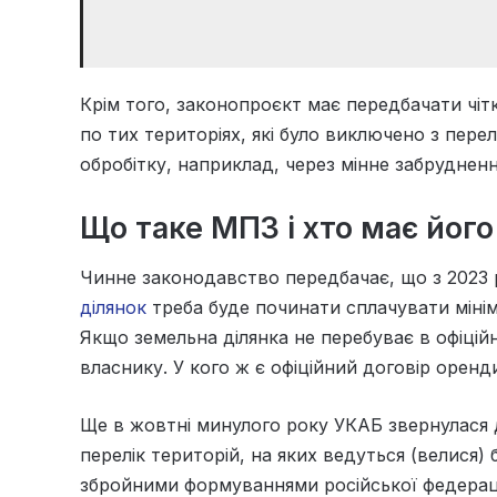
Крім того, законопроєкт має передбачати чіт
по тих територіях, які було виключено з пере
обробітку, наприклад, через мінне забруднен
Що таке МПЗ і хто має йог
Чинне законодавство передбачає, що з 2023
ділянок
треба буде починати сплачувати мінім
Якщо земельна ділянка не перебуває в офіційн
власнику. У кого ж є офіційний договір оренд
Ще в жовтні минулого року УКАБ звернулася
перелік територій, на яких ведуться (велися)
збройними формуваннями російської федерації