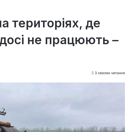
на територіях, де
, досі не працюють –
3 хвилин читання