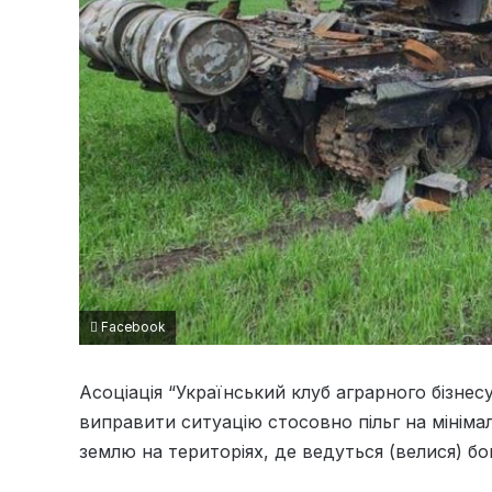
Facebook
Асоціація “Український клуб аграрного бізнес
виправити ситуацію стосовно пільг на мініма
землю на територіях, де ведуться (велися) бой