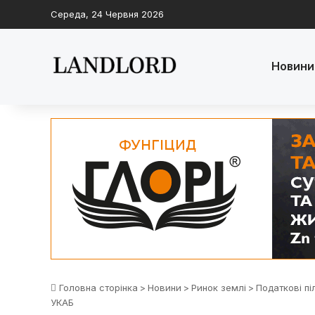
Середа, 24 Червня 2026
Новини
Головна сторінка
>
Новини
>
Ринок землі
>
Податкові пі
УКАБ