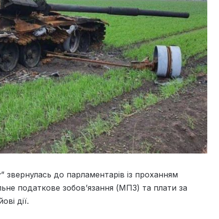
у” звернулась до парламентарів із проханням
льне податкове зобов’язання (МПЗ) та плати за
ові дії.