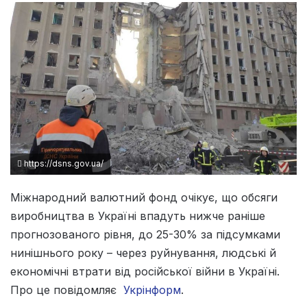
https://dsns.gov.ua/
Міжнародний валютний фонд очікує, що обсяги
виробництва в Україні впадуть нижче раніше
прогнозованого рівня, до 25-30% за підсумками
нинішнього року – через руйнування, людські й
економічні втрати від російської війни в Україні.
Про це повідомляє
Укрінформ
.