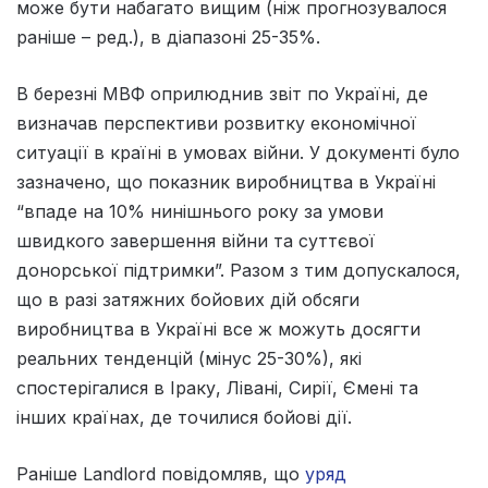
може бути набагато вищим (ніж прогнозувалося
раніше – ред.), в діапазоні 25-35%.
В березні МВФ оприлюднив звіт по Україні, де
визначав перспективи розвитку економічної
ситуації в країні в умовах війни. У документі було
зазначено, що показник виробництва в Україні
“впаде на 10% нинішнього року за умови
швидкого завершення війни та суттєвої
донорської підтримки”. Разом з тим допускалося,
що в разі затяжних бойових дій обсяги
виробництва в Україні все ж можуть досягти
реальних тенденцій (мінус 25-30%), які
спостерігалися в Іраку, Лівані, Сирії, Ємені та
інших країнах, де точилися бойові дії.
Раніше Landlord повідомляв, що
уряд