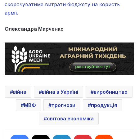
скорочуватиме витрати бюджету на користь
армії.
Олександра Марченко
війна
війна в Україні
виробництво
МВФ
прогнози
продукція
світова економіка