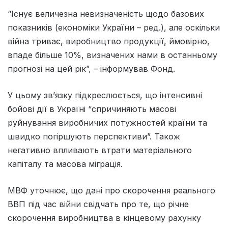
“Існує величезна невизначеність щодо базових
показників (економіки України – ред.), але оскільки
війна триває, виробництво продукції, ймовірно,
впаде більше 10%, визначених нами в останньому
прогнозі на цей рік”, – інформував Фонд.
У цьому зв’язку підкреслюється, що інтенсивні
бойові дії в Україні “спричиняють масові
руйнування виробничих потужностей країни та
швидко погіршують перспективи”. Також
негативно впливають втрати матеріального
капіталу та масова міграція.
МВФ уточнює, що дані про скорочення реального
ВВП під час війни свідчать про те, що річне
скорочення виробництва в кінцевому рахунку