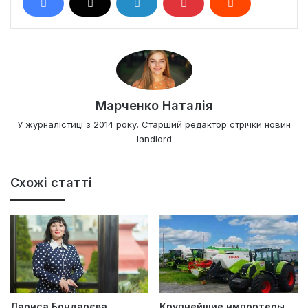
Марченко Наталія
У журналістиці з 2014 року. Старший редактор стрічки новин
landlord
Схожі статті
Лариса Бондарєва
Крупнейшие импортеры