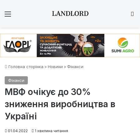
Меню
Ш
Головна сторінка
>
Новини
>
Фінанси
Фінанси
МВФ очікує до 30%
зниження виробництва в
Україні
01.04.2022
1 хвилина читання