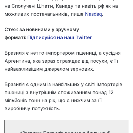
на Сполучені Штати, Канаду та навіть рф як на
можливих постачальників, пише
Nasdaq
.
Стеж за новинами у зручному
форматі:
Підписуйся на наш Twitter
Бразилія є нетто-імпортером пшениці, а сусідня
Аргентина, яка зараз страждає від посухи, є її
найважливішим джерелом зернових.
Бразилія є одним із найбільших у світі імпортерів
пшениці з внутрішнім споживанням понад 12
мільйонів тонн на рік, що є нижчим за її
виробничу потужність.
“Загалом Бразилія отримує близько 6