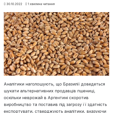
30.10.2022
1 хвилина читання
Аналітики наголошують, що Бразилії доведеться
шукати альтернативних продавців пшениці,
оскільки неврожай в Аргентині скоротив
виробництво та поставив під загрозу її здатність
експортувати, стверджують аналітики, вказуючи