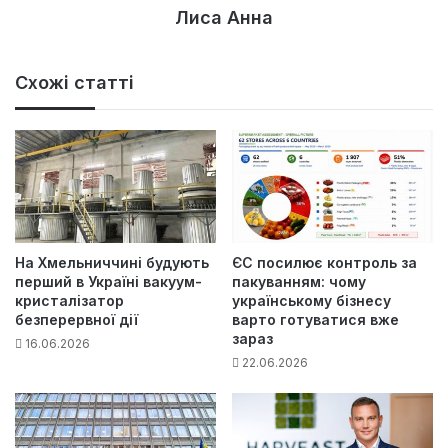
Лиса Анна
Схожі статті
На Хмельниччині будують
ЄС посилює контроль за
перший в Україні вакуум-
пакуванням: чому
кристалізатор
українському бізнесу
безперервної дії
варто готуватися вже
зараз
16.06.2026
22.06.2026