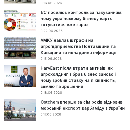
16.06.2026
ЄС посилює контроль за пакуванням:
чому українському бізнесу варто
готуватися вже зараз
22.06.2026
АМКУ наклав штрафи на
агропідприємства Полтавщини та
Київщини за ненадання інформації
15.06.2026
HarvEast після втрати активів: як
агрохолдинг зібрав бізнес заново і
чому зробив ставку на ліквідність,
землю та зрошення
18.06.2026
Ostchem вперше за сім років відновив
морський експорт карбаміду з України
17.06.2026