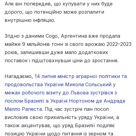
Але він попередив, що купувати у них буде
дорого, що потенційно може розпалити
внутрішню інфляцію.
Згідно з даними Cogo, Аргентина вже продала
майже 9 мільйонів тонн зі свого врожаю 2022–2023
років, залишивши дуже мало додаткових
поставок і підштовхнувши ціни до зростання.
Нагадаємо,
14 липня міністр аграрної політики та
продовольства України Микола Сольський у
межах робочого візиту до Львова зустрівся з
послом Бразилії в Україні Нортоном де Андраде
Мелло Рапеста.
Під час зустрічі пан посол
висловив свою прихильність уряду України, а
також акцентував, що уряд Бразилії поділяє
позицію України щодо питання із зерном та