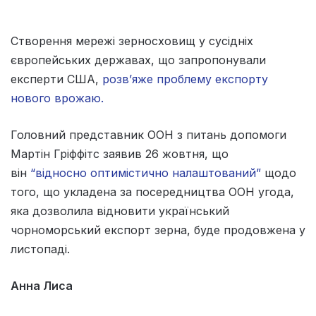
Створення мережі зерносховищ у сусідніх
європейських державах, що запропонували
експерти США,
розв’яже проблему експорту
нового врожаю.
Головний представник ООН з питань допомоги
Мартін Гріффітс заявив 26 жовтня, що
він
“відносно оптимістично налаштований”
щодо
того, що укладена за посередництва ООН угода,
яка дозволила відновити український
чорноморський експорт зерна, буде продовжена у
листопаді.
Анна Лиса