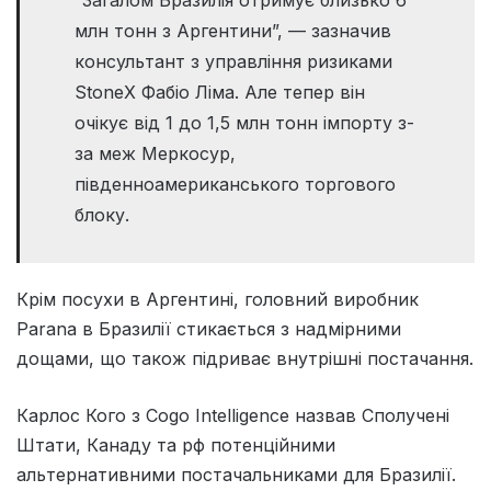
млн тонн з Аргентини”, — зазначив
консультант з управління ризиками
StoneX Фабіо Ліма. Але тепер він
очікує від 1 до 1,5 млн тонн імпорту з-
за меж Меркосур,
південноамериканського торгового
блоку.
Крім посухи в Аргентині, головний виробник
Parana в Бразилії стикається з надмірними
дощами, що також підриває внутрішні постачання.
Карлос Кого з Cogo Intelligence назвав Сполучені
Штати, Канаду та рф потенційними
альтернативними постачальниками для Бразилії.