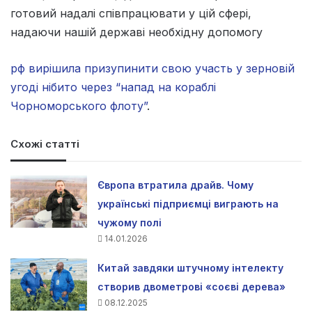
готовий надалі співпрацювати у цій сфері,
надаючи нашій державі необхідну допомогу
рф вирішила призупинити свою участь у зерновій
угоді нібито через “напад на кораблі
Чорноморського флоту”
.
Схожі статті
Європа втратила драйв. Чому
українські підприємці виграють на
чужому полі
14.01.2026
Китай завдяки штучному інтелекту
створив двометрові «соєві дерева»
08.12.2025